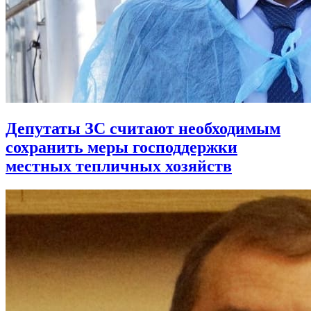
Депутаты ЗС считают необходимым
сохранить меры господдержки
местных тепличных хозяйств