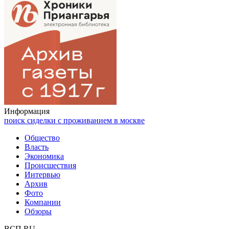
Информация
поиск сиделки с проживанием в москве
Общество
Власть
Экономика
Происшествия
Интервью
Архив
Фото
Компании
Обзоры
ВСП.RU