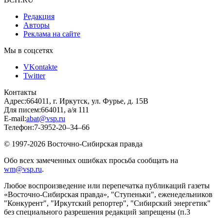
Редакция
Авторы
Реклама на сайте
Мы в соцсетях
VKontakte
Twitter
Контакты
Адрес:
664011, г. Иркутск, ул. Фурье, д. 15В
Для писем:
664011, а/я 111
E-mail:
abat@vsp.ru
Телефон:
7-3952-20–34–66
© 1997-2026 Восточно-Сибирская правда
Обо всех замеченных ошибках просьба сообщать на
wm@vsp.ru
.
Любое воспроизведение или перепечатка публикаций газеты
«Восточно-Сибирская правда», "Ступеньки", еженедельников
"Конкурент", "Иркутский репортер", "Сибирский энергетик"
без специального разрешения редакций запрещены (п.3