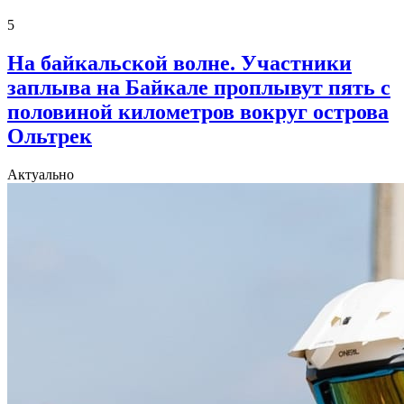
5
На байкальской волне. Участники
заплыва на Байкале проплывут пять с
половиной километров вокруг острова
Ольтрек
Актуально