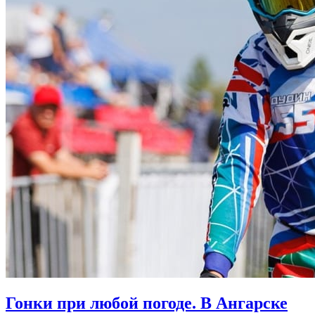
Гонки при любой погоде. В Ангарске