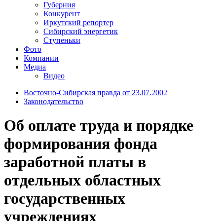
Губерния
Конкурент
Иркутский репортер
Сибирский энергетик
Ступеньки
Фото
Компании
Медиа
Видео
Восточно-Сибирская правда от 23.07.2002
Законодательство
Об оплате труда и порядке
формирования фонда
заработной платы в
отдельных областных
государственных
учреждениях