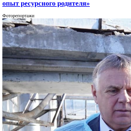
опыт ресурсного родителя»
Фоторепортажи