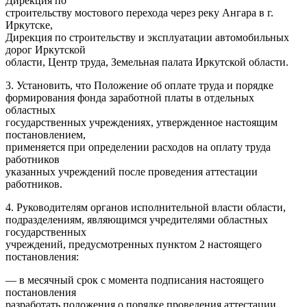
Дирекция по
строительству мостового перехода через реку Ангара в г.
Иркутске,
Дирекция по строительству и эксплуатации автомобильных
дорог Иркутской
области, Центр труда, Земельная палата Иркутской области.
3. Установить, что Положение об оплате труда и порядке
формирования фонда заработной платы в отдельных
областных
государственных учреждениях, утвержденное настоящим
постановлением,
применяется при определении расходов на оплату труда
работников
указанных учреждений после проведения аттестации
работников.
4. Руководителям органов исполнительной власти области,
подразделениям, являющимся учредителями областных
государственных
учреждений, предусмотренных пунктом 2 настоящего
постановления:
— в месячный срок с момента подписания настоящего
постановления
разработать положения о порядке проведения аттестации