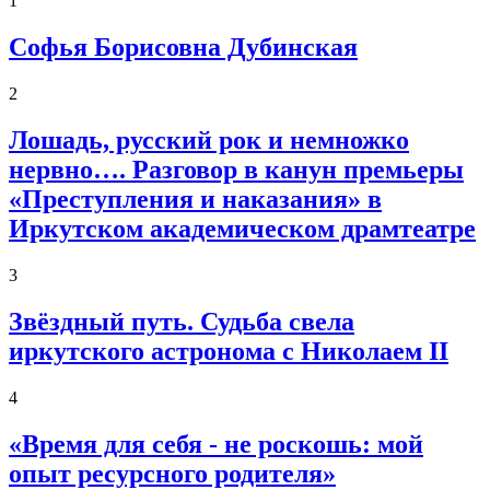
1
Софья Борисовна Дубинская
2
Лошадь, русский рок и немножко
нервно…. Разговор в канун премьеры
«Преступления и наказания» в
Иркутском академическом драмтеатре
3
Звёздный путь. Судьба свела
иркутского астронома с Николаем II
4
«Время для себя - не роскошь: мой
опыт ресурсного родителя»