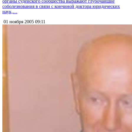
органы судейского сообщества выражают глубочайшие
соболезнования в связи с кончиной доктора юридических
наук,…
01 ноября 2005
09:11