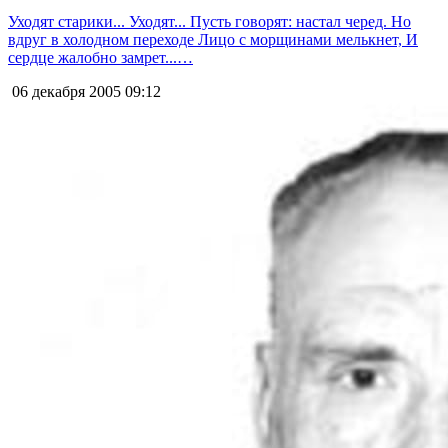
Уходят старики... Уходят... Пусть говорят: настал черед. Но
вдруг в холодном переходе Лицо с морщинами мелькнет, И
сердце жалобно замрет...…
06 декабря 2005
09:12