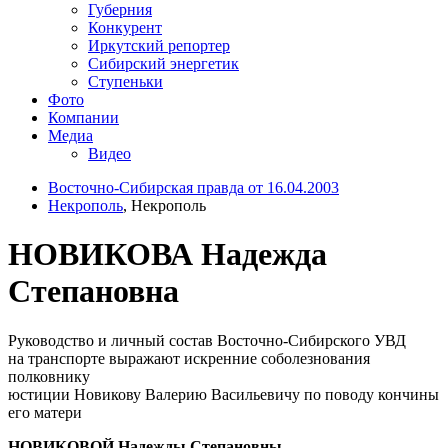
Губерния
Конкурент
Иркутский репортер
Сибирский энергетик
Ступеньки
Фото
Компании
Медиа
Видео
Восточно-Сибирская правда от 16.04.2003
Некрополь
, Некрополь
НОВИКОВА Надежда
Степановна
Руководство и личный состав Восточно-Сибирского УВД
на транспорте выражают искренние соболезнования
полковнику
юстиции Новикову Валерию Васильевичу по поводу кончины
его матери
НОВИКОВОЙ Надежды Степановны.