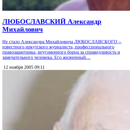
ЛЮБОСЛАВСКИЙ Александр
Михайлович
Не стало Александра Михайловича ЛЮБОСЛАВСКОГО --
известного иркутского журналиста, профессионального
правозащитника, неугомонного борца за справедливость и
замечательного человека. Его жизненный…
12 ноября 2005
09:11