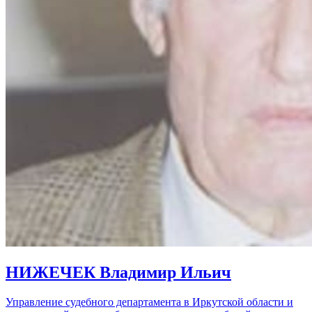
НИЖЕЧЕК Владимир Ильич
Управление судебного департамента в Иркутской области и