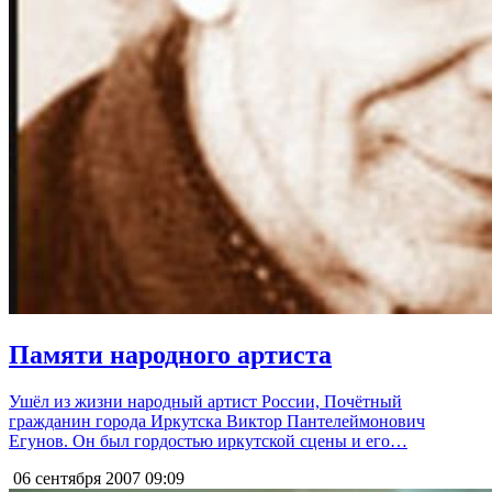
Памяти народного артиста
Ушёл из жизни народный артист России, Почётный
гражданин города Иркутска Виктор Пантелеймонович
Егунов. Он был гордостью иркутской сцены и его…
06 сентября 2007
09:09