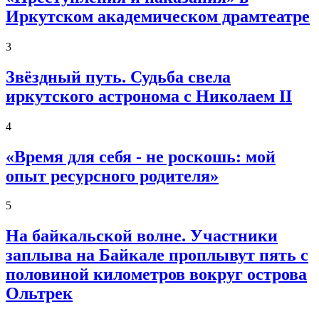
Иркутском академическом драмтеатре
3
Звёздный путь. Судьба свела
иркутского астронома с Николаем II
4
«Время для себя - не роскошь: мой
опыт ресурсного родителя»
5
На байкальской волне. Участники
заплыва на Байкале проплывут пять с
половиной километров вокруг острова
Ольтрек