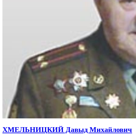
ХМЕЛЬНИЦКИЙ Давыд Михайлович