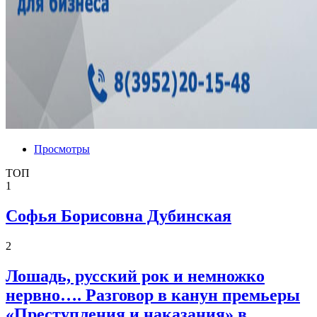
Просмотры
ТОП
1
Софья Борисовна Дубинская
2
Лошадь, русский рок и немножко
нервно…. Разговор в канун премьеры
«Преступления и наказания» в