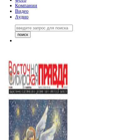
Компании
Видео
Аудио
Восточно-Сибирская правда
06 ноября