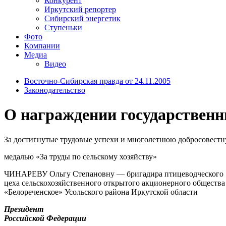
Конкурент
Иркутский репортер
Сибирский энергетик
Ступеньки
Фото
Компании
Медиа
Видео
Восточно-Сибирская правда от 24.11.2005
Законодательство
О награждении государствен
За достигнутые трудовые успехи и многолетнюю добросовестн
медалью «За труды по сельскому хозяйству»
ЧИНАРЕВУ Ольгу Степановну — бригадира птицеводческого
цеха сельскохозяйственного открытого акционерного общества
«Белореченское» Усольского района Иркутской области
Президент
Российской Федерации