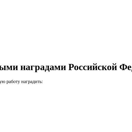
ными наградами Российской Ф
ую работу наградить: