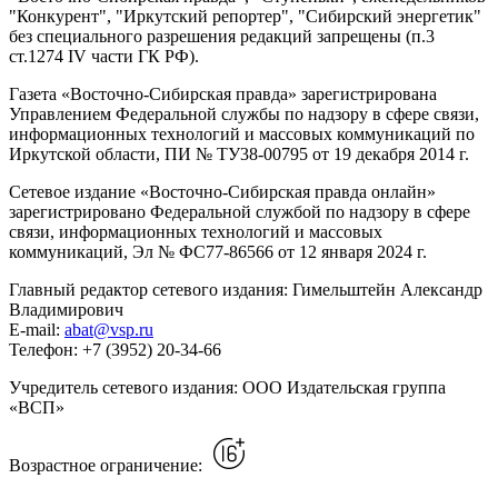
"Конкурент", "Иркутский репортер", "Сибирский энергетик"
без специального разрешения редакций запрещены (п.3
ст.1274 IV части ГК РФ).
Газета «Восточно-Сибирская правда» зарегистрирована
Управлением Федеральной службы по надзору в сфере связи,
информационных технологий и массовых коммуникаций по
Иркутской области, ПИ № ТУ38-00795 от 19 декабря 2014 г.
Сетевое издание «Восточно-Сибирская правда онлайн»
зарегистрировано Федеральной службой по надзору в сфере
связи, информационных технологий и массовых
коммуникаций, Эл № ФС77-86566 от 12 января 2024 г.
Главный редактор сетевого издания: Гимельштейн Александр
Владимирович
E-mail:
abat@vsp.ru
Телефон: +7 (3952) 20-34-66
Учредитель сетевого издания: ООО Издательская группа
«ВСП»
Возрастное ограничение: