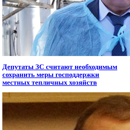
Депутаты ЗС считают необходимым
сохранить меры господдержки
местных тепличных хозяйств