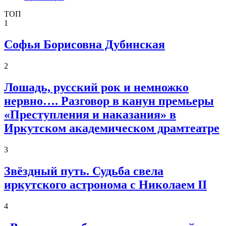
ТОП
1
Софья Борисовна Дубинская
2
Лошадь, русский рок и немножко
нервно…. Разговор в канун премьеры
«Преступления и наказания» в
Иркутском академическом драмтеатре
3
Звёздный путь. Судьба свела
иркутского астронома с Николаем II
4