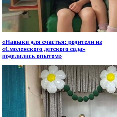
«Навыки для счастья: родители из
«Смоленского детского сада»
поделились опытом»