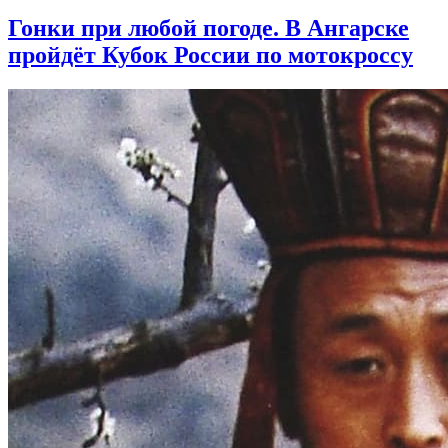
Гонки при любой погоде. В Ангарске
пройдёт Кубок России по мотокроссу