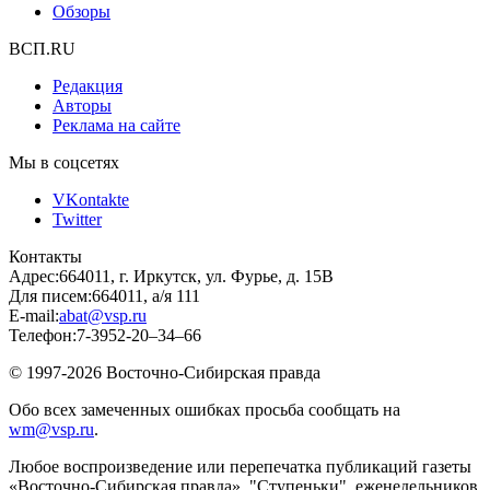
Обзоры
ВСП.RU
Редакция
Авторы
Реклама на сайте
Мы в соцсетях
VKontakte
Twitter
Контакты
Адрес:
664011, г. Иркутск, ул. Фурье, д. 15В
Для писем:
664011, а/я 111
E-mail:
abat@vsp.ru
Телефон:
7-3952-20–34–66
© 1997-2026 Восточно-Сибирская правда
Обо всех замеченных ошибках просьба сообщать на
wm@vsp.ru
.
Любое воспроизведение или перепечатка публикаций газеты
«Восточно-Сибирская правда», "Ступеньки", еженедельников