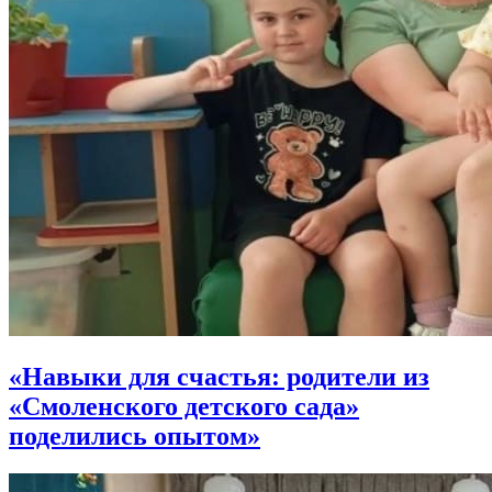
«Навыки для счастья: родители из
«Смоленского детского сада»
поделились опытом»