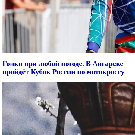
Гонки при любой погоде. В Ангарске
пройдёт Кубок России по мотокроссу