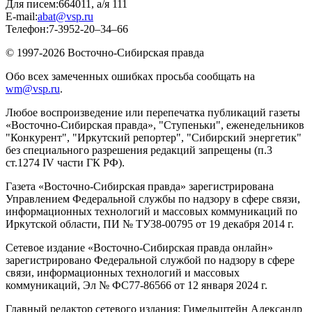
Для писем:
664011, а/я 111
E-mail:
abat@vsp.ru
Телефон:
7-3952-20–34–66
© 1997-2026 Восточно-Сибирская правда
Обо всех замеченных ошибках просьба сообщать на
wm@vsp.ru
.
Любое воспроизведение или перепечатка публикаций газеты
«Восточно-Сибирская правда», "Ступеньки", еженедельников
"Конкурент", "Иркутский репортер", "Сибирский энергетик"
без специального разрешения редакций запрещены (п.3
ст.1274 IV части ГК РФ).
Газета «Восточно-Сибирская правда» зарегистрирована
Управлением Федеральной службы по надзору в сфере связи,
информационных технологий и массовых коммуникаций по
Иркутской области, ПИ № ТУ38-00795 от 19 декабря 2014 г.
Сетевое издание «Восточно-Сибирская правда онлайн»
зарегистрировано Федеральной службой по надзору в сфере
связи, информационных технологий и массовых
коммуникаций, Эл № ФС77-86566 от 12 января 2024 г.
Главный редактор сетевого издания: Гимельштейн Александр