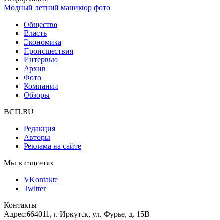
Модный летний маникюр фото
Общество
Власть
Экономика
Происшествия
Интервью
Архив
Фото
Компании
Обзоры
ВСП.RU
Редакция
Авторы
Реклама на сайте
Мы в соцсетях
VKontakte
Twitter
Контакты
Адрес:
664011, г. Иркутск, ул. Фурье, д. 15В