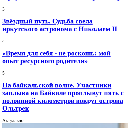
3
Звёздный путь. Судьба свела
иркутского астронома с Николаем II
4
«Время для себя - не роскошь: мой
опыт ресурсного родителя»
5
На байкальской волне. Участники
заплыва на Байкале проплывут пять с
половиной километров вокруг острова
Ольтрек
Актуально