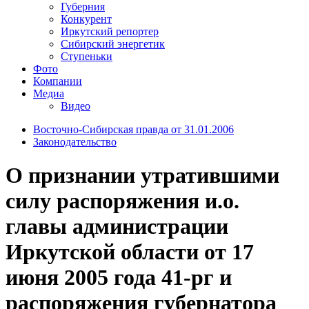
Губерния
Конкурент
Иркутский репортер
Сибирский энергетик
Ступеньки
Фото
Компании
Медиа
Видео
Восточно-Сибирская правда от 31.01.2006
Законодательство
О признании утратившими
силу распоряжения и.о.
главы администрации
Иркутской области от 17
июня 2005 года 41-рг и
распоряжения губернатора