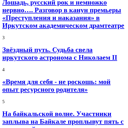
Лошадь, русский рок и немножко
нервно…. Разговор в канун премьеры
«Преступления и наказания» в
Иркутском академическом драмтеатре
3
Звёздный путь. Судьба свела
иркутского астронома с Николаем II
4
«Время для себя - не роскошь: мой
опыт ресурсного родителя»
5
На байкальской волне. Участники
заплыва на Байкале проплывут пять с