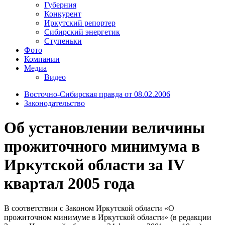
Губерния
Конкурент
Иркутский репортер
Сибирский энергетик
Ступеньки
Фото
Компании
Медиа
Видео
Восточно-Сибирская правда от 08.02.2006
Законодательство
Об установлении величины
прожиточного минимума в
Иркутской области за IV
квартал 2005 года
В соответствии с Законом Иркутской области «О
прожиточном минимуме в Иркутской области» (в редакции