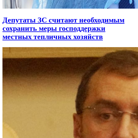
Депутаты ЗС считают необходимым
сохранить меры господдержки
местных тепличных хозяйств