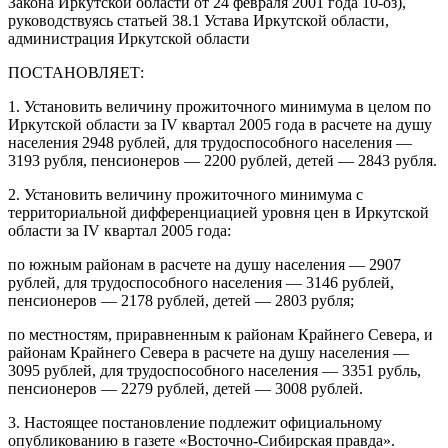
Закона Иркутской области от 24 февраля 2001 года 10-оз),
руководствуясь статьей 38.1 Устава Иркутской области,
администрация Иркутской области
ПОСТАНОВЛЯЕТ:
1. Установить величину прожиточного минимума в целом по
Иркутской области за IV квартал 2005 года в расчете на душу
населения 2948 рублей, для трудоспособного населения —
3193 рубля, пенсионеров — 2200 рублей, детей — 2843 рубля.
2. Установить величину прожиточного минимума с
территориальной дифференциацией уровня цен в Иркутской
области за IV квартал 2005 года:
по южным районам в расчете на душу населения — 2907
рублей, для трудоспособного населения — 3146 рублей,
пенсионеров — 2178 рублей, детей — 2803 рубля;
по местностям, приравненным к районам Крайнего Севера, и
районам Крайнего Севера в расчете на душу населения —
3095 рублей, для трудоспособного населения — 3351 рубль,
пенсионеров — 2279 рублей, детей — 3008 рублей.
3. Настоящее постановление подлежит официальному
опубликованию в газете «Восточно-Сибирская правда».