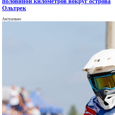
половиной километров вокруг острова
Ольтрек
Актуально