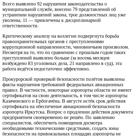
Всего выявлено 92 нарушения законодательства о
муниципальной службе, внесено 79 представлений об
устранении нарушений закона, трое должностных лиц уже
уволены, 11 — привлечены к дисциплинарной
ответственности.
Критическому анализу на коллегии подвергнута борьба
правоохранительных органов с преступлениями
коррупционной направленности, чиновничьим произволом.
Несмотря на то, что по сравнению с прошлым годом таких
преступлений выявлено больше (за восемь месяцев
возбуждено 83 уголовных дела, 21 направлено в суд), эта
работа ведётся недостаточно эффективно.
Прокурорской проверкой безопасности полётов выявлены
факты нарушения требований федеральных авиационных
правил. В частности, некоторые аэропорты области не имеют
сертификатов на свою деятельность, в том числе аэропорты
Казачинского и Ербогачёна. В августе истёк срок действия
сертификата на обеспечение авиационной безопасности
аэропорта Иркутска. Вопрос о продлении действия документа
предприятием своевременно не решён. По заявлению
специалистов, обеспечить помещения досмотра
необходимыми техническими средствами, создать зоны
безопасности на привокзальных площадях аэропорты не