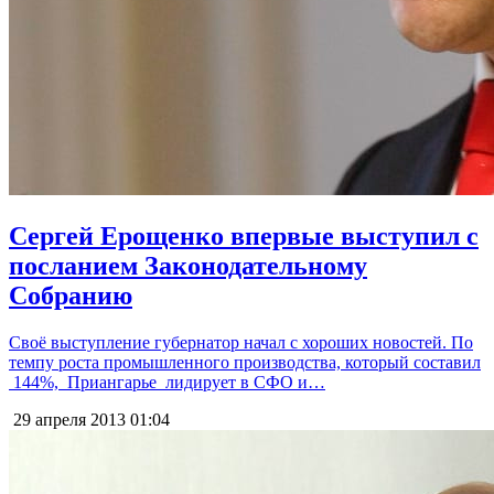
Сергей Ерощенко впервые выступил с
посланием Законодательному
Собранию
Своё выступление губернатор начал с хороших новостей. По
темпу роста промышленного производства, который составил
144%, Приангарье лидирует в СФО и…
29 апреля 2013
01:04