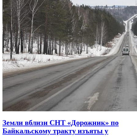
Земли вблизи СНТ «Дорожник» по
Байкальскому тракту изъяты у