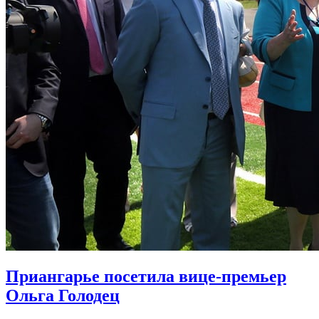
Приангарье посетила вице-премьер
Ольга Голодец