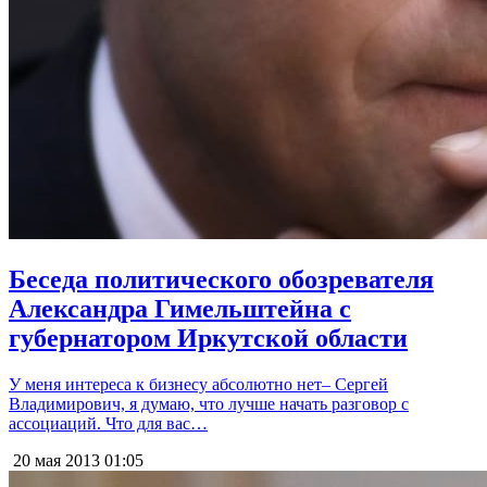
Беседа политического обозревателя
Александра Гимельштейна с
губернатором Иркутской области
У меня интереса к бизнесу абсолютно нет– Сергей
Владимирович, я думаю, что лучше начать разговор с
ассоциаций. Что для вас…
20 мая 2013
01:05