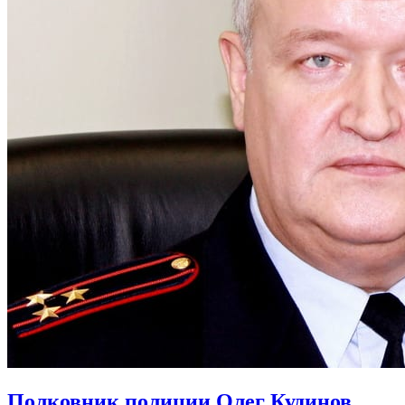
Полковник полиции Олег Кудинов