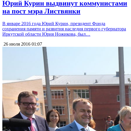
Юрий Курин выдвинут коммунистами
на пост мэра Листвянки
В январе 2016 года Юрий Курин, президент Фонда
сохранения памяти и развития наследия первого губернатора
Иркутской области Юрия Ножикова, был…
26 июля 2016
01:07