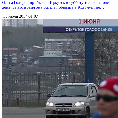
Ольга Голодец прибыла в Иркутск в субботу только на один
день. За это время она успела побывать в Култуке, где…
15 июля 2014
01:07