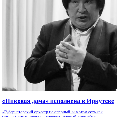
«Пиковая дама» исполнена в Иркутске
«Губернаторский оркестр не оперный, и в этом есть как
минусы, так и плюсы, – говорит главный дирижёр и