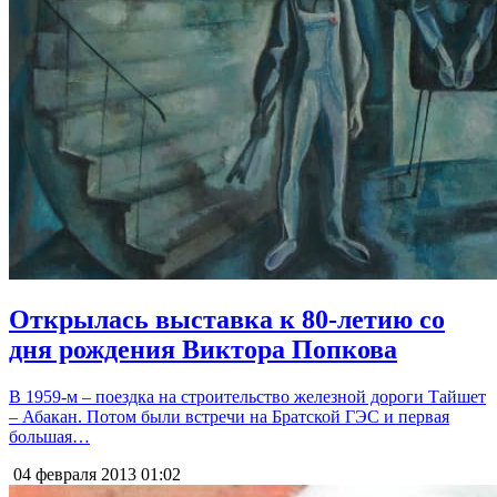
Открылась выставка к 80-летию со
дня рождения Виктора Попкова
В 1959-м – поездка на строительство железной дороги Тайшет
– Абакан. Потом были встречи на Братской ГЭС и первая
большая…
04 февраля 2013
01:02