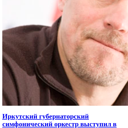
Иркутский губернаторский
симфонический оркестр выступил в