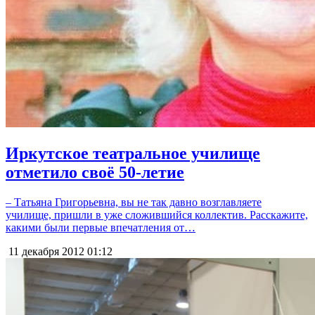
Иркутское театральное училище
отметило своё 50-летие
– Татьяна Григорьевна, вы не так давно возглавляете
училище, пришли в уже сложившийся коллектив. Расскажите,
какими были первые впечатления от…
11 декабря 2012
01:12