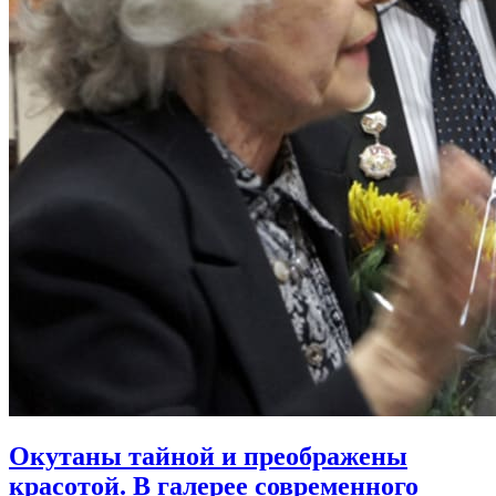
Окутаны тайной и преображены
красотой. В галерее современного