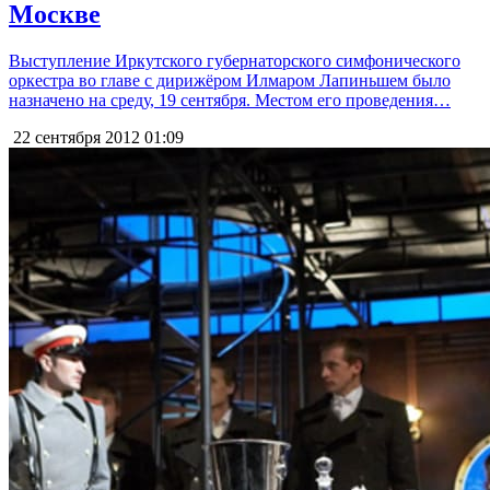
Москве
Выступление Иркутского губернаторского симфонического
оркестра во главе с дирижёром Илмаром Лапиньшем было
назначено на среду, 19 сентября. Местом его проведения…
22 сентября 2012
01:09