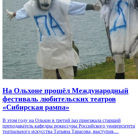
На Ольхоне прошёл Международный
фестиваль любительских театров
«Сибирская рампа»
В этом году на Ольхон в третий раз приезжала старший
преподаватель кафедры режиссуры Российского университета
театрального искусства Татьяна Тарасова, выступив…