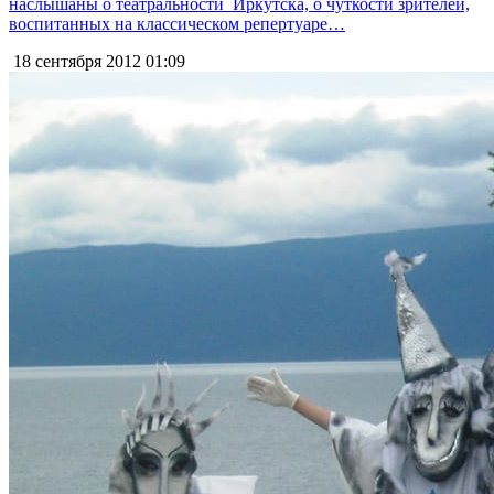
наслышаны о театральности Иркутска, о чуткости зрителей,
воспитанных на классическом репертуаре…
18 сентября 2012
01:09