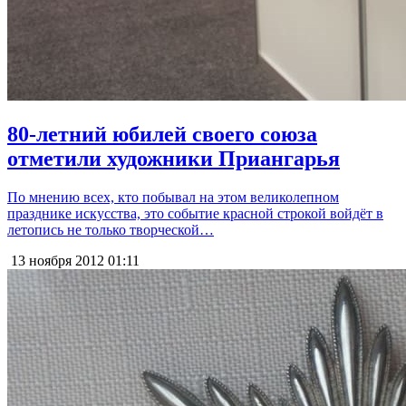
80-летний юбилей своего союза
отметили художники Приангарья
По мнению всех, кто побывал на этом великолепном
празднике искусства, это событие красной строкой войдёт в
летопись не только творческой…
13 ноября 2012
01:11