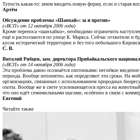
Тупость какая-то: зачем вводить новую форму, если и старая 
Артём
Обсуждение проблемы «Шанхай»: за и против»
(«ВСП» от 12 октября 2006 года)
Кроме переноса «шанхайки», необходимо ограничить наступле
ещё и расползаются по улице К. Маркса. Сейчас отхватили и б
кусок исторической территории и без того небольшого Кировск
С. В.
Виталий Рябцев, зам. директора Прибайкальского националь
(«ВСП» от 14 октября 2006 года)
Эта проблема давно осознаётся охотниками: негибкое введение 
периода. Вообще непонятно, как определяют эти сроки. На мо
организациях, связанных с использованием природных биоресу
охоты. Вообще же в свете усиливающегося пресса на животный 
что оно идёт семимильными шагами, особенно в связи с комме
Евгений
Читайте также