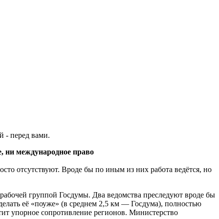
 - перед вами.
, ни международное право
осто отсутствуют. Вроде бы по иным из них работа ведётся, но
рабочей группой Госдумы. Два ведомства преследуют вроде бы
делать её «поуже» (в среднем 2,5 км — Госдума), полностью
етит упорное сопротивление регионов. Министерство