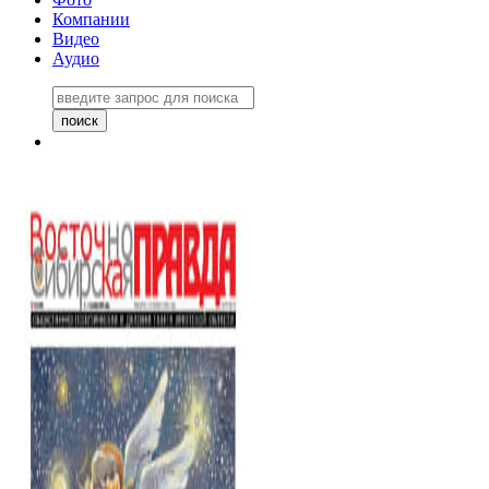
Компании
Видео
Аудио
Восточно-Сибирская правда
06 ноября