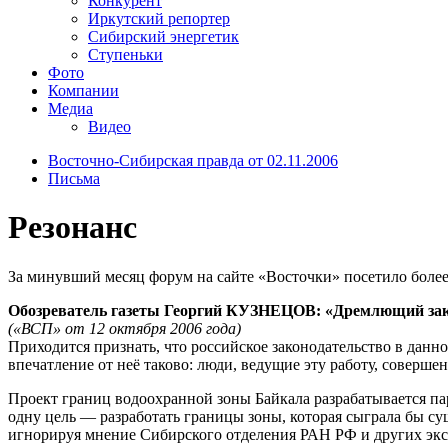
Конкурент
Иркутский репортер
Сибирский энергетик
Ступеньки
Фото
Компании
Медиа
Видео
Восточно-Сибирская правда от 02.11.2006
Письма
Резонанс
За минувший месяц форум на сайте «Восточки» посетило более
Обозреватель газеты Георгий КУЗНЕЦОВ: «Дремлющий закон
(«ВСП» от 12 октября 2006 года)
Приходится признать, что российское законодательство в данно
впечатление от неё таково: люди, ведущие эту работу, соверш
Проект границ водоохранной зоны Байкала разрабатывается п
одну цель — разработать границы зоны, которая сыграла бы сущ
игнорируя мнение Сибирского отделения РАН РФ и других эксп