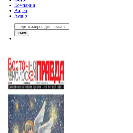
Компании
Видео
Аудио
Восточно-Сибирская правда
06 ноября