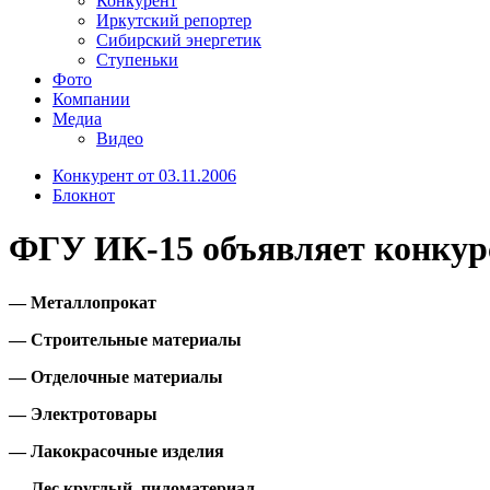
Конкурент
Иркутский репортер
Сибирский энергетик
Ступеньки
Фото
Компании
Медиа
Видео
Конкурент от 03.11.2006
Блокнот
ФГУ ИК-15 объявляет конкурс
— Металлопрокат
— Строительные материалы
— Отделочные материалы
— Электротовары
— Лакокрасочные изделия
— Лес круглый, пиломатериал