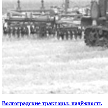
Волгоградские тракторы: надёжность