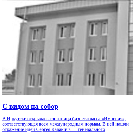
С видом на собор
В Иркутске открылась гостиница бизнес-класса «Империя»,
соответствующая всем международным нормам. В ней нашли
отражение идеи Сергея Каракича — генерального