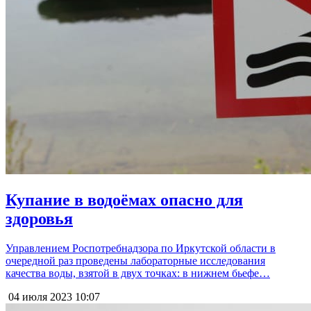
Купание в водоёмах опасно для
здоровья
Управлением Роспотребнадзора по Иркутской области в
очередной раз проведены лабораторные исследования
качества воды, взятой в двух точках: в нижнем бьефе…
04 июля 2023
10:07