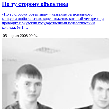
По ту сторону объектива
«По ту сторону объектива» – название регионального
конкурса любительских видеосюжетов, который четыре года
проводит Иркутский государственный педагогический
колледж № 1.…
05 апреля 2008
09:04