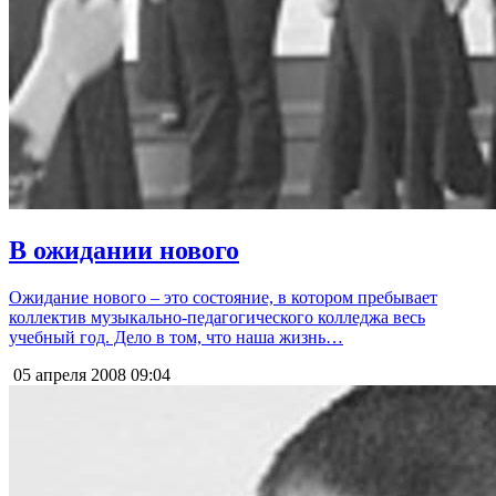
В ожидании нового
Ожидание нового – это состояние, в котором пребывает
коллектив музыкально-педагогического колледжа весь
учебный год. Дело в том, что наша жизнь…
05 апреля 2008
09:04