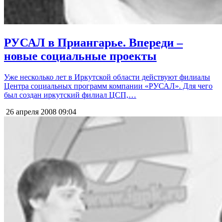
РУСАЛ в Приангарье. Впереди –
новые социальные проекты
Уже несколько лет в Иркутской области действуют филиалы
Центра социальных программ компании «РУСАЛ». Для чего
был создан иркутский филиал ЦСП,…
26 апреля 2008
09:04