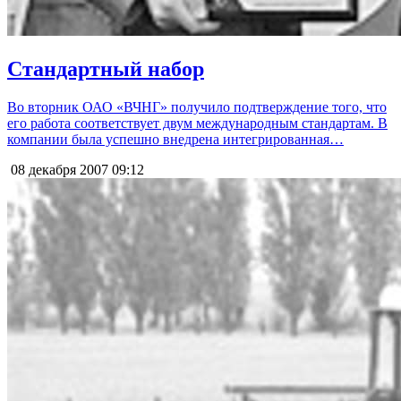
Стандартный набор
Во вторник ОАО «ВЧНГ» получило подтверждение того, что
его работа соответствует двум международным стандартам. В
компании была успешно внедрена интегрированная…
08 декабря 2007
09:12