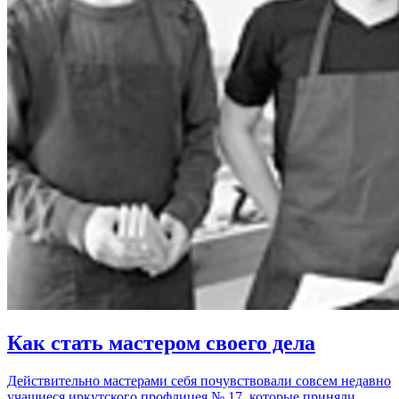
Как стать мастером своего дела
Действительно мастерами себя почувствовали совсем недавно
учащиеся иркутского профлицея № 17, которые приняли