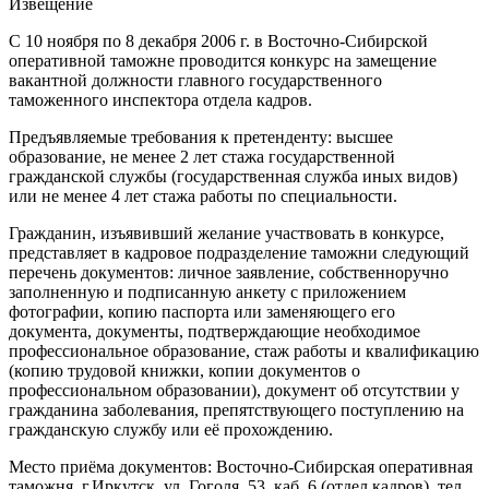
Извещение
С 10 ноября по 8 декабря 2006 г. в Восточно-Сибирской
оперативной таможне проводится конкурс на замещение
вакантной должности главного государственного
таможенного инспектора отдела кадров.
Предъявляемые требования к претенденту: высшее
образование, не менее 2 лет стажа государственной
гражданской службы (государственная служба иных видов)
или не менее 4 лет стажа работы по специальности.
Гражданин, изъявивший желание участвовать в конкурсе,
представляет в кадровое подразделение таможни следующий
перечень документов: личное заявление, собственноручно
заполненную и подписанную анкету с приложением
фотографии, копию паспорта или заменяющего его
документа, документы, подтверждающие необходимое
профессиональное образование, стаж работы и квалификацию
(копию трудовой книжки, копии документов о
профессиональном образовании), документ об отсутствии у
гражданина заболевания, препятствующего поступлению на
гражданскую службу или её прохождению.
Место приёма документов: Восточно-Сибирская оперативная
таможня, г.Иркутск, ул. Гоголя, 53, каб. 6 (отдел кадров), тел.