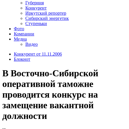
Губерния
Конкурент
Иркутский репортер
Сибирский энергетик
Ступеньки
Фото
Компании
Медиа
Видео
Конкурент от 11.11.2006
Блокнот
В Восточно-Сибирской
оперативной таможне
проводится конкурс на
замещение вакантной
должности