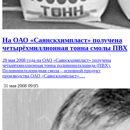
На ОАО «Саянскхимпласт» получена
четырёхмиллионная тонна смолы ПВХ
28 мая 2008 года на ОАО «Саянскхимпласт» получена
четырёхмиллионная тонна поливинилхлорида (ПВХ).
Поливинилхлоридная смола – основной продукт
производства ОАО «Саянскхимпласт».…
31 мая 2008
09:05