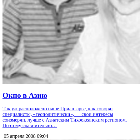
Окно в Азию
Так уж расположено наше Приангарье, как говорят
специалисты, «геополитически», — свои интересы
соизмерять лучше с Азиатским Тихоокеанским регионом.
Поэтому сравнительно…
05 апреля 2008
09:04