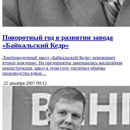
Поворотный год в развитии завода
«Байкальский Кедр»
Ликёроводочный завод «Байкальский Кедр» переживает
второе рождение. На предприятии завершилась масштабная
реконструкция, завод в этом году увеличил объёмы
производства вдвое…
22 декабря 2007
09:12