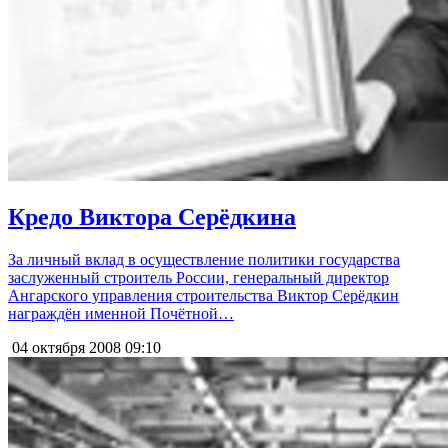
Кредо Виктора Серёдкина
За личный вклад в осуществление политики государства
заслуженный строитель России, генеральный директор
Ангарского управления строительства Виктор Серёдкин
награждён именной Почётной…
04 октября 2008
09:10