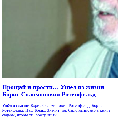
Прощай и прости… Ушёл из жизни
Борис Соломонович Ротенфельд
Ушёл из жизни Борис Соломонович Ротенфельд. Борис
Ротенфельд. Наш Боря... Значит, так было написано в книге
судьбы, чтобы он, рождённый…