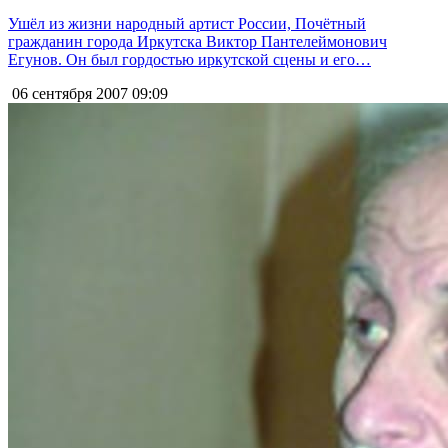
Ушёл из жизни народный артист России, Почётный
гражданин города Иркутска Виктор Пантелеймонович
Егунов. Он был гордостью иркутской сцены и его…
06 сентября 2007
09:09