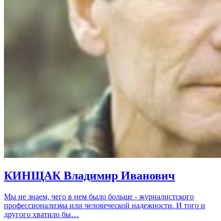
КИНЩАК Владимир Иванович
Мы не знаем, чего в нем было больше - журналистского
профессионализма или человеческой надежности. И того и
другого хватило бы…