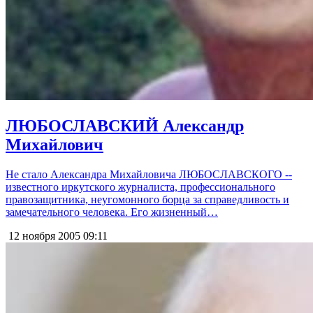
ЛЮБОСЛАВСКИЙ Александр
Михайлович
Не стало Александра Михайловича ЛЮБОСЛАВСКОГО --
известного иркутского журналиста, профессионального
правозащитника, неугомонного борца за справедливость и
замечательного человека. Его жизненный…
12 ноября 2005
09:11