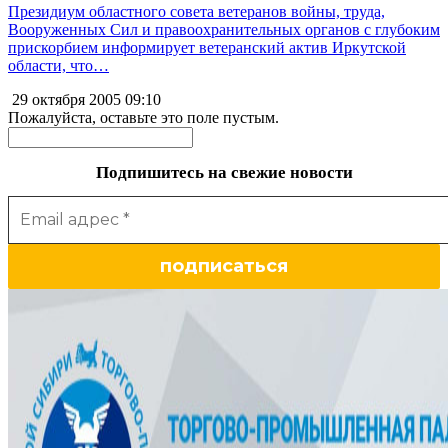
Президиум областного совета ветеранов войны, труда,
Вооруженных Сил и правоохранительных органов с глубоким
прискорбием информирует ветеранский актив Иркутской
области, что…
29 октября 2005
09:10
Пожалуйста, оставьте это поле пустым.
Подпишитесь на свежие новости