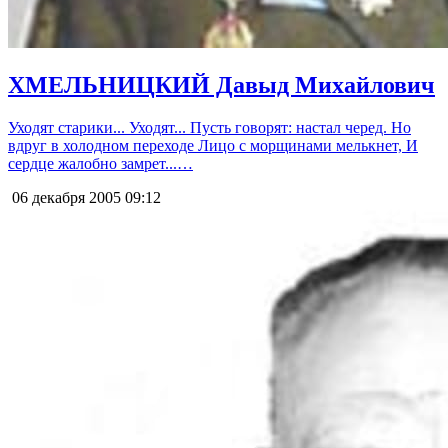
ХМЕЛЬНИЦКИЙ Давыд Михайлович
Уходят старики... Уходят... Пусть говорят: настал черед. Но
вдруг в холодном переходе Лицо с морщинами мелькнет, И
сердце жалобно замрет...…
06 декабря 2005
09:12