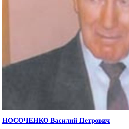
НОСОЧЕНКО Василий Петрович