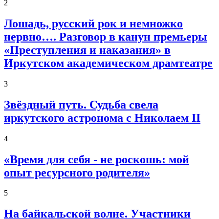
2
Лошадь, русский рок и немножко
нервно…. Разговор в канун премьеры
«Преступления и наказания» в
Иркутском академическом драмтеатре
3
Звёздный путь. Судьба свела
иркутского астронома с Николаем II
4
«Время для себя - не роскошь: мой
опыт ресурсного родителя»
5
На байкальской волне. Участники