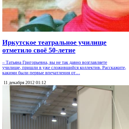
Иркутское театральное училище
отметило своё 50-летие
– Татьяна Григорьевна, вы не так давно возглавляете
училище, пришли в уже сложившийся коллектив. Расскажите,
какими были первые впечатления от…
11 декабря 2012
01:12