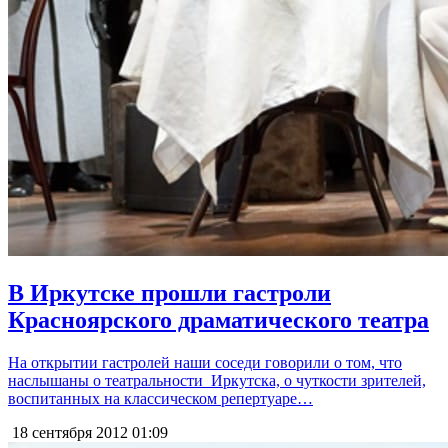
В Иркутске прошли гастроли
Красноярского драматического театра
На открытии гастролей наши соседи говорили о том, что
наслышаны о театральности Иркутска, о чуткости зрителей,
воспитанных на классическом репертуаре…
18 сентября 2012
01:09