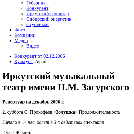
Губерния
Конкурент
Иркутский репортер
Сибирский энергетик
Ступеньки
Фото
Компании
Медиа
Видео
Конкурент от 02.12.2006
Культура
, Афиша
Иркутский музыкальный
театр имени Н.М. Загурского
Репертуар на декабрь 2006 г.
2, суббота С. Прокофьев
«Золушка»
Продолжительность
Начало в 14 час.
балет в 3-х действиях
спектакля
2 часа 40 мин.