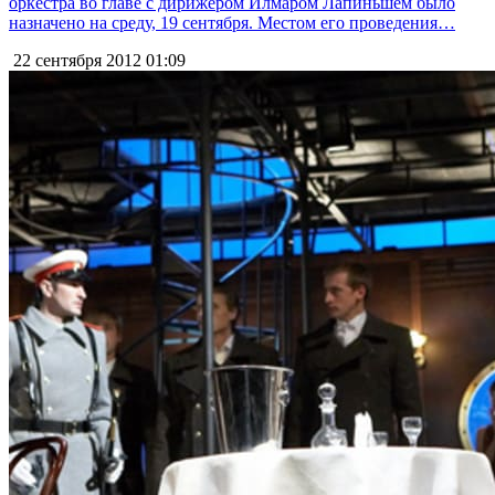
оркестра во главе с дирижёром Илмаром Лапиньшем было
назначено на среду, 19 сентября. Местом его проведения…
22 сентября 2012
01:09