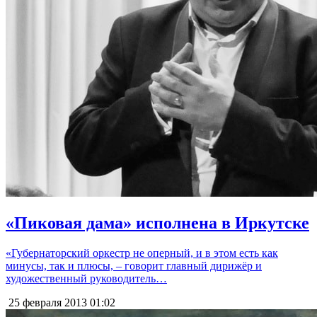
«Пиковая дама» исполнена в Иркутске
«Губернаторский оркестр не оперный, и в этом есть как
минусы, так и плюсы, – говорит главный дирижёр и
художественный руководитель…
25 февраля 2013
01:02