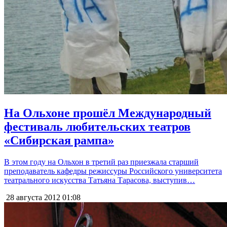
На Ольхоне прошёл Международный
фестиваль любительских театров
«Сибирская рампа»
В этом году на Ольхон в третий раз приезжала старший
преподаватель кафедры режиссуры Российского университета
театрального искусства Татьяна Тарасова, выступив…
28 августа 2012
01:08