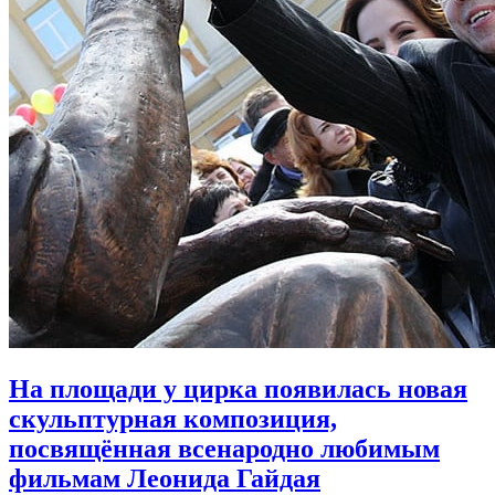
На площади у цирка появилась новая
скульптурная композиция,
посвящённая всенародно любимым
фильмам Леонида Гайдая