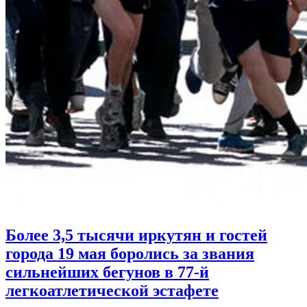
Более 3,5 тысячи иркутян и гостей
города 19 мая боролись за звания
сильнейших бегунов в 77-й
легкоатлетической эстафете