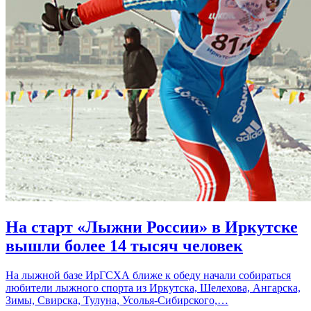
На старт «Лыжни России» в Иркутске
вышли более 14 тысяч человек
На лыжной базе ИрГСХА ближе к обеду начали собираться
любители лыжного спорта из Иркутска, Шелехова, Ангарска,
Зимы, Свирска, Тулуна, Усолья-Сибирского,…