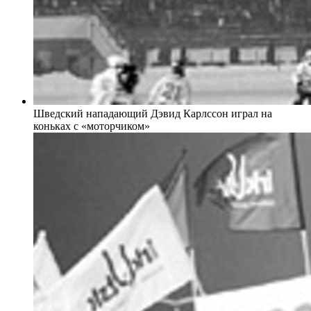
Шведский нападающий Дэвид Карлссон играл на
коньках с «моторчиком»