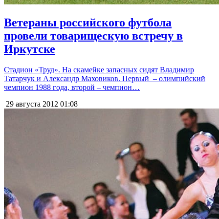
Ветераны российского футбола
провели товарищескую встречу в
Иркутске
Стадион «Труд». На скамейке запасных сидят Владимир
Татарчук и Александр Маховиков. Первый – олимпийский
чемпион 1988 года, второй – чемпион…
29 августа 2012
01:08