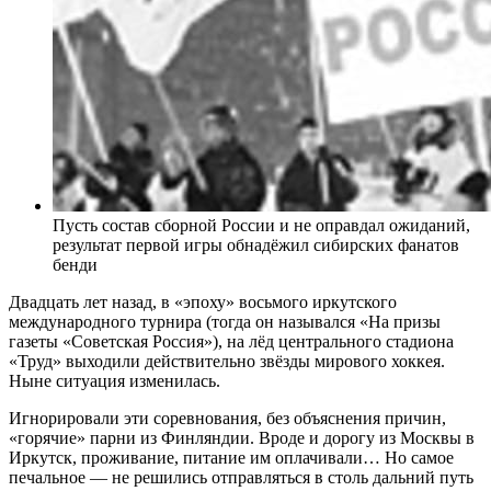
Пусть состав сборной России и не оправдал ожиданий,
результат первой игры обнадёжил сибирских фанатов
бенди
Двадцать лет назад, в «эпоху» восьмого иркутского
международного турнира (тогда он назывался «На призы
газеты «Советская Россия»), на лёд центрального стадиона
«Труд» выходили действительно звёзды мирового хоккея.
Ныне ситуация изменилась.
Игнорировали эти соревнования, без объяснения причин,
«горячие» парни из Финляндии. Вроде и дорогу из Москвы в
Иркутск, проживание, питание им оплачивали… Но самое
печальное — не решились отправляться в столь дальний путь