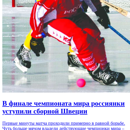
В финале чемпионата мира россиянки
уступили сборной Швеции
Первые минуты матча проходили примерно в равной борьбе.
Чуть больше мячом владели действующие чемпионки мира –