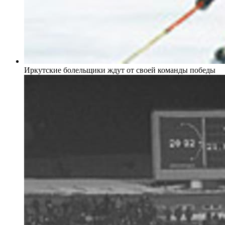
Иркутские болельщики ждут от своей команды победы