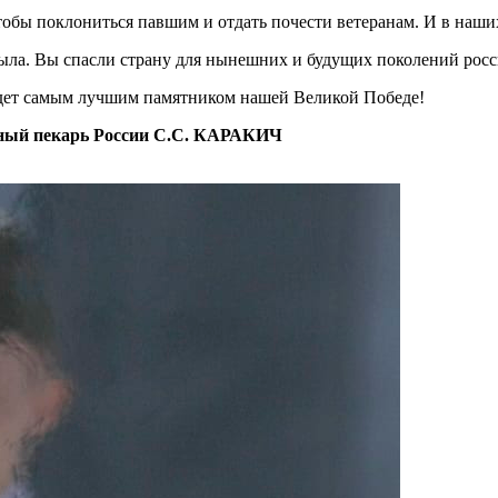
обы поклониться павшим и отдать почести ветеранам. И в наших
ыла. Вы спасли страну для нынешних и будущих поколений рос
будет самым лучшим памятником нашей Великой Победе!
тный пекарь России С.С. КАРАКИЧ