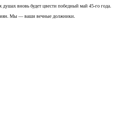
 душах вновь будет цвести победный май 45-го года.
сиян. Мы — ваши вечные должники.