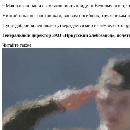
9 Мая тысячи наших земляков опять придут к Вечному огню, чт
Низкий поклон фронтовикам, вдовам погибших, труженикам т
Пусть доброй волей людей утверждается мир на земле, и это 
Генеральный директор ЗАО «Иркутский хлебозавод», почё
Читайте также