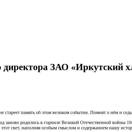
о директора ЗАО «Иркутский хл
 не стареет память об этом великом событии. Помнят о нём и се
народ заново родились в горниле Великой Отечественной войны 1
 этот свет, наполняя особым смыслом и содержанием нашу истор