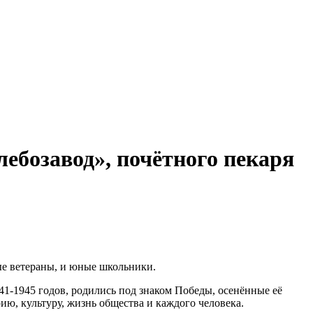
ебозавод», почётного пекаря
дые ветераны, и юные школьники.
941-1945 годов, родились под знаком Победы, осенённые её
ию, культуру, жизнь общества и каждого человека.