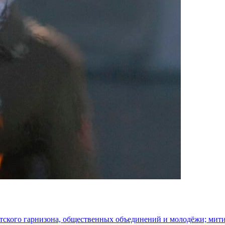
утского гарнизона, общественных объединений и молодёжи; ми