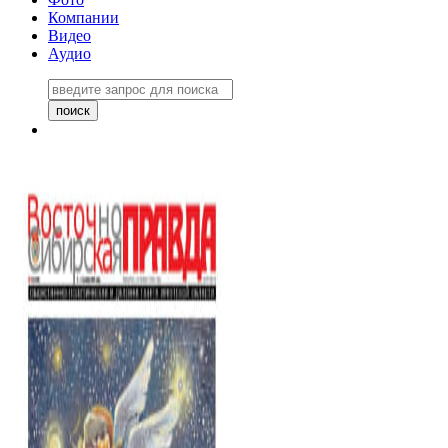
Компании
Видео
Аудио
Восточно-Сибирская правда
06 ноября