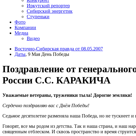
Конкурент
Иркутский репортер
Сибирский энергетик
Ступеньки
Фото
Компании
Медиа
Видео
Восточно-Сибирская правда от 08.05.2007
Даты
, 9 Мая День Победы
Поздравление от генеральног
России С.С. КАРАКИЧА
Уважаемые ветераны, труженики тыла! Дорогие земляки!
Сердечно поздравляю вас с Днём Победы!
Седьмое десятилетие разменяла наша Победа, но не тускнеет и
Говорят, все мы родом из детства. Так и наша страна, и наш 
священным отблеском. И сквозь пространство и время струится