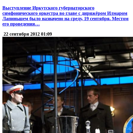
Выступление Иркутского губернаторского
симфонического оркестра во главе с дирижёром Илмаром
Лапиньшем было назначено на среду, 19 сентября. Местом
его проведения…
22 сентября 2012
01:09