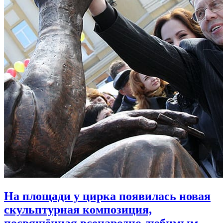
На площади у цирка появилась новая
скульптурная композиция,