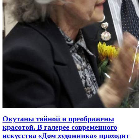
Окутаны тайной и преображены
красотой. В галерее современного
искусства «Дом художника» проходит