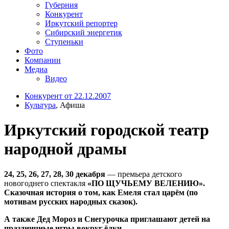
Губерния
Конкурент
Иркутский репортер
Сибирский энергетик
Ступеньки
Фото
Компании
Медиа
Видео
Конкурент от 22.12.2007
Культура
, Афиша
Иркутский городской театр
народной драмы
24, 25, 26, 27, 28, 30 декабря
— премьера детского
новогоднего спектакля
«ПО ЩУЧЬЕМУ ВЕЛЕНИЮ».
Сказочная история о том, как Емеля стал царём (по
мотивам русских народных сказок).
А также Дед Мороз и Снегурочка приглашают детей на
праздничные игры вокруг ёлки.