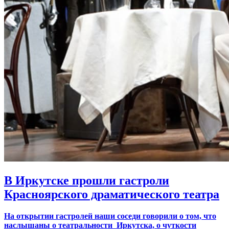
В Иркутске прошли гастроли
Красноярского драматического театра
На открытии гастролей наши соседи говорили о том, что
наслышаны о театральности Иркутска, о чуткости