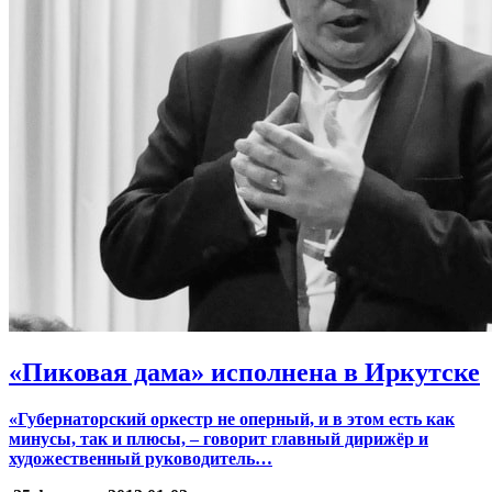
«Пиковая дама» исполнена в Иркутске
«Губернаторский оркестр не оперный, и в этом есть как
минусы, так и плюсы, – говорит главный дирижёр и
художественный руководитель…