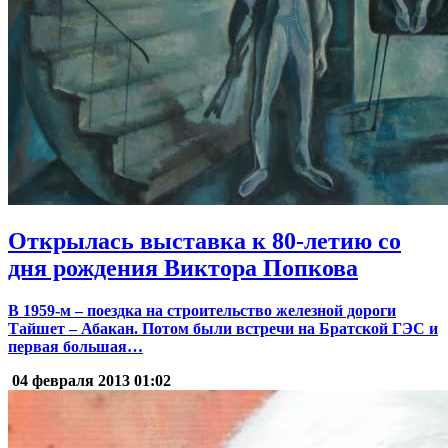
Открылась выставка к 80-летию со
дня рождения Виктора Попкова
В 1959-м – поездка на строительство железной дороги
Тайшет – Абакан. Потом были встречи на Братской ГЭС и
первая большая…
04 февраля 2013
01:02