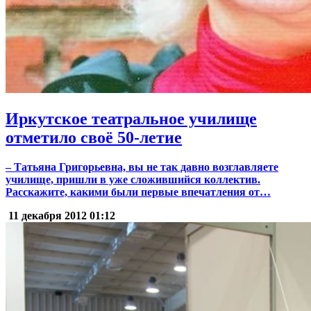
Иркутское театральное училище
отметило своё 50-летие
– Татьяна Григорьевна, вы не так давно возглавляете
училище, пришли в уже сложившийся коллектив.
Расскажите, какими были первые впечатления от…
11 декабря 2012
01:12