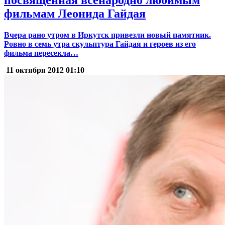
посвящённая всенародно любимым
фильмам Леонида Гайдая
Вчера рано утром в Иркутск привезли новый памятник.
Ровно в семь утра скульптура Гайдая и героев из его
фильма пересекла…
11 октября 2012
01:10