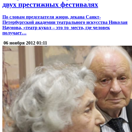
двух престижных фестивалях
По словам председателя жюри, декана Санкт-
Петербургской академии театрального искусства Николая
Наумова, «театр кукол – это то место, где человек
получает…
06 ноября 2012
01:11