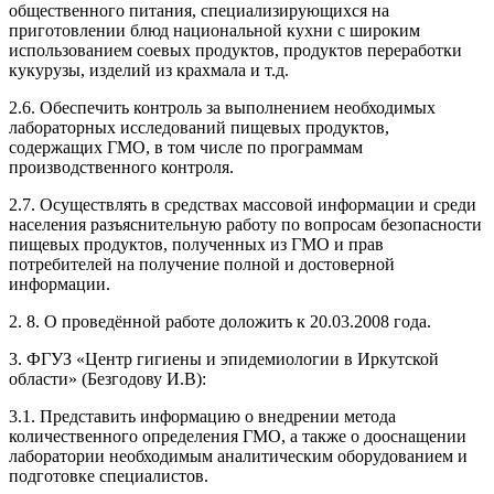
общественного питания, специализирующихся на
приготовлении блюд национальной кухни с широким
использованием соевых продуктов, продуктов переработки
кукурузы, изделий из крахмала и т.д.
2.6. Обеспечить контроль за выполнением необходимых
лабораторных исследований пищевых продуктов,
содержащих ГМО, в том числе по программам
производственного контроля.
2.7. Осуществлять в средствах массовой информации и среди
населения разъяснительную работу по вопросам безопасности
пищевых продуктов, полученных из ГМО и прав
потребителей на получение полной и достоверной
информации.
2. 8. О проведённой работе доложить к 20.03.2008 года.
3. ФГУЗ «Центр гигиены и эпидемиологии в Иркутской
области» (Безгодову И.В):
3.1. Представить информацию о внедрении метода
количественного определения ГМО, а также о дооснащении
лаборатории необходимым аналитическим оборудованием и
подготовке специалистов.