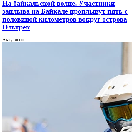
На байкальской волне. Участники
заплыва на Байкале проплывут пять с
половиной километров вокруг острова
Ольтрек
Актуально