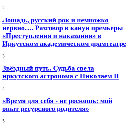
2
Лошадь, русский рок и немножко
нервно…. Разговор в канун премьеры
«Преступления и наказания» в
Иркутском академическом драмтеатре
3
Звёздный путь. Судьба свела
иркутского астронома с Николаем II
4
«Время для себя - не роскошь: мой
опыт ресурсного родителя»
5