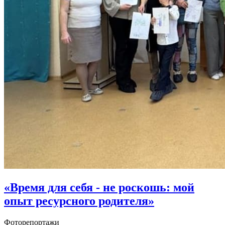
«Время для себя - не роскошь: мой
опыт ресурсного родителя»
Фоторепортажи