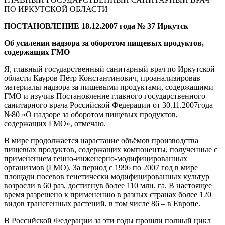
ПО ИРКУТСКОЙ ОБЛАСТИ
ПОСТАНОВЛЕНИЕ 18.12.2007 года № 37 Иркутск
Об усилении надзора за оборотом пищевых продуктов,
содержащих ГМО
Я, главный государственный санитарный врач по Иркутской
области Кауров Пётр Константинович, проанализировав
материалы надзора за пищевыми продуктами, содержащими
ГМО и изучив Постановление главного государственного
санитарного врача Российской Федерации от 30.11.2007года
№80 «О надзоре за оборотом пищевых продуктов,
содержащих ГМО», отмечаю.
В мире продолжается нарастание объёмов производства
пищевых продуктов, содержащих компоненты, полученные с
применением генно-инженерно-модифицированных
организмов (ГМО). За период с 1996 по 2007 год в мире
площади посевов генетически модифицированных культур
возросли в 60 раз, достигнув более 110 млн. га. В настоящее
время разрешено к применению в разных странах более 120
видов трансгенных растений, в том числе 86 – в Европе.
В Российской Федерации за эти годы прошли полный цикл