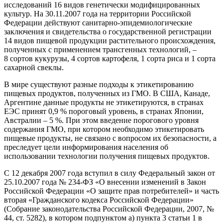
исследований 16 видов генетически модифицированных
культур. На 30.11.2007 года на территории Российской
Федерации действуют санитарно-эпидемиологические
заключения и свидетельства о государственной регистрации
14 видов пищевой продукции растительного происхождения,
полученных с применением трансгенных технологий, –
8 сортов кукурузы, 4 сортов картофеля, 1 сорта риса и 1 сорта
сахарной свеклы.
В мире существуют разные подходы к этикетированию
пищевых продуктов, полученных из ГМО. В США, Канаде,
Аргентине данные продукты не этикетируются, в странах
ЕЭС принят 0,9 % пороговый уровень, в странах Японии,
Австралии – 5 %. При этом введение порогового уровня
содержания ГМО, при котором необходимо этикетировать
пищевые продукты, не связано с вопросом их безопасности, а
преследует цели информирования населения об
использовании технологии получения пищевых продуктов.
С 12 декабря 2007 года вступил в силу Федеральный закон от
25.10.2007 года № 234-ФЗ «О внесении изменений в Закон
Российской Федерации «О защите прав потребителей» и часть
вторая «Гражданского кодекса Российской Федерации»
(Собрание законодательства Российской Федерации, 2007, №
44, ст. 5282), в котором подпунктом а) пункта 3 статьи 1 в