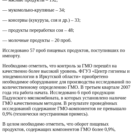
— мукомольно-крупяные – 34;
— консервы (кукуруза, соя и др.) – 33;
— продукты переработки сои – 48;
— молочные продукты – 20 проб.
Исследовано 57 проб пищевых продуктов, поступивших по
импорту.
Необходимо отметить, что контроль за ГМО перешёл на
качественно более высокий уровень. ФГУЗ «Центр гигиены и
эпидемиологии в Иркутской области» приобретено
необходимое оборудование для производства исследований по
количественному определению ГМО. В третьем квартале 2007
года эта работа начата. Исследовано 6 проб продукции
Падунского мясокомбината, в которых установлено наличие
ГМО качественным методом. В результате проведённых
исследований содержание ГМО-компонентов не превышало
0,9% (технически неустранимая примесь).
В целом необходимо отметить, что оборот пищевых
продуктов, содержащих компонентов ГМО более 0,9%,