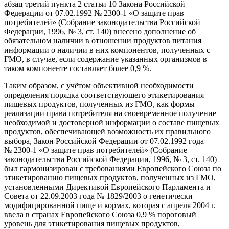
абзац третий пункта 2 статьи 10 Закона Российской
Федерации от 07.02.1992 № 2300-1 «О защите прав
потребителей» (Собрание законодательства Российской
Федерации, 1996, № 3, ст. 140) внесено дополнение об
обязательном наличии в отношении продуктов питания
информации о наличии в них компонентов, полученных с
ГМО, в случае, если содержание указанных организмов в
таком компоненте составляет более 0,9 %.
Таким образом, с учётом объективной необходимости
определения порядка соответствующего этикетирования
пищевых продуктов, полученных из ГМО, как формы
реализации права потребителя на своевременное получение
необходимой и достоверной информации о составе пищевых
продуктов, обеспечивающей возможность их правильного
выбора, Закон Российской Федерации от 07.02.1992 года
№ 2300-1 «О защите прав потребителей» (Собрание
законодательства Российской Федерации, 1996, № 3, ст. 140)
был гармонизирован с требованиями Европейского Союза по
этикетированию пищевых продуктов, полученных из ГМО,
установленными Директивой Европейского Парламента и
Совета от 22.09.2003 года № 1829/2003 о генетически
модифицированной пище и кормах, которая с апреля 2004 г.
ввела в странах Европейского Союза 0,9 % пороговый
уровень для этикетирования пищевых продуктов,