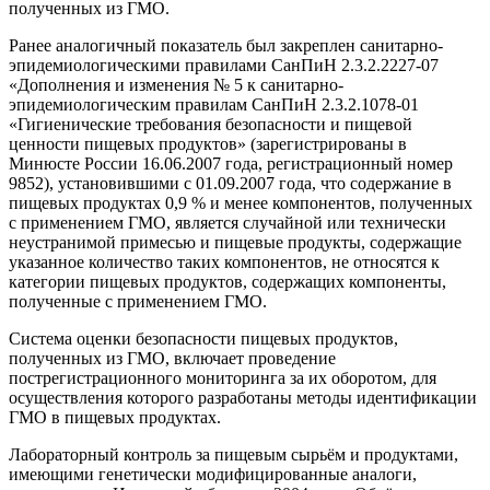
полученных из ГМО.
Ранее аналогичный показатель был закреплен санитарно-
эпидемиологическими правилами СанПиН 2.3.2.2227-07
«Дополнения и изменения № 5 к санитарно-
эпидемиологическим правилам СанПиН 2.3.2.1078-01
«Гигиенические требования безопасности и пищевой
ценности пищевых продуктов» (зарегистрированы в
Минюсте России 16.06.2007 года, регистрационный номер
9852), установившими с 01.09.2007 года, что содержание в
пищевых продуктах 0,9 % и менее компонентов, полученных
с применением ГМО, является случайной или технически
неустранимой примесью и пищевые продукты, содержащие
указанное количество таких компонентов, не относятся к
категории пищевых продуктов, содержащих компоненты,
полученные с применением ГМО.
Система оценки безопасности пищевых продуктов,
полученных из ГМО, включает проведение
пострегистрационного мониторинга за их оборотом, для
осуществления которого разработаны методы идентификации
ГМО в пищевых продуктах.
Лабораторный контроль за пищевым сырьём и продуктами,
имеющими генетически модифицированные аналоги,