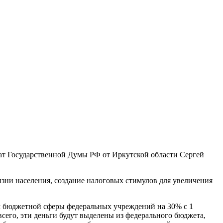
тат Государственной Думы РФ от Иркутской области Сергей
ни населения, создание налоговых стимулов для увеличения
м бюджетной сферы федеральных учреждений на 30% с 1
 всего, эти деньги будут выделены из федерального бюджета,