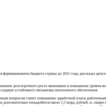
я формированием бюджета страны до 2011 года, рассказал депу
вание долгосрочного роста экономики и повышение уровня жиз
оздание устойчивого механизма пенсионного обеспечения.
овным вопросом станет повышение заработной платы работника
ли дополнительно понадобится около 1,5 млрд. рублей, и, скорее