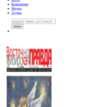
Компании
Видео
Аудио
Восточно-Сибирская правда
06 ноября