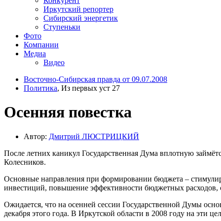
Конкурент
Иркутский репортер
Сибирский энергетик
Ступеньки
Фото
Компании
Медиа
Видео
Восточно-Сибирская правда от 09.07.2008
Политика
, Из первых уст 27
Осенняя повестка
Автор:
Дмитрий ЛЮСТРИЦКИЙ
После летних каникул Государственная Дума вплотную займётс
Колесников.
Основные направления при формировании бюджета – стимулиро
инвестиций, повышение эффективности бюджетных расходов, с
Ожидается, что на осенней сессии Государственной Думы осн
декабря этого года. В Иркутской области в 2008 году на эти це