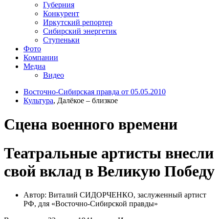
Губерния
Конкурент
Иркутский репортер
Сибирский энергетик
Ступеньки
Фото
Компании
Медиа
Видео
Восточно-Сибирская правда от 05.05.2010
Культура
, Далёкое – близкое
Сцена военного времени
Театральные артисты внесли
свой вклад в Великую Победу
Автор: Виталий СИДОРЧЕНКО, заслуженный артист
РФ, для «Восточно-Сибирской правды»