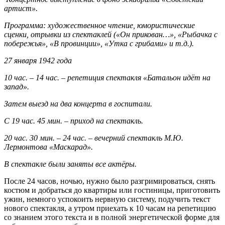
артист».
Программа: художественное чтение, юмористические
сценки, отрывки из спектаклей («Он прикован…», «Рыбачка с
побережья», «В провинции», «Утка с грибами» и т.д.).
27 января 1942 года
10 час. – 14 час. – репетиция спектакля «Батальон идёт на
запад».
Затем выезд на два концерта в госпитали.
С 19 час. 45 мин. – приход на спектакль.
20 час. 30 мин. – 24 час. – вечерний спектакль М.Ю.
Лермонтова «Маскарад».
В спектакле были заняты все актёры.
После 24 часов, ночью, нужно было разгримироваться, снять
костюм и добраться до квартиры или гостиницы, приготовить
ужин, немного успокоить нервную систему, подучить текст
нового спектакля, а утром приехать к 10 часам на репетицию
со знанием этого текста и в полной энергетической форме для