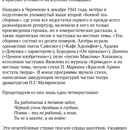
Находясь в Черемхове в декабре 1941 года, актёры и
подготовили упомянутый выше второй «Боевой теа-
сборник», где учли все недостатки первого и прежде всего
разнообразили репертуар, включили в него не только
произведения героики, но и юмористические рассказы, а
также лирические песни и частушки на местные темы. «Теа-
сборник» состоял из десяти номеров. Актёры играли
одноактные пьесы Саянского («Кафе Адольфия»), Ардова
(«Девушка с характером»), Бородина («Он приказал»), Динина
(«Ценное изобретение»), пели «песню Максима» Хипкинса,
исполняли частушки Яковлева из журнала «Крокодил» и на
местные темы, читали стихи П. Маркина «Красной Армии
поступь тверда». В конце программы звучали стихи,
написанные заведующим литературой частью театра
драматургом П.Г. Маляревским.
Процитируем из них лишь одно четверостишие:
Ты работаешь в тёмном забое,
Чёрный уголь дробишь в глубине,
Помни – ты не рабочий, а воин.
Ты не в шахте, а на войне.
Эти незатейливые строки трогали сердца шахтёров, уходящих