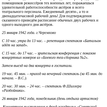
помощников режиссёров тех военных лет, поражаешься
удивительной работоспособности актёров и всего
театрального персонала. Ежедневный десяти-, а то и
двенадцатичасовой рабочий день! Для подтверждения
сказанного приведём расписание обычных двух рабочих и
одного выходного дня актёров.
25 января 1942 года. г.Черемхово
С 10 час. утра до 13 час. – репетиция спектакля «Батальон
идёт на запад».
С 15 час. до 17 час. – зрительская конференция с показом
концертных номеров из «Боевого теа-сборника №2».
Затем выезд на два концерта в госпитали.
19 час. 45 мин. – приход на вечерний спектакль (за 45 мин. до
начала. – В.С.).
20 час. 30 мин. – 24 час. – спектакль Ф.Шиллера
«Разбойники».
26 января 1942 года, понедельник (день отдыха артистов)
Концертное выступление в фонд эскадрильи «Советский