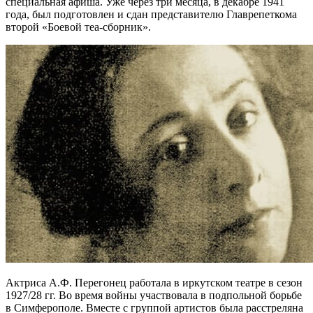
специальная афиша. Уже через три месяца, в декабре 1941
года, был подготовлен и сдан представителю Главрепеткома
второй «Боевой теа-сборник».
Актриса А.Ф. Перегонец работала в иркутском театре в сезон
1927/28 гг. Во время войны участвовала в подпольной борьбе
в Симферополе. Вместе с группой артистов была расстреляна