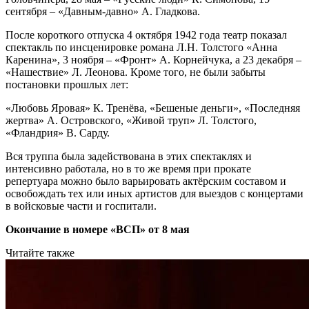
сентября – «Давным-давно» А. Гладкова.
После короткого отпуска 4 октября 1942 года театр показал
спектакль по инсценировке романа Л.Н. Толстого «Анна
Каренина», 3 ноября – «Фронт» А. Корнейчука, а 23 декабря –
«Нашествие» Л. Леонова. Кроме того, не были забыты
постановки прошлых лет:
«Любовь Яровая» К. Тренёва, «Бешеные деньги», «Последняя
жертва» А. Островского, «Живой труп» Л. Толстого,
«Фландрия» В. Сарду.
Вся труппа была задействована в этих спектаклях и
интенсивно работала, но в то же время при прокате
репертуара можно было варьировать актёрским составом и
освобождать тех или иных артистов для выездов с концертами
в войсковые части и госпитали.
Окончание в номере «ВСП» от 8 мая
Читайте также