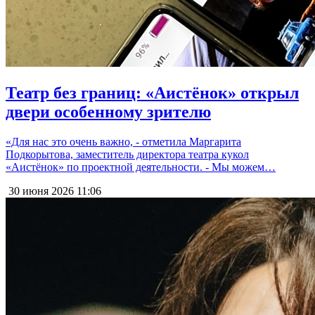
Театр без границ: «Аистёнок» открыл
двери особенному зрителю
«Для нас это очень важно, - отметила Маргарита
Подкорытова, заместитель директора театра кукол
«Аистёнок» по проектной деятельности. - Мы можем…
30 июня 2026
11:06