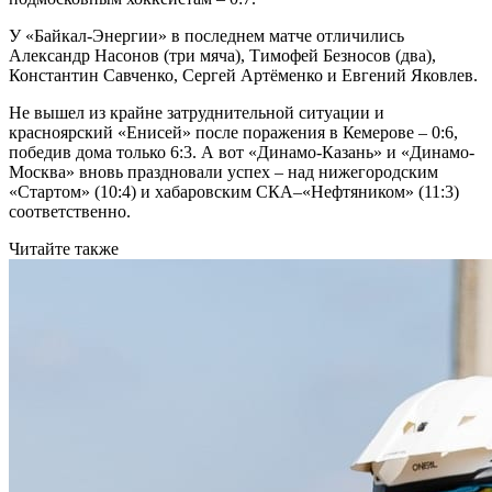
У «Байкал-Энергии» в последнем матче отличились
Александр Насонов (три мяча), Тимофей Безносов (два),
Константин Савченко, Сергей Артёменко и Евгений Яковлев.
Не вышел из крайне затруднительной ситуации и
красноярский «Енисей» после поражения в Кемерове – 0:6,
победив дома только 6:3. А вот «Динамо-Казань» и «Динамо-
Москва» вновь праздновали успех – над нижегородским
«Стартом» (10:4) и хабаровским СКА–«Нефтяником» (11:3)
соответственно.
Читайте также