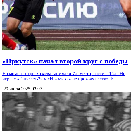
«Иркутск» начал второй круг с победы
На момент игры хозяева занимали 7-е место, гости – 15-е. Но
игры с «Енисеем-2» у «Иркутска» не проходят легко. И…
29 июля 2025
03:07