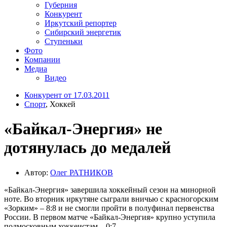
Губерния
Конкурент
Иркутский репортер
Сибирский энергетик
Ступеньки
Фото
Компании
Медиа
Видео
Конкурент от 17.03.2011
Спорт
, Хоккей
«Байкал-Энергия» не
дотянулась до медалей
Автор:
Олег РАТНИКОВ
«Байкал-Энергия» завершила хоккейный сезон на минорной
ноте. Во вторник иркутяне сыграли вничью с красногорским
«Зорким» – 8:8 и не смогли пройти в полуфинал первенства
России. В первом матче «Байкал-Энергия» крупно уступила
подмосковным хоккеистам – 0:7.