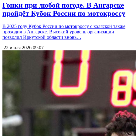
Гонки при любой погоде. В Ангарске
пройдёт Кубок России по мотокроссу
В 2025 году Кубок России по мотокроссу с коляской также
проходил в Ангарске. Высокий уровень организации
позволил Иркутской области вновь…
22 июля 2026
09:07