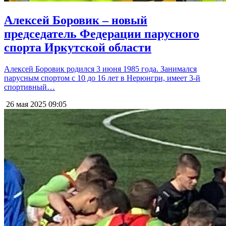
Алексей Боровик – новый
председатель Федерации парусного
спорта Иркутской области
Алексей Боровик родился 3 июня 1985 года. Занимался
парусным спортом с 10 до 16 лет в Нерюнгри, имеет 3-й
спортивный…
26 мая 2025
09:05