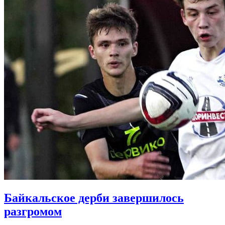
Байкальское дерби завершилось
разгромом