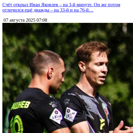
Счёт открыл Иван Яковлев – на 3-й минуте. Он же потом
отличился ещё дважды – на 33-й и на 76-й…
07 августа 2025
07:08