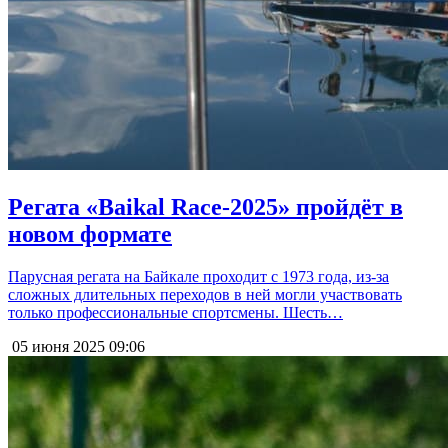
Регата «Baikal Race-2025» пройдёт в
новом формате
Парусная регата на Байкале проходит с 1973 года, из-за
сложных длительных переходов в ней могли участвовать
только профессиональные спортсмены. Шесть…
05 июня 2025
09:06