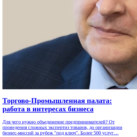
Торгово-Промышленная палата:
работа в интересах бизнеса
Для чего нужно объединение предпринимателей? От
проведения сложных экспертиз товаров, до организации
бизнес-миссий за рубеж "под ключ". Более 500 услуг…