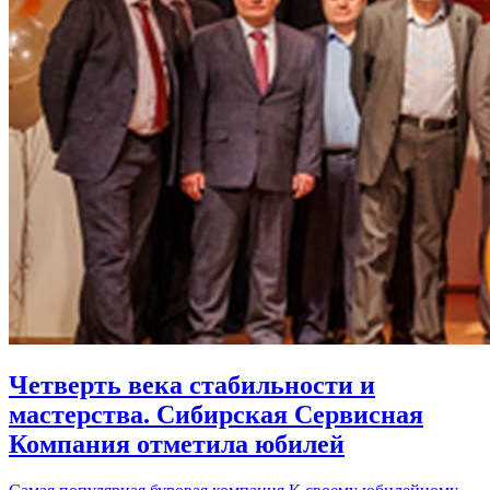
Четверть века стабильности и
мастерства. Сибирская Сервисная
Компания отметила юбилей