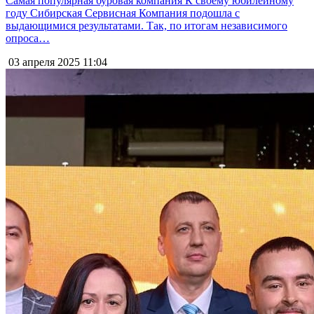
Самая популярная буровая компания К своему юбилейному
году Сибирская Сервисная Компания подошла с
выдающимися результатами. Так, по итогам независимого
опроса…
03 апреля 2025
11:04