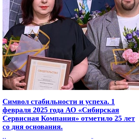
Символ стабильности и успеха. 1
февраля 2025 года АО «Сибирская
Сервисная Компания» отметило 25 лет
со дня основания.