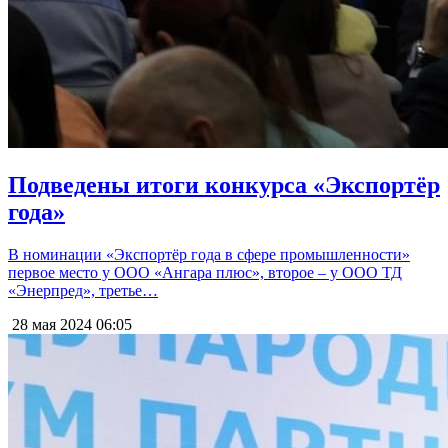
Подведены итоги конкурса «Экспортёр
года»
В номинации «Экспортёр года в сфере промышленности»
первое место у ООО «Ангара плюс», второе – у ООО ТД
«Энерпред», третье…
28 мая 2024
06:05