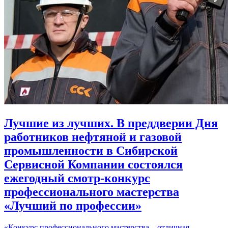
Лучшие из лучших. В преддверии Дня
работников нефтяной и газовой
промышленности в Сибирской
Сервисной Компании состоялся
ежегодный смотр-конкурс
профессионального мастерства
«Лучший по профессии»
«Конкурс профессионального мастерства – отличная