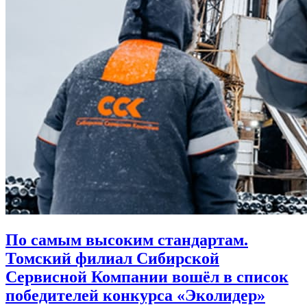
По самым высоким стандартам.
Томский филиал Сибирской
Сервисной Компании вошёл в список
победителей конкурса «Эколидер»