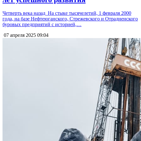
Четверть века назад На стыке тысячелетий, 1 февраля 2000
года, на базе Нефтеюганского, Стрежевского и Отрадненского
буровых предприятий с историей,…
07 апреля 2025
09:04