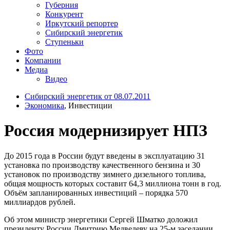
Губерния
Конкурент
Иркутский репортер
Сибирский энергетик
Ступеньки
Фото
Компании
Медиа
Видео
Сибирский энергетик от 08.07.2011
Экономика
, Инвестиции
Россия модернизирует НПЗ
До 2015 года в России будут введены в эксплуатацию 31
установка по производству качественного бензина и 30
установок по производству зимнего дизельного топлива,
общая мощность которых составит 64,3 миллиона тонн в год.
Объём запланированных инвестиций – порядка 570
миллиардов рублей.
Об этом министр энергетики Сергей Шматко доложил
президенту России Дмитрию Медведеву на 25-м заседании