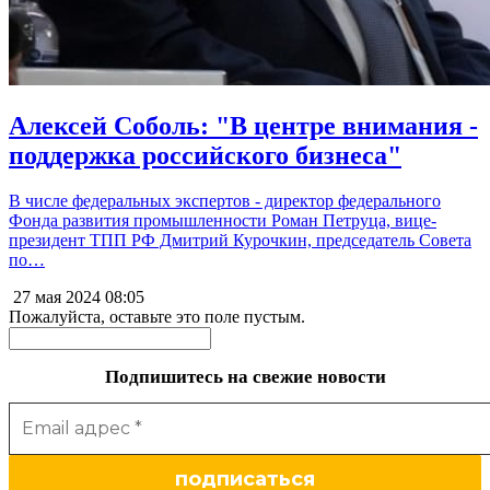
Алексей Соболь: "В центре внимания -
поддержка российского бизнеса"
В числе федеральных экспертов - директор федерального
Фонда развития промышленности Роман Петруца, вице-
президент ТПП РФ Дмитрий Курочкин, председатель Совета
по…
27 мая 2024
08:05
Пожалуйста, оставьте это поле пустым.
Подпишитесь на свежие новости