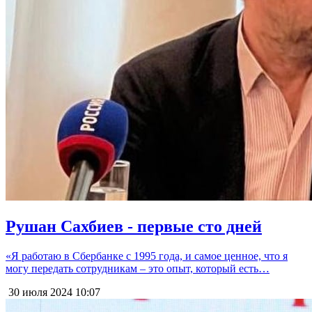
Рушан Сахбиев - первые сто дней
«Я работаю в Сбербанке с 1995 года, и самое ценное, что я
могу передать сотрудникам – это опыт, который есть…
30 июля 2024
10:07