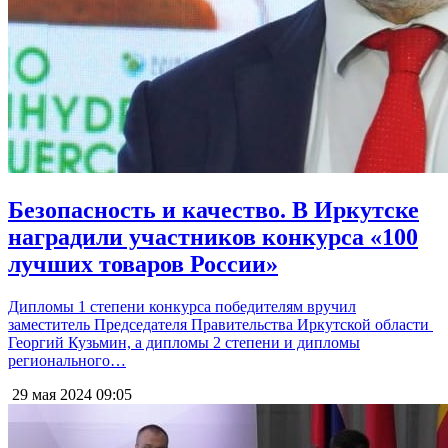
Безопасность и качество. В Иркутске
наградили участников конкурса «100
лучших товаров России»
Дипломы 1 степени конкурса победителям вручил
заместитель Председателя Правительства Иркутской области
Георгий Кузьмин, а дипломы 2 степени и дипломы
регионального…
29 мая 2024
09:05