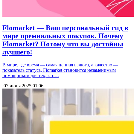
Flomarket — Ваш персональный гид в
мире премиальных покупок. Почему
Flomarket? Потому что вы достойны
лучшего!
В мире, где время — самая ценная валюта, а качество —
показатель статуса, Flomarket становится незаменимым
помощником для тех, кто…
07 июня 2025
01:06