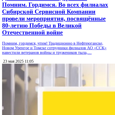
Помним. Гордимся. Во всех филиалах
Сибирской Сервисной Компании
провели мероприятия, посвящённые
80-летию Победы в Великой
Отечественной войне
Помним, гордимся, чтим! Традиционно в Нефтеюганске,
Новом Уренгое и Томске сотрудники филиалов АО «ССК»
навестили ветеранов войны и тружеников тыла,…
23 мая 2025
11:05