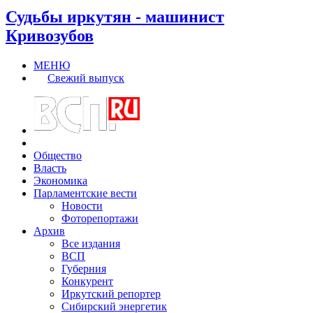
Судьбы иркутян - машинист
Кривозубов
МЕНЮ
Свежий выпуск
Общество
Власть
Экономика
Парламентские вести
Новости
Фоторепортажи
Архив
Все издания
ВСП
Губерния
Конкурент
Иркутский репортер
Сибирский энергетик