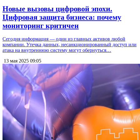
Новые вызовы цифровой эпохи.
Цифровая защита бизнеса: почему
мониторинг критичен
Сегодня информация — один из главных активов любой
компании. Утечка данных, несанкционированный доступ или
атака на внутреннюю систему могут обернуться…
13 мая 2025
09:05