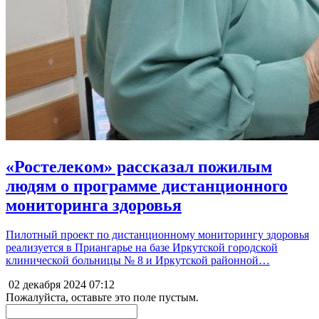
«Ростелеком» рассказал пожилым
людям о программе дистанционного
мониторинга здоровья
Пилотный проект по дистанционному мониторингу здоровья
реализуется в Приангарье на базе Иркутской городской
клинической больницы № 8 и Иркутской районной…
02 декабря 2024
07:12
Пожалуйста, оставьте это поле пустым.