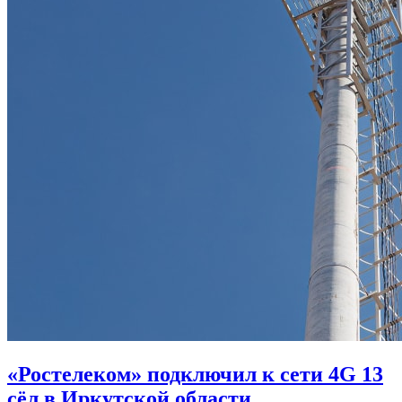
«Ростелеком» подключил к сети 4G 13
сёл в Иркутской области