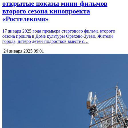
открытые показы мини-фильмов
второго сезона кинопроекта
«Ростелекома»
17 января 2025 года премьера стартового фильма второго
сезона прошла в Доме культуры Орехово-Зуево. Жители
города, пятеро детей-подростков вместе с…
24 января 2025
09:01