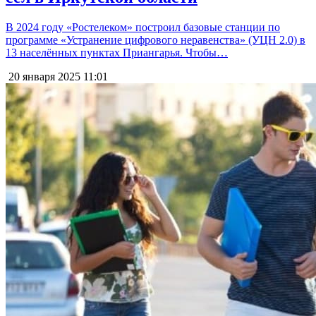
В 2024 году «Ростелеком» построил базовые станции по
программе «Устранение цифрового неравенства» (УЦН 2.0) в
13 населённых пунктах Приангарья. Чтобы…
20 января 2025
11:01