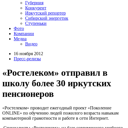
Губерния
Конкурент
Иркутский репортер
Сибирский энергетик
Ступеньки
Фото
Компании
Медиа
Видео
16 ноября 2012
Пресс-релизы
«Ростелеком» отправил в
школу более 30 иркутских
пенсионеров
«Ростелеком» проводит ежегодный проект «Поколение
ONLINE» по обучению людей пожилого возраста навыкам
компьютерной грамотности и работе в сети Интернет.
Специалисты «Ростелекома» на базе современного учебного