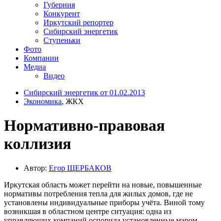
Губерния
Конкурент
Иркутский репортер
Сибирский энергетик
Ступеньки
Фото
Компании
Медиа
Видео
Сибирский энергетик от 01.02.2013
Экономика
, ЖКХ
Нормативно-правовая
коллизия
Автор:
Егор ЩЕРБАКОВ
Иркутская область может перейти на новые, повышенные
нормативы потребления тепла для жилых домов, где не
установлены индивидуальные приборы учёта. Виной тому
возникшая в областном центре ситуация: одна из
управляющих компаний оспорила установленные мэром