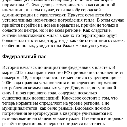
нормативы. Сейчас дело рассматривается в кассационной
инстанции, и в том случае, если жалобу городской
администрации не удовлетворят, Иркутск останется без
установленных нормативов потребления тепла. В этом случае
придётся перейти на новые нормативы, причём не только в
областном центре, но и во всём регионе. Как следствие,
жители малоэтажного жилья в каких-то территориях будут
больше платить за квартиру, тогда как обитатели многоэтажек,
особенно новых, увидят в платёжках меньшую сумму.
Федеральный пас
История началась по инициативе федеральных властей. В
марте 2012 года правительство РФ приняло постановление за
номером 218, которое вносило изменения в существующие с
2006 года правила установления и определения нормативов
потребления коммунальных услуг. Документ, вступивший в
силу 1 июля прошлого года, содержал несколько
существенных нововведений. Ключевое состоит в том, что
теперь нормативы определяют на уровне региона, а не
муниципалитетов, как было раньше. Вдобавок помимо
потребления энергоресурсов в квартире учитывается их
использование на общедомовые нужды. Изменился и порядок
расчёта нормативов: теперь он опирается на степень