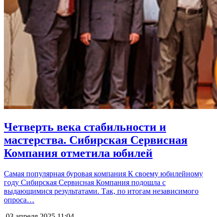
Четверть века стабильности и
мастерства. Сибирская Сервисная
Компания отметила юбилей
Самая популярная буровая компания К своему юбилейному
году Сибирская Сервисная Компания подошла с
выдающимися результатами. Так, по итогам независимого
опроса…
03 апреля 2025
11:04