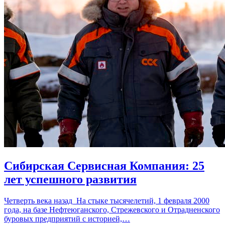
Сибирская Сервисная Компания: 25
лет успешного развития
Четверть века назад На стыке тысячелетий, 1 февраля 2000
года, на базе Нефтеюганского, Стрежевского и Отрадненского
буровых предприятий с историей,…