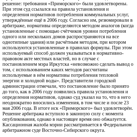
решение: требования «Приморского» были удовлетворены.
При этом суд ссылался на правила установления и
определения нормативов потребления коммунальных услуг,
утверждённые ещё в 2006 году. Согласно им, резюмировали в
арбитраже, нормативы определяются методом аналогов (когда
установленные с помощью счётчиков уровни потребления
одного или нескольких домов распространяются на все
однотипные здания) или расчётным методом, при котором
используются установленные в правилах формулы. При этом
используемый способ должен указываться в нормативно-
правовом акте местных властей, но в случае с
постановлением мэра Иркутска «невозможно сделать вывод о
том, с использованием каких методов рассчитаны
используемые в нём нормативы потребления тепловой
энергии и холодной воды». Представители городской
администрации отмечали, что постановление было принято
до того, как в 2006 году появились правила установления и
определения нормативов, однако суд указал на то, что в него
неоднократно вносились изменения, в том числе и после 23
мая 2006 года. В итоге иск «Приморского» был удовлетворён.
Решение арбитража вступило в законную силу с момента
опубликования, однако в настоящее время оно обжалуется.
Кассационная жалоба мэрии рассматривается в Федеральном
арбитражном суде Восточно-Сибирского округа.