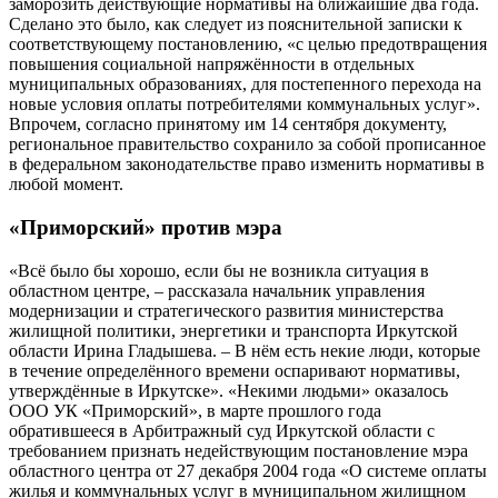
заморозить действующие нормативы на ближайшие два года.
Сделано это было, как следует из пояснительной записки к
соответствующему постановлению, «с целью предотвращения
повышения социальной напряжённости в отдельных
муниципальных образованиях, для постепенного перехода на
новые условия оплаты потребителями коммунальных услуг».
Впрочем, согласно принятому им 14 сентября документу,
региональное правительство сохранило за собой прописанное
в федеральном законодательстве право изменить нормативы в
любой момент.
«Приморский» против мэра
«Всё было бы хорошо, если бы не возникла ситуация в
областном центре, – рассказала начальник управления
модернизации и стратегического развития министерства
жилищной политики, энергетики и транспорта Иркутской
области Ирина Гладышева. – В нём есть некие люди, которые
в течение определённого времени оспаривают нормативы,
утверждённые в Иркутске». «Некими людьми» оказалось
ООО УК «Приморский», в марте прошлого года
обратившееся в Арбитражный суд Иркутской области с
требованием признать недействующим постановление мэра
областного центра от 27 декабря 2004 года «О системе оплаты
жилья и коммунальных услуг в муниципальном жилищном