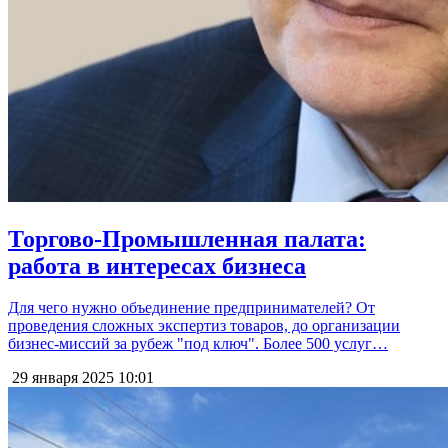
Торгово-Промышленная палата:
работа в интересах бизнеса
Для чего нужно объединение предпринимателей? От
проведения сложных экспертиз товаров, до организации
бизнес-миссий за рубеж "под ключ". Более 500 услуг…
29 января 2025
10:01