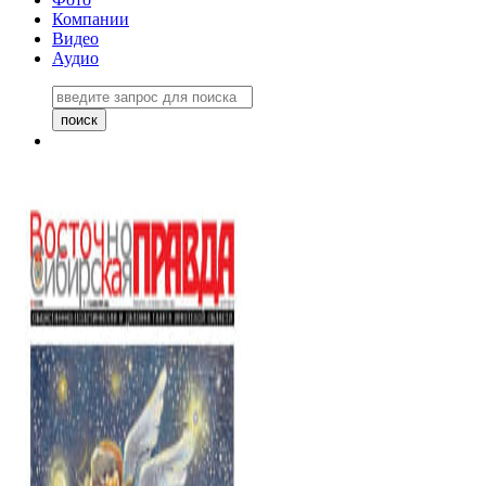
Компании
Видео
Аудио
Восточно-Сибирская правда
06 ноября