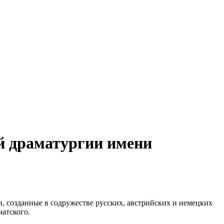
й драматургии имени
, созданные в содружестве русских, австрийских и немецких
атского.