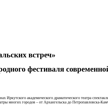
альских встреч»
родного фестиваля современно
нах Иркутского академического драматического театра спектакли
атры многих городов – от Архангельска до Петропавловска-Камч