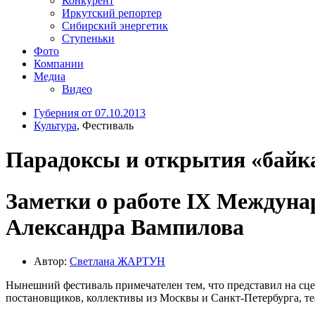
Конкурент
Иркутский репортер
Сибирский энергетик
Ступеньки
Фото
Компании
Медиа
Видео
Губерния от 07.10.2013
Культура
, Фестиваль
Парадоксы и открытия «байк
Заметки о работе IX Междуна
Александра Вампилова
Автор:
Светлана ЖАРТУН
Нынешний фестиваль примечателен тем, что представил на сце
постановщиков, коллективы из Москвы и Санкт-Петербурга, те