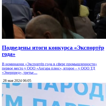
Подведены итоги конкурса «Экспортёр
года»
В номинации «Экспортёр года в сфере промышленности»
первое место у ООО «Ангара плюс», второе – у ООО ТД
«Энерпред», третье…
28 мая 2024
06:05