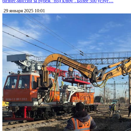
бизнес-миссий за рубеж "под ключ". Более 500 услуг…
29 января 2025
10:01