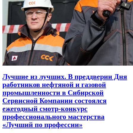
Лучшие из лучших. В преддверии Дня
работников нефтяной и газовой
промышленности в Сибирской
Сервисной Компании состоялся
ежегодный смотр-конкурс
профессионального мастерства
«Лучший по профессии»