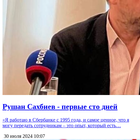
Рушан Сахбиев - первые сто дней
«Я работаю в Сбербанке с 1995 года, и самое ценное, что я
могу передать сотрудникам – это опыт, который есть…
30 июля 2024
10:07