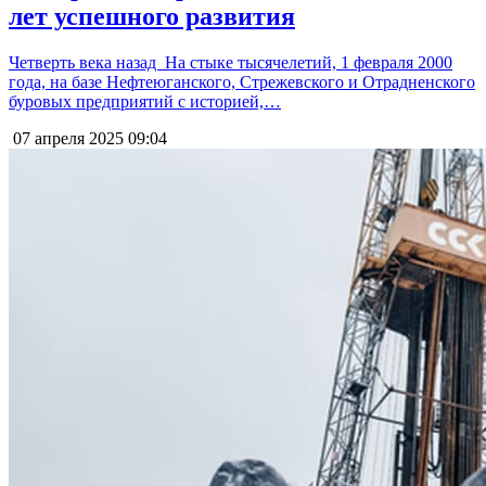
лет успешного развития
Четверть века назад На стыке тысячелетий, 1 февраля 2000
года, на базе Нефтеюганского, Стрежевского и Отрадненского
буровых предприятий с историей,…
07 апреля 2025
09:04