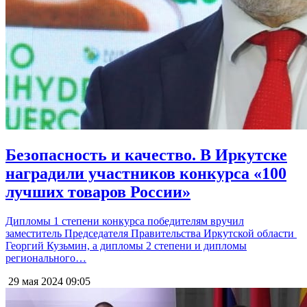
Безопасность и качество. В Иркутске
наградили участников конкурса «100
лучших товаров России»
Дипломы 1 степени конкурса победителям вручил
заместитель Председателя Правительства Иркутской области
Георгий Кузьмин, а дипломы 2 степени и дипломы
регионального…
29 мая 2024
09:05