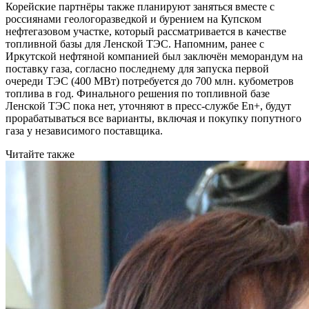
Корейские партнёры также планируют заняться вместе с
россиянами геологоразведкой и бурением на Купском
нефтегазовом участке, который рассматривается в качестве
топливной базы для Ленской ТЭС. Напомним, ранее с
Иркутской нефтяной компанией был заключён меморандум на
поставку газа, согласно последнему для запуска первой
очереди ТЭС (400 МВт) потребуется до 700 млн. кубометров
топлива в год. Финального решения по топливной базе
Ленской ТЭС пока нет, уточняют в пресс-службе En+, будут
прорабатываться все варианты, включая и покупку попутного
газа у независимого поставщика.
Читайте также