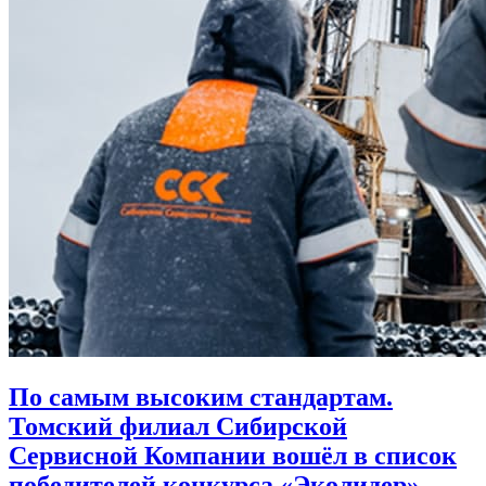
По самым высоким стандартам.
Томский филиал Сибирской
Сервисной Компании вошёл в список
победителей конкурса «Эколидер»