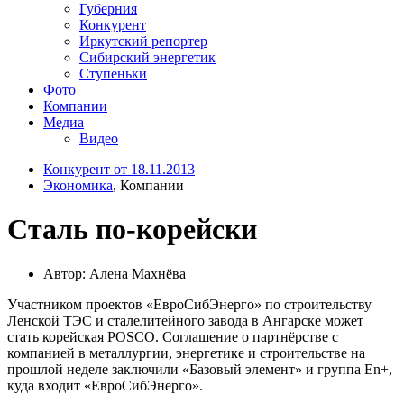
Губерния
Конкурент
Иркутский репортер
Сибирский энергетик
Ступеньки
Фото
Компании
Медиа
Видео
Конкурент от 18.11.2013
Экономика
, Компании
Сталь по-корейски
Автор: Алена Махнёва
Участником проектов «ЕвроСибЭнерго» по строительству
Ленской ТЭС и сталелитейного завода в Ангарске может
стать корейская POSCO. Соглашение о партнёрстве с
компанией в металлургии, энергетике и строительстве на
прошлой неделе заключили «Базовый элемент» и группа En+,
куда входит «ЕвроСибЭнерго».