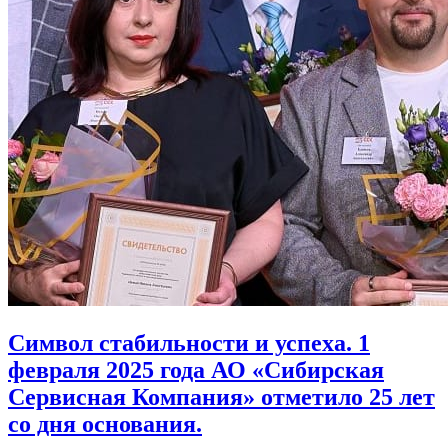
Символ стабильности и успеха. 1
февраля 2025 года АО «Сибирская
Сервисная Компания» отметило 25 лет
со дня основания.