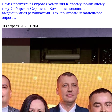
Самая популярная буровая компания К своему юбилейному
году Сибирская Сервисная Компания подошла с
выдающимися результатами. Так, по итогам независимого
опроса…
03 апреля 2025
11:04