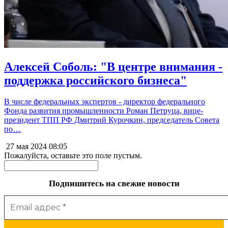
Алексей Соболь: "В центре внимания -
поддержка российского бизнеса"
В числе федеральных экспертов - директор федерального
Фонда развития промышленности Роман Петруца, вице-
президент ТПП РФ Дмитрий Курочкин, председатель Совета
по…
27 мая 2024
08:05
Пожалуйста, оставьте это поле пустым.
Подпишитесь на свежие новости