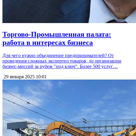
Торгово-Промышленная палата:
работа в интересах бизнеса
Для чего нужно объединение предпринимателей? От
проведения сложных экспертиз товаров, до организации
бизнес-миссий за рубеж "под ключ". Более 500 услуг…
29 января 2025
10:01