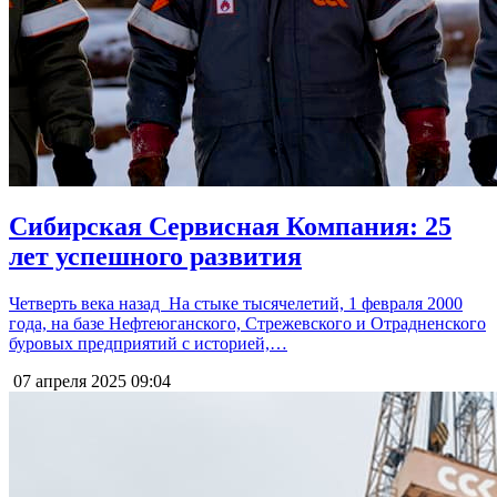
Сибирская Сервисная Компания: 25
лет успешного развития
Четверть века назад На стыке тысячелетий, 1 февраля 2000
года, на базе Нефтеюганского, Стрежевского и Отрадненского
буровых предприятий с историей,…
07 апреля 2025
09:04