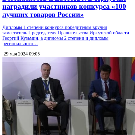
наградили участников конкурса «100
лучших товаров России»
Дипломы 1 степени конкурса победителям вручил
заместитель Председателя Правительства Иркутской области
Георгий Кузьмин, а дипломы 2 степени и дипломы
регионального…
29 мая 2024
09:05