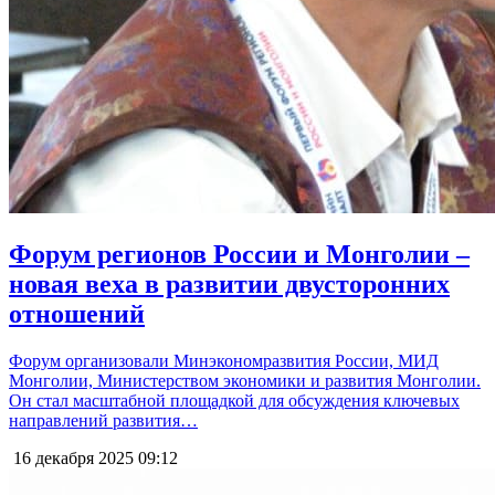
Форум регионов России и Монголии –
новая веха в развитии двусторонних
отношений
Форум организовали Минэкономразвития России, МИД
Монголии, Министерством экономики и развития Монголии.
Он стал масштабной площадкой для обсуждения ключевых
направлений развития…
16 декабря 2025
09:12