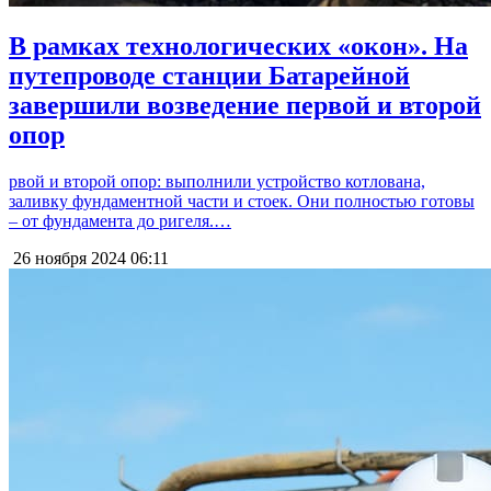
В рамках технологических «окон». На
путепроводе станции Батарейной
завершили возведение первой и второй
опор
рвой и второй опор: выполнили устройство котлована,
заливку фундаментной части и стоек. Они полностью готовы
– от фундамента до ригеля.…
26 ноября 2024
06:11