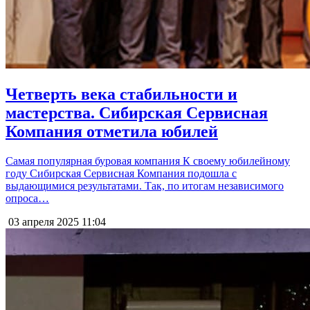
Четверть века стабильности и
мастерства. Сибирская Сервисная
Компания отметила юбилей
Самая популярная буровая компания К своему юбилейному
году Сибирская Сервисная Компания подошла с
выдающимися результатами. Так, по итогам независимого
опроса…
03 апреля 2025
11:04