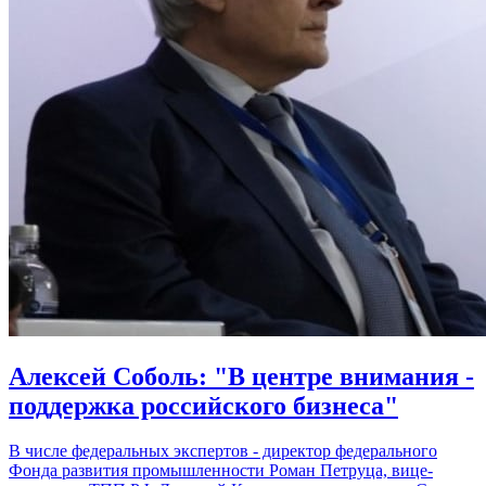
Алексей Соболь: "В центре внимания -
поддержка российского бизнеса"
В числе федеральных экспертов - директор федерального
Фонда развития промышленности Роман Петруца, вице-