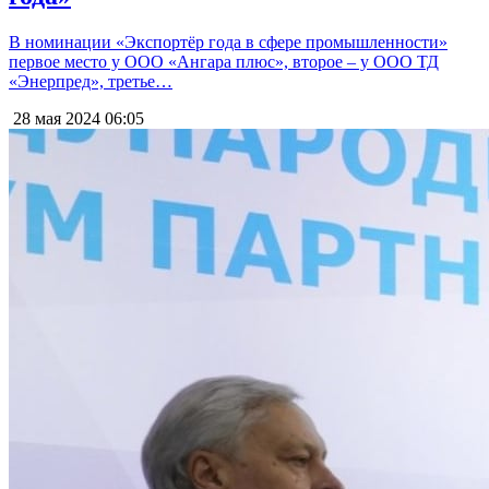
В номинации «Экспортёр года в сфере промышленности»
первое место у ООО «Ангара плюс», второе – у ООО ТД
«Энерпред», третье…
28 мая 2024
06:05