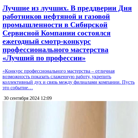
Лучшие из лучших. В преддверии Дня
работников нефтяной и газовой
промышленности в Сибирской
Сервисной Компании состоялся
ежегодный смотр-конкурс
профессионального мастерства
«Лучший по профессии»
«Конкурс профессионального мастерства – отличная
возможность показать слаженную работу, укрепить
коллективный дух и связь между филиалами компании. Пусть
это событие…
30 сентября 2024
12:09