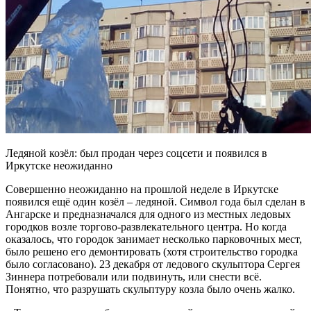
Ледяной козёл: был продан через соцсети и появился в
Иркутске неожиданно
Совершенно неожиданно на прошлой неделе в Иркутске
появился ещё один козёл – ледяной. Символ года был сделан в
Ангарске и предназначался для одного из местных ледовых
городков возле торгово-развлекательного центра. Но когда
оказалось, что городок занимает несколько парковочных мест,
было решено его демонтировать (хотя строительство городка
было согласовано). 23 декабря от ледового скульптора Сергея
Зиннера потребовали или подвинуть, или снести всё.
Понятно, что разрушать скульптуру козла было очень жалко.