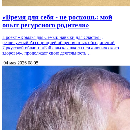
«Время для себя - не роскошь: мой
опыт ресурсного родителя»
Проект «Крылья для Семьи: навыки для Счастья»,
реализуемый Ассоциацией общественных объединений
Иркутской области «Байкальская школа психологического
здоровья», продолжает свою деятельность…
04 мая 2026
08:05