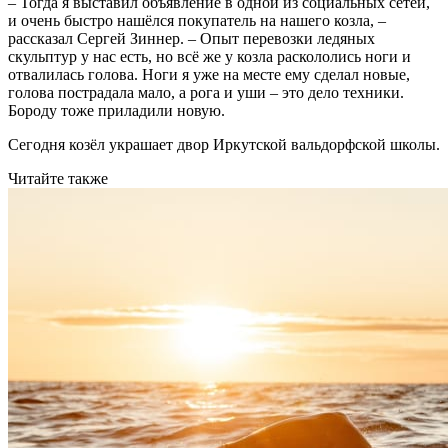
– Тогда я выставил объявление в одной из социальных сетей,
и очень быстро нашёлся покупатель на нашего козла, –
рассказал Сергей Зиннер. – Опыт перевозки ледяных
скульптур у нас есть, но всё же у козла раскололись ноги и
отвалилась голова. Ноги я уже на месте ему сделал новые,
голова пострадала мало, а рога и уши – это дело техники.
Бороду тоже приладили новую.
Сегодня козёл украшает двор Иркутской вальдорфской школы.
Читайте также