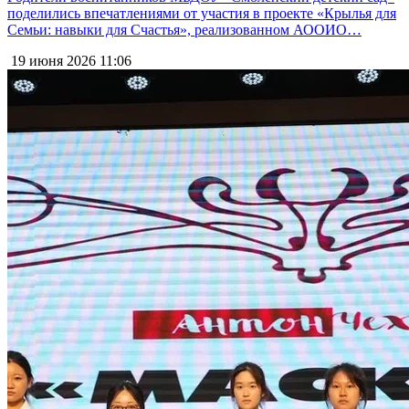
поделились впечатлениями от участия в проекте «Крылья для
Семьи: навыки для Счастья», реализованном АООИО…
19 июня 2026
11:06