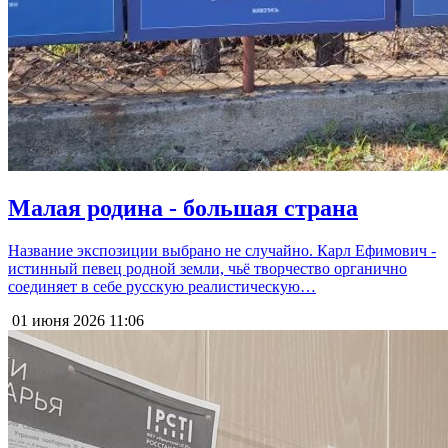
Малая родина - большая страна
Название экспозиции выбрано не случайно. Карл Ефимович -
истинный певец родной земли, чьё творчество органично
соединяет в себе русскую реалистическую…
01 июня 2026
11:06