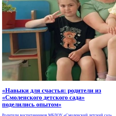
«Навыки для счастья: родители из
«Смоленского детского сада»
поделились опытом»
Родители воспитанников МБДОУ «Смоленский детский сад»