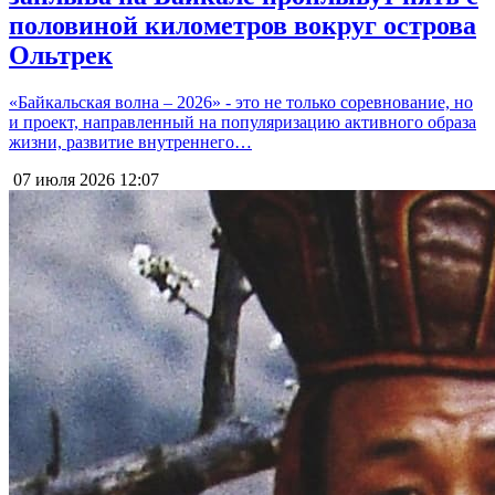
половиной километров вокруг острова
Ольтрек
«Байкальская волна – 2026» - это не только соревнование, но
и проект, направленный на популяризацию активного образа
жизни, развитие внутреннего…
07 июля 2026
12:07