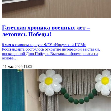
Газетная хроника военных лет –
летопись Победы!
8 мая в главном корпусе ФБУ «Иркутский ЦСМ»
Росстандарта состоялось открытие интересной выставки,
посвященной Дню Победы. Выставка сформирована на
основе…
11 мая 2026
11:05