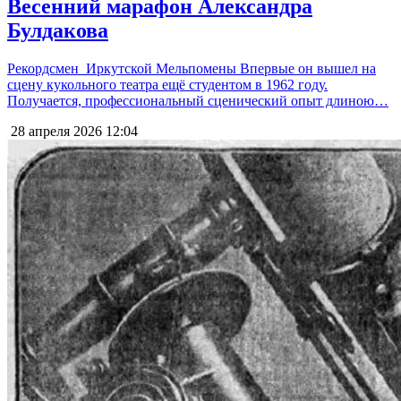
Весенний марафон Александра
Булдакова
Рекордсмен Иркутской Мельпомены Впервые он вышел на
сцену кукольного театра ещё студентом в 1962 году.
Получается, профессиональный сценический опыт длиною…
28 апреля 2026
12:04