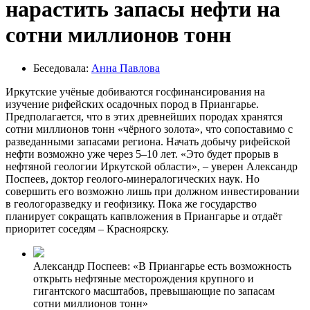
нарастить запасы нефти на
сотни миллионов тонн
Беседовала:
Анна Павлова
Иркутские учёные добиваются госфинансирования на
изучение рифейских осадочных пород в Приангарье.
Предполагается, что в этих древнейших породах хранятся
сотни миллионов тонн «чёрного золота», что сопоставимо с
разведанными запасами региона. Начать добычу рифейской
нефти возможно уже через 5–10 лет. «Это будет прорыв в
нефтяной геологии Иркутской области», – уверен Александр
Поспеев, доктор геолого-минералогических наук. Но
совершить его возможно лишь при должном инвестировании
в геологоразведку и геофизику. Пока же государство
планирует сокращать капвложения в Приангарье и отдаёт
приоритет соседям – Красноярску.
Александр Поспеев: «В Приангарье есть возможность
открыть нефтяные месторождения крупного и
гигантского масштабов, превышающие по запасам
сотни миллионов тонн»