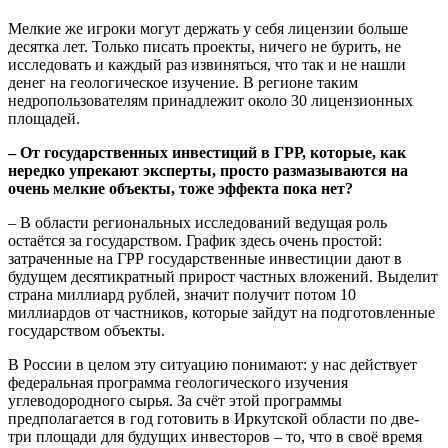
Мелкие же игроки могут держать у себя лицензии больше
десятка лет. Только писать проекты, ничего не бурить, не
исследовать и каждый раз извиняться, что так и не нашли
денег на геологическое изучение. В регионе таким
недропользователям принадлежит около 30 лицензионных
площадей.
– От государственных инвестиций в ГРР, которые, как
нередко упрекают эксперты, просто размазываются на
очень мелкие объекты, тоже эффекта пока нет?
– В области региональных исследований ведущая роль
остаётся за государством. График здесь очень простой:
затраченные на ГРР государственные инвестиции дают в
будущем десятикратный прирост частных вложений. Выделит
страна миллиард рублей, значит получит потом 10
миллиардов от частников, которые зайдут на подготовленные
государством объекты.
В России в целом эту ситуацию понимают: у нас действует
федеральная программа геологического изучения
углеводородного сырья. За счёт этой программы
предполагается в год готовить в Иркутской области по две-
три площади для будущих инвесторов – то, что в своё время