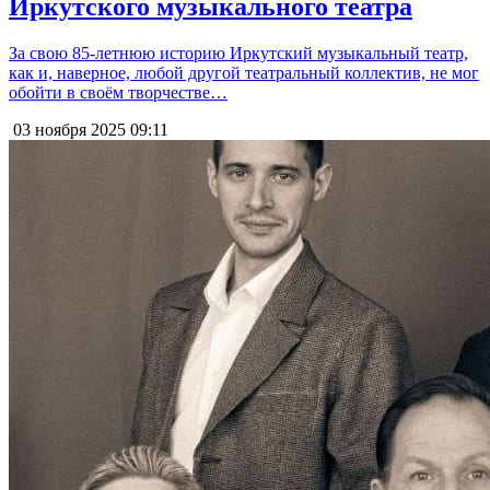
Иркутского музыкального театра
За свою 85-летнюю историю Иркутский музыкальный театр,
как и, наверное, любой другой театральный коллектив, не мог
обойти в своём творчестве…
03 ноября 2025
09:11