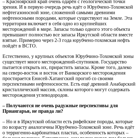
– Красноярский край очень одарён с геологической точки
зрения. И в первую очередь речь идёт о Юрубчено-Тохомской
нефтегазоносной зоне, сложенной самыми древними
нефтеносными породами, которые существуют на Земле. Эта
территория включает в себя одно из крупнейших
месторождений в мире. Запасы только одного этого объекта
превышают полностью все запасы Иркутской области вместе
взятые. Примерно через 2-3 года юрубчено-тохомская нефть
пойдёт в ВСТО.
Естественно, у крупных объектов Юрубчино-Тохомской зоны
существует много месторождений-спутников. Государство
пытается открыть их, прирастить запасы. Кроме того, далеко
на северо-восток и восток от Ванкорского месторождения
простирается Енисей-Хатангский прогиб со своими
перспективами нефтеносности. Есть ещё древний Анабарский
кристаллический массив, склоны которого могут содержать
месторождения углеводородов.
– Получаются не очень радужные перспективы для
Приангарья, не правда ли?
– Но и в Иркутской области есть рифейские породы, которые
по возрасту аналогичны Юрубчено-Тохомской зоне. Речь идёт
о терригенно-карбонатных пластах, особенность которых –