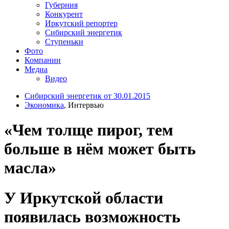
Губерния
Конкурент
Иркутский репортер
Сибирский энергетик
Ступеньки
Фото
Компании
Медиа
Видео
Сибирский энергетик от 30.01.2015
Экономика
, Интервью
«Чем толще пирог, тем
больше в нём может быть
масла»
У Иркутской области
появилась возможность