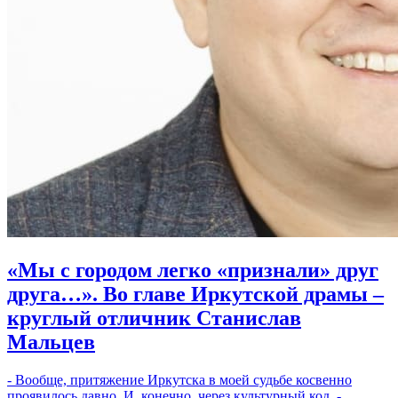
«Мы с городом легко «признали» друг
друга…». Во главе Иркутской драмы –
круглый отличник Станислав
Мальцев
- Вообще, притяжение Иркутска в моей судьбе косвенно
проявилось давно. И, конечно, через культурный код, -