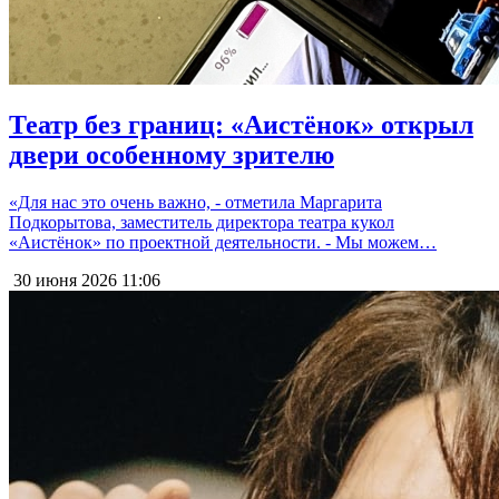
Театр без границ: «Аистёнок» открыл
двери особенному зрителю
«Для нас это очень важно, - отметила Маргарита
Подкорытова, заместитель директора театра кукол
«Аистёнок» по проектной деятельности. - Мы можем…
30 июня 2026
11:06