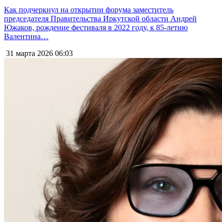
Как подчеркнул на открытии форума заместитель
председателя Правительства Иркутской области Андрей
Южаков, рождение фестиваля в 2022 году, к 85-летию
Валентина…
31 марта 2026
06:03