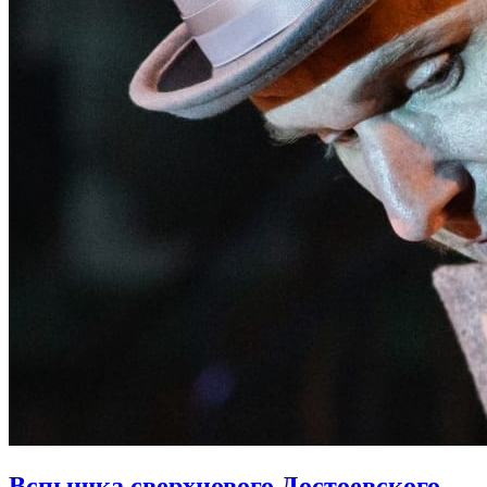
Вспышка сверхнового Достоевского.