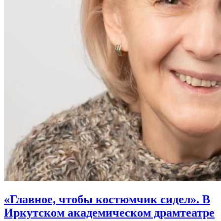
«Главное, чтобы костюмчик сидел». В
Иркутском академическом драмтеатре