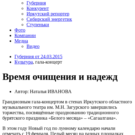
Губерния
Конкурент
Иркутский репортер
Сибирский энергетик
Ступеньки
Фото
Компании
Медиа
Видео
Губерния от 24.03.2015
Культура
, гала-концерт
Время очищения и надежд
Автор: Наталья ИВАНОВА
Грандиозным гала-концертом в стенах Иркутского областного
музыкального театра им. М.Н. Загурского завершились
торжества, посвящённые празднованию традиционного
бурятского праздника «Белого месяца» – «Сагаалгана».
В этом году Новый год по лунному календарю начали
отмечать с 19 февраля. Целый месяц на разных площадках