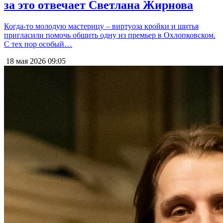
за это отвечает Светлана Жирнова
Когда-то молодую мастерицу – виртуоза кройки и шитья
пригласили помочь обшить одну из премьер в Охлопковском.
С тех пор особый…
18 мая 2026
09:05