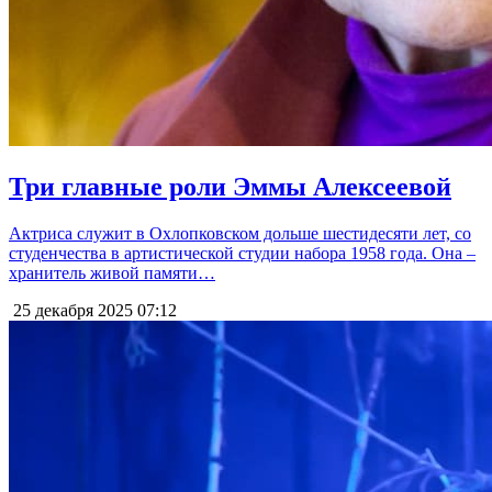
Три главные роли Эммы Алексеевой
Актриса служит в Охлопковском дольше шестидесяти лет, со
студенчества в артистической студии набора 1958 года. Она –
хранитель живой памяти…
25 декабря 2025
07:12