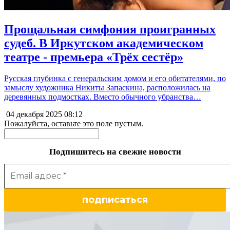
Прощальная симфония проигранных
судеб. В Иркутском академическом
театре - премьера «Трёх сестёр»
Русская глубинка с генеральским домом и его обитателями, по
замыслу художника Никиты Запаскина, расположилась на
деревянных подмостках. Вместо обычного убранства…
04 декабря 2025
08:12
Пожалуйста, оставьте это поле пустым.
Подпишитесь на свежие новости