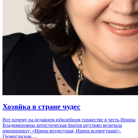
Хозяйка в стране чудес
Вот почему на недавнем юбилейном торжестве в честь Ирины
Владимировны артистическая братия шутливо величала
именинницу: «Ирина вездесущая, Ирина всемогущая!».
Громогласная,…