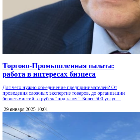
Торгово-Промышленная палата:
работа в интересах бизнеса
Для чего нужно объединение предпринимателей? От
проведения сложных экспертиз товаров, до организации
бизнес-миссий за рубеж "под ключ". Более 500 услуг…
29 января 2025
10:01