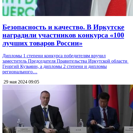
Безопасность и качество. В Иркутске
наградили участников конкурса «100
лучших товаров России»
Дипломы 1 степени конкурса победителям вручил
заместитель Председателя Правительства Иркутской области
Георгий Кузьмин, а дипломы 2 степени и дипломы
регионального…
29 мая 2024
09:05