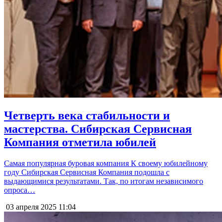
Четверть века стабильности и
мастерства. Сибирская Сервисная
Компания отметила юбилей
Самая популярная буровая компания К своему юбилейному
году Сибирская Сервисная Компания подошла с
выдающимися результатами. Так, по итогам независимого
опроса…
03 апреля 2025
11:04