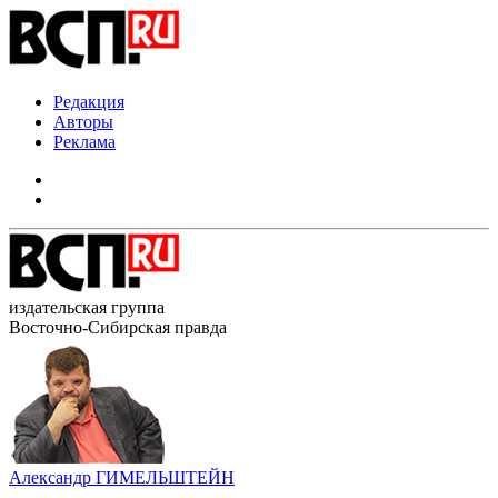
Редакция
Авторы
Реклама
издательская группа
Восточно-Сибирская правда
Александр ГИМЕЛЬШТЕЙН