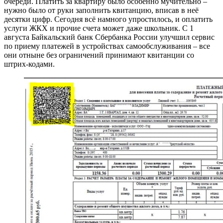
очереди. Платить за квартиру было особенно мучительно –
нужно было от руки заполнить квитанцию, вписав в неё
десятки цифр. Сегодня всё намного упростилось, и оплатить
услуги ЖКХ и прочие счета может даже школьник. С 1
августа Байкальский банк Сбербанка России улучшил сервис
по приему платежей в устройствах самообслуживания – все
они отныне без ограничений принимают квитанции со
штрих-кодами.