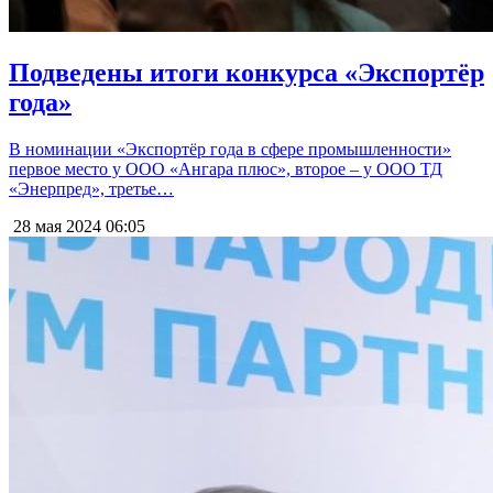
Подведены итоги конкурса «Экспортёр
года»
В номинации «Экспортёр года в сфере промышленности»
первое место у ООО «Ангара плюс», второе – у ООО ТД
«Энерпред», третье…
28 мая 2024
06:05