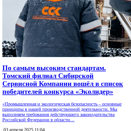
По самым высоким стандартам.
Томский филиал Сибирской
Сервисной Компании вошёл в список
победителей конкурса «Эколидер»
«Промышленная и экологическая безопасность – основные
принципы в нашей производственной деятельности. Мы
выполняем требования действующего законодательства
Российской Федерации в области…
03 апреля 2025
11:04