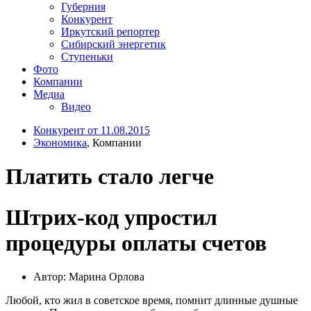
Губерния
Конкурент
Иркутский репортер
Сибирский энергетик
Ступеньки
Фото
Компании
Медиа
Видео
Конкурент от 11.08.2015
Экономика
, Компании
Платить стало легче
Штрих-код упростил
процедуры оплаты счетов
Автор: Марина Орлова
Любой, кто жил в советское время, помнит длинные душные