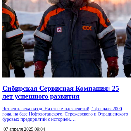
Сибирская Сервисная Компания: 25
лет успешного развития
Четверть века назад На стыке тысячелетий, 1 февраля 2000
года, на базе Нефтеюганского, Стрежевского и Отрадненского
буровых предприятий с историей,…
07 апреля 2025
09:04