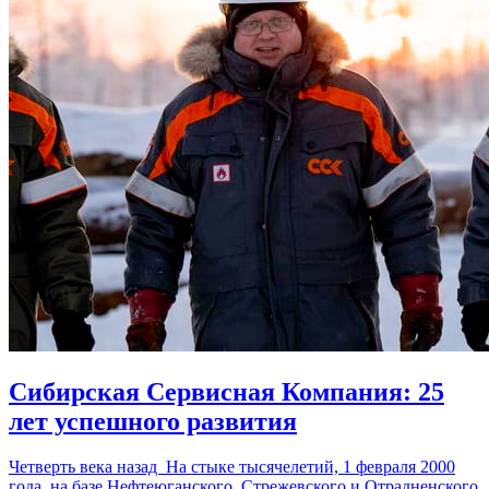
Сибирская Сервисная Компания: 25
лет успешного развития
Четверть века назад На стыке тысячелетий, 1 февраля 2000
года, на базе Нефтеюганского, Стрежевского и Отрадненского