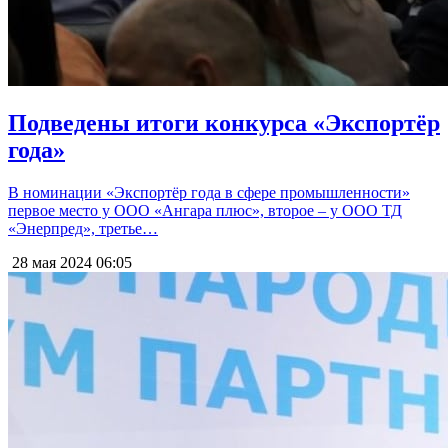
Подведены итоги конкурса «Экспортёр
года»
В номинации «Экспортёр года в сфере промышленности»
первое место у ООО «Ангара плюс», второе – у ООО ТД
«Энерпред», третье…
28 мая 2024
06:05