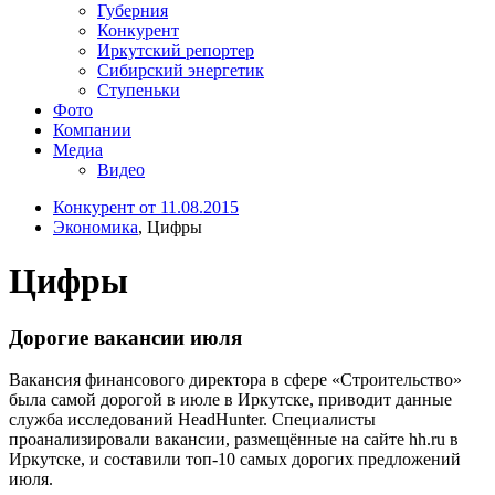
Губерния
Конкурент
Иркутский репортер
Сибирский энергетик
Ступеньки
Фото
Компании
Медиа
Видео
Конкурент от 11.08.2015
Экономика
, Цифры
Цифры
Дорогие вакансии июля
Вакансия финансового директора в сфере «Строительство»
была самой дорогой в июле в Иркутске, приводит данные
служба исследований HeadHunter. Специалисты
проанализировали вакансии, размещённые на сайте hh.ru в
Иркутске, и составили топ-10 самых дорогих предложений
июля.