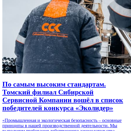
По самым высоким стандартам.
Томский филиал Сибирской
Сервисной Компании вошёл в список
победителей конкурса «Эколидер»
«Промышленная и экологическая безопасность – основные
принципы в нашей производственной деятельности. Мы
выполняем требования действующего законодательства