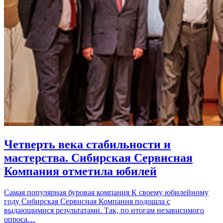
Четверть века стабильности и
мастерства. Сибирская Сервисная
Компания отметила юбилей
Самая популярная буровая компания К своему юбилейному
году Сибирская Сервисная Компания подошла с
выдающимися результатами. Так, по итогам независимого
опроса…