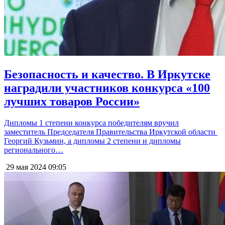
Безопасность и качество. В Иркутске
наградили участников конкурса «100
лучших товаров России»
Дипломы 1 степени конкурса победителям вручил
заместитель Председателя Правительства Иркутской области
Георгий Кузьмин, а дипломы 2 степени и дипломы
регионального…
29 мая 2024
09:05