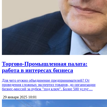
Торгово-Промышленная палата:
работа в интересах бизнеса
Для чего нужно объединение предпринимателей? От
проведения сложных экспертиз товаров, до организации
бизнес-миссий за рубеж "под ключ". Более 500 услуг…
29 января 2025
10:01