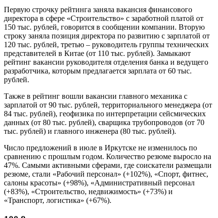
Первую строчку рейтинга заняла вакансия финансового
директора в сфере «Строительство» с заработной платой от
150 тыс. рублей, говорится в сообщении компании. Вторую
строку заняла позиция директора по развитию с зарплатой от
120 тыс. рублей, третью – руководитель группы технических
представителей в Китае (от 110 тыс. рублей). Замыкают
рейтинг вакансии руководителя отделения банка и ведущего
разработчика, которым предлагается зарплата от 60 тыс.
рублей.
Также в рейтинг вошли вакансии главного механика с
зарплатой от 90 тыс. рублей, территориального менеджера (от
84 тыс. рублей), геофизика по интерпретации сейсмических
данных (от 80 тыс. рублей), сварщика трубопроводов (от 70
тыс. рублей) и главного инженера (80 тыс. рублей).
Число предложений в июле в Иркутске не изменилось по
сравнению с прошлым годом. Количество резюме выросло на
47%. Самыми активными сферами, где соискатели размещали
резюме, стали «Рабочий персонал» (+102%), «Спорт, фитнес,
салоны красоты» (+98%), «Административный персонал
(+83%), «Строительство, недвижимость» (+73%) и
«Транспорт, логистика» (+67%).