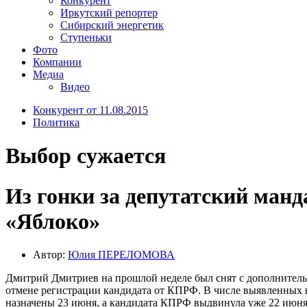
Конкурент
Иркутский репортер
Сибирский энергетик
Ступеньки
Фото
Компании
Медиа
Видео
Конкурент от 11.08.2015
Политика
Выбор сужается
Из гонки за депутатский ман
«Яблоко»
Автор:
Юлия ПЕРЕЛОМОВА
Дмитрий Дмитриев на прошлой неделе был снят с дополнитель
отмене регистрации кандидата от КПРФ. В числе выявленных 
назначены 23 июня, а кандидата КПРФ выдвинула уже 22 июня.