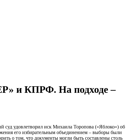
ЕР» и КПРФ. На подходе –
й суд удовлетворил иск Михаила Торопова («Яблоко») об
ижения его избирательным объединением – выборы были
рить о том, что документы могли быть составлены столь