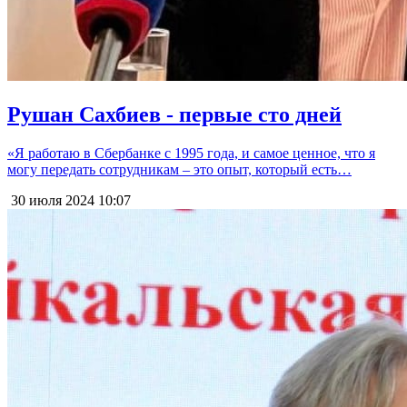
Рушан Сахбиев - первые сто дней
«Я работаю в Сбербанке с 1995 года, и самое ценное, что я
могу передать сотрудникам – это опыт, который есть…
30 июля 2024
10:07