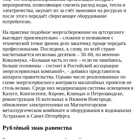
мероприятия, позволяющие снизить расход воды, тепла и
электричества, окупает их за счёт экономии на ресурсах и
после этого передаёт сберегающее оборудование
потребителю.
На практике подобное энергосбережение на аутсорсинге
выглядит привлекательно – сложное и незнакомое с
технической точки зрения дело заказчику проще передать
профессионалам. Последних, к слову, по всей стране
насчитывается несколько десятков – 50–60, по мнению
Ковальчука. «Большая часть из них – если не ошибаюсь,
больше половины – состоит в Российской ассоциации
энергосервисных компаний», – добавил представитель
аппарата правительства. Однако число реализованных по
схеме энергосервисного контракта масштабных проектов не
столь велико. Среди них модернизация системы освещения в
Калуге, Кингисеппе, Кирове, Клинцах и Петрозаводске,
реконструкция 16 котельных в Нижнем Новгороде,
обновление электротехники на Магнитогорском
металлургическом комбинате и оборудования в водоканалах
Астрахани и Санкт-Петербурга.
Рублёвый знак равенства