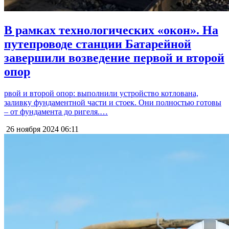
В рамках технологических «окон». На
путепроводе станции Батарейной
завершили возведение первой и второй
опор
рвой и второй опор: выполнили устройство котлована,
заливку фундаментной части и стоек. Они полностью готовы
– от фундамента до ригеля.…
26 ноября 2024
06:11