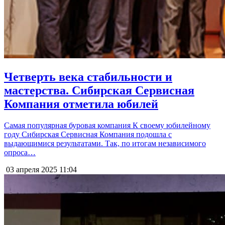
Четверть века стабильности и
мастерства. Сибирская Сервисная
Компания отметила юбилей
Самая популярная буровая компания К своему юбилейному
году Сибирская Сервисная Компания подошла с
выдающимися результатами. Так, по итогам независимого
опроса…
03 апреля 2025
11:04