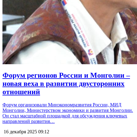
Форум регионов России и Монголии –
новая веха в развитии двусторонних
отношений
Форум организовали Минэкономразвития России, МИД
Монголии, Министерством экономики и развития Монголии.
Он стал масштабной площадкой для обсуждения ключевых
направлений развития…
16 декабря 2025
09:12