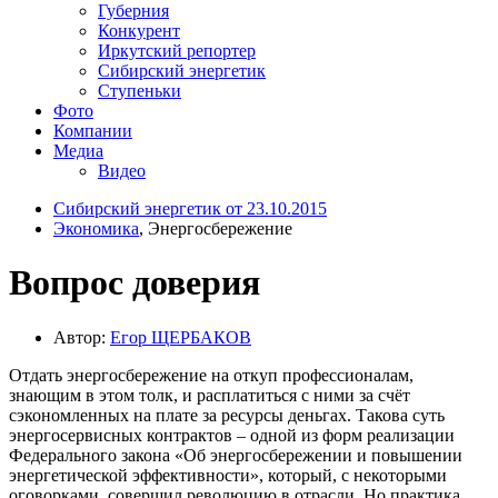
Губерния
Конкурент
Иркутский репортер
Сибирский энергетик
Ступеньки
Фото
Компании
Медиа
Видео
Сибирский энергетик от 23.10.2015
Экономика
, Энергосбережение
Вопрос доверия
Автор:
Егор ЩЕРБАКОВ
Отдать энергосбережение на откуп профессионалам,
знающим в этом толк, и расплатиться с ними за счёт
сэкономленных на плате за ресурсы деньгах. Такова суть
энергосервисных контрактов – одной из форм реализации
Федерального закона «Об энергосбережении и повышении
энергетической эффективности», который, с некоторыми
оговорками, совершил революцию в отрасли. Но практика