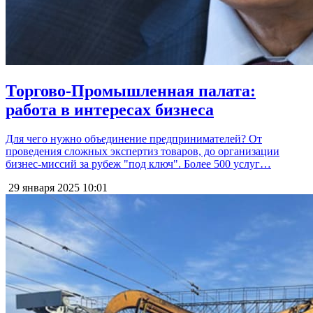
Торгово-Промышленная палата:
работа в интересах бизнеса
Для чего нужно объединение предпринимателей? От
проведения сложных экспертиз товаров, до организации
бизнес-миссий за рубеж "под ключ". Более 500 услуг…
29 января 2025
10:01