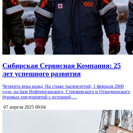
Сибирская Сервисная Компания: 25
лет успешного развития
Четверть века назад На стыке тысячелетий, 1 февраля 2000
года, на базе Нефтеюганского, Стрежевского и Отрадненского
буровых предприятий с историей,…
07 апреля 2025
09:04