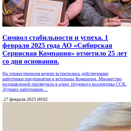
Символ стабильности и успеха. 1
февраля 2025 года АО «Сибирская
Сервисная Компания» отметило 25 лет
со дня основания.
На торжественном вечере встретились действующие
работники предприятия и ветераны Компании. Множество
поздравлений прозвучало в адрес трудового коллектива ССК.
Лучших работников…
27 февраля 2025
09:02