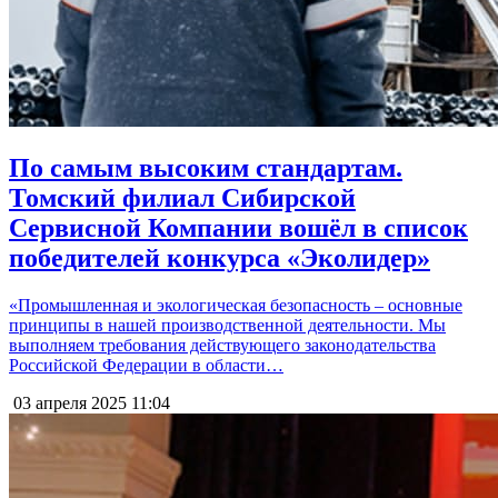
По самым высоким стандартам.
Томский филиал Сибирской
Сервисной Компании вошёл в список
победителей конкурса «Эколидер»
«Промышленная и экологическая безопасность – основные
принципы в нашей производственной деятельности. Мы
выполняем требования действующего законодательства
Российской Федерации в области…
03 апреля 2025
11:04