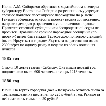
Июнь. А.М. Сибиряков обратился с ходатайством к генерал-
губернатору Восточной Сибири о разрешении ему учредить
срочное почтовое пассажирское пароходство по р. Лене.
Генерал-губернатор отнёсся к проекту весьма сочувственно,
направив дело для разрешения в установленном порядке.
Правительственной субсидии или беспроцентной ссуды не
просится. Правильное срочное пароходное сообщение (по
проекту) имеет быть между Тарасовскою почтовою станцией
(около Иркутска) и городом Якутском на расстоянии около
2300 вёрст по одному рейсу в неделю из обоих конечных
пунктов.
1885 год
1 июля 10-летие газеты «Сибирь». Она имела первый год
подписчиков около 600 человек, а теперь 1218 человек.
1886 год
Июнь. На торгах городская дача «Звёздочка» осталась снова за
Трапезниковым на шесть лет по 225 рублей в год. Раньше за
неё платилось только по 20 рублей.