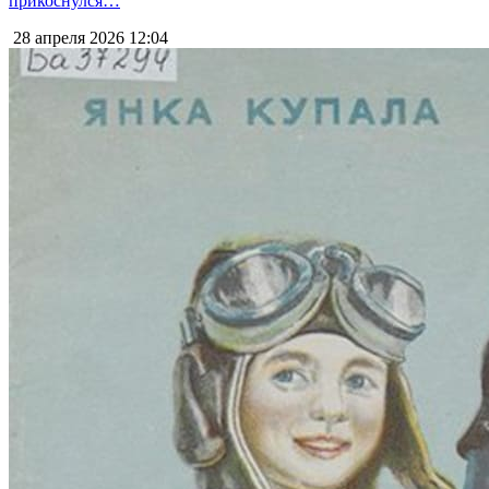
прикоснулся…
28 апреля 2026
12:04