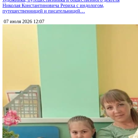
Николая Константиновича Рериха с индологом,
путешественницей и писательницей…
07 июля 2026
12:07