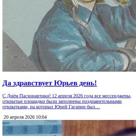
Да здравствует Юрьев день!
С Днём Пасхонавтики! 12 апреля 2026 года все мессенджеры,
открытые площадки были заполнены поздравительными
открытками, на которых Юрий Гагарин был…
20 апреля 2026
10:04