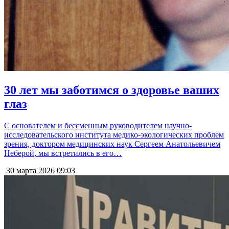
30 лет мы заботимся о здоровье ваших
глаз
С основателем и бессменным руководителем научно-
исследовательского института медико-экологических проблем
зрения, доктором медицинских наук Сергеем Анатольевичем
Неберой, мы встретились в его…
30 марта 2026
09:03