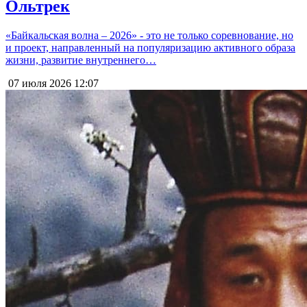
Ольтрек
«Байкальская волна – 2026» - это не только соревнование, но
и проект, направленный на популяризацию активного образа
жизни, развитие внутреннего…
07 июля 2026
12:07