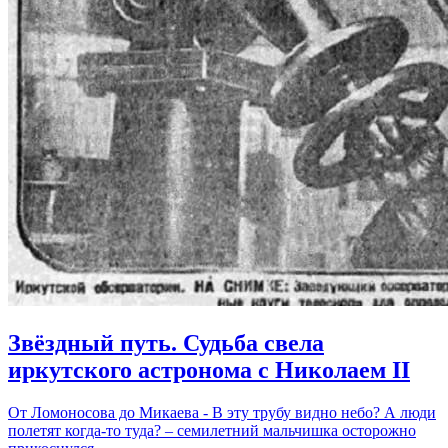
Звёздный путь. Судьба свела
иркутского астронома с Николаем II
От Ломоносова до Микаева - В эту трубу видно небо? А люди
полетят когда-то туда? – семилетний мальчишка осторожно