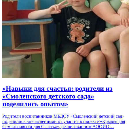
«Навыки для счастья: родители из
«Смоленского детского сада»
поделились опытом»
Родители воспитанников МБДОУ «Смоленский детский сад»
поделились впечатлениями от участия в проекте «Крылья для
Семьи: навыки для Счастья», реализованном АООИО…