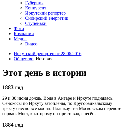
Губерния
Конкурент
Иркутский репортер
Сибирский энергетик
Ступеньки
Фото
Компании
Медиа
Видео
Иркутский репортер от 28.06.2016
Общество
, История
Этот день в истории
1883 год
29 и 30 июня дождь. Вода в Ангаре и Иркуте поднялась.
Сенокосы по Иркуту затоплены, по Кругобайкальскому
тракту снесло все мосты. Плашкоут на Московском перевозе
сорван. Мост, к которому он приставал, снесён.
1884 год