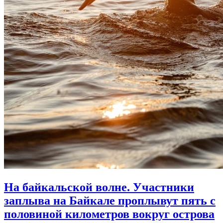
На байкальской волне. Участники
заплыва на Байкале проплывут пять с
половиной километров вокруг острова