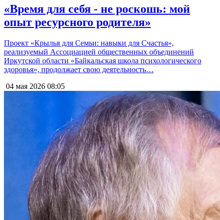
«Время для себя - не роскошь: мой
опыт ресурсного родителя»
Проект «Крылья для Семьи: навыки для Счастья»,
реализуемый Ассоциацией общественных объединений
Иркутской области «Байкальская школа психологического
здоровья», продолжает свою деятельность…
04 мая 2026
08:05