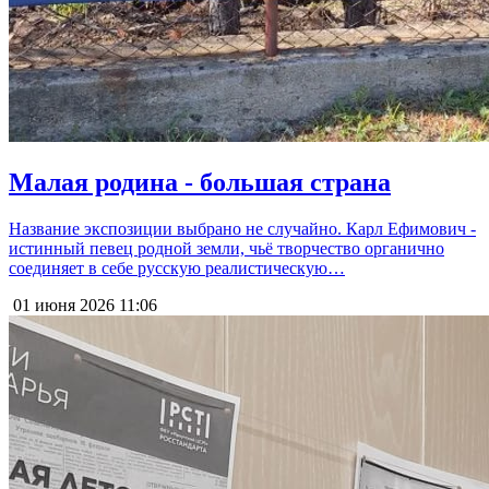
Малая родина - большая страна
Название экспозиции выбрано не случайно. Карл Ефимович -
истинный певец родной земли, чьё творчество органично
соединяет в себе русскую реалистическую…
01 июня 2026
11:06