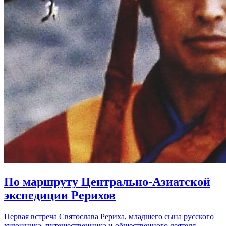
По маршруту Центрально-Азиатской
экспедиции Рерихов
Первая встреча Святослава Рериха, младшего сына русского
художника, путешественника и общественного деятеля