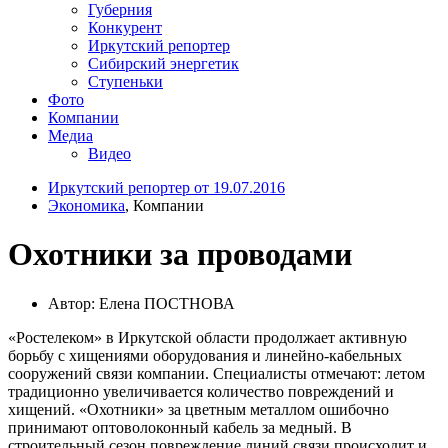
Губерния
Конкурент
Иркутский репортер
Сибирский энергетик
Ступеньки
Фото
Компании
Медиа
Видео
Иркутский репортер от 19.07.2016
Экономика
, Компании
Охотники за проводами
Автор: Елена ПОСТНОВА
«Ростелеком» в Иркутской области продолжает активную
борьбу с хищениями оборудования и линейно-кабельных
сооружений связи компании. Специалисты отмечают: летом
традиционно увеличивается количество повреждений и
хищений. «Охотники» за цветным металлом ошибочно
принимают оптоволоконный кабель за медный. В
строительный сезон повреждение линий связи происходит и