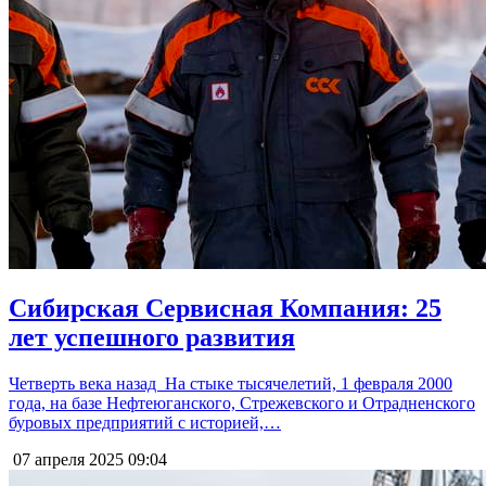
Сибирская Сервисная Компания: 25
лет успешного развития
Четверть века назад На стыке тысячелетий, 1 февраля 2000
года, на базе Нефтеюганского, Стрежевского и Отрадненского
буровых предприятий с историей,…
07 апреля 2025
09:04