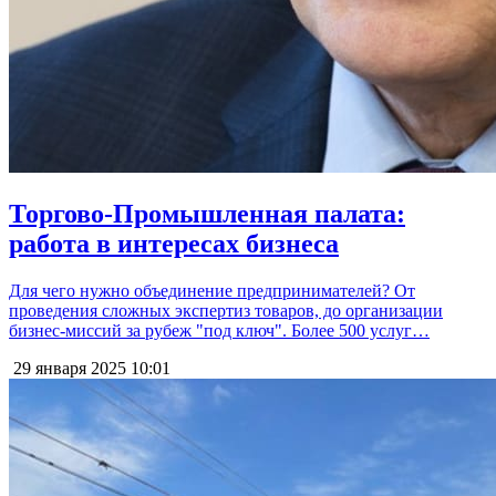
Торгово-Промышленная палата:
работа в интересах бизнеса
Для чего нужно объединение предпринимателей? От
проведения сложных экспертиз товаров, до организации
бизнес-миссий за рубеж "под ключ". Более 500 услуг…
29 января 2025
10:01