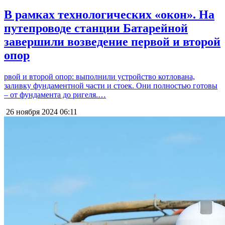
В рамках технологических «окон». На
путепроводе станции Батарейной
завершили возведение первой и второй
опор
рвой и второй опор: выполнили устройство котлована,
заливку фундаментной части и стоек. Они полностью готовы
– от фундамента до ригеля.…
26 ноября 2024
06:11