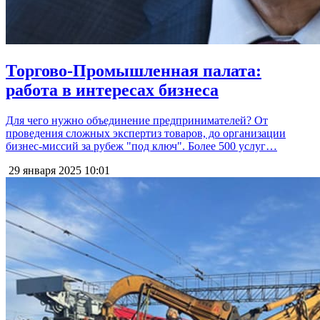
Торгово-Промышленная палата:
работа в интересах бизнеса
Для чего нужно объединение предпринимателей? От
проведения сложных экспертиз товаров, до организации
бизнес-миссий за рубеж "под ключ". Более 500 услуг…
29 января 2025
10:01