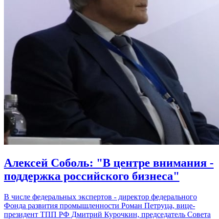
Алексей Соболь: "В центре внимания -
поддержка российского бизнеса"
В числе федеральных экспертов - директор федерального
Фонда развития промышленности Роман Петруца, вице-
президент ТПП РФ Дмитрий Курочкин, председатель Совета