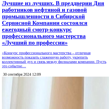
Лучшие из лучших. В преддверии Дня
работников нефтяной и газовой
промышленности в Сибирской
Сервисной Компании состоялся
ежегодный смотр-конкурс
профессионального мастерства
«Лучший по профессии»
«Конкурс профессионального мастерства – отличная
возможность показать слаженную работу, укрепить
коллективный дух и связь между филиалами компании. Пусть
это событие…
30 сентября 2024
12:09