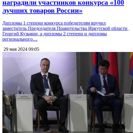
наградили участников конкурса «100
лучших товаров России»
Дипломы 1 степени конкурса победителям вручил
заместитель Председателя Правительства Иркутской области
Георгий Кузьмин, а дипломы 2 степени и дипломы
регионального…
29 мая 2024
09:05