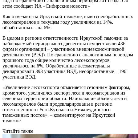
года по сравнению с аналогичным периодом 2015 года. Об
этом сообщает ИА «Сибирские новости»
Как отмечают на Иркутской таможне, вывоз необработанных
лесоматериалов в текущем году увеличился на 14%,
обработанных – на 6%.
В целом в регионе ответственности Иркутской таможни за
наблюдаемый период вывоз древесины осуществляли 436
фирм и организаций – участников внешнеэкономической
деятельности (ВЭД). По сравнению с аналогичным периодом
прошлого года общее количество лесоэкспортёров
увеличилось на 6%. Обработанные лесоматериалы
декларировали 393 участника ВЭД, необработанные – 196
участника ВЭД.
«Увеличение лесоэкспорта объясняется сезонным фактором,
кроме того, увеличился экспорт леса и лесоматериалов из
северных территорий области. Наибольшие объёмы леса и
лесоматериалов были продекларированы в регионе
ответственности Усть-Кутского и Нижнеудинского
таможенных постов», – комментируют на Иркутской
таможне.
Читайте также