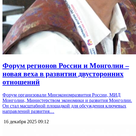
Форум регионов России и Монголии –
новая веха в развитии двусторонних
отношений
Форум организовали Минэкономразвития России, МИД
Монголии, Министерством экономики и развития Монголии.
Он стал масштабной площадкой для обсуждения ключевых
направлений развития…
16 декабря 2025
09:12