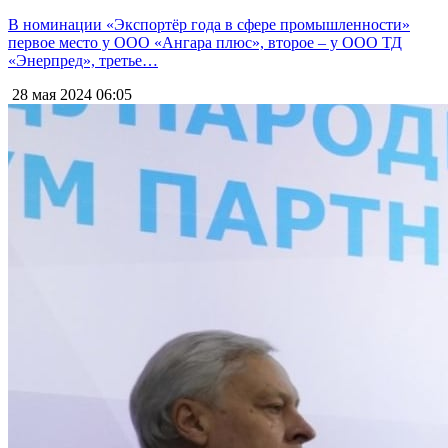
В номинации «Экспортёр года в сфере промышленности»
первое место у ООО «Ангара плюс», второе – у ООО ТД
«Энерпред», третье…
28 мая 2024
06:05