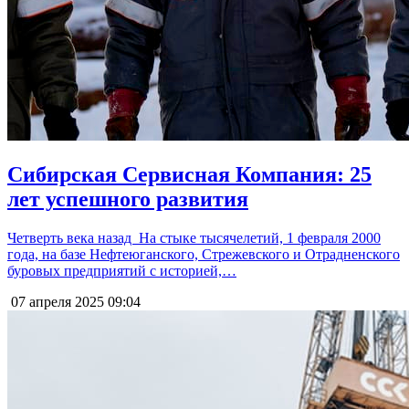
Сибирская Сервисная Компания: 25
лет успешного развития
Четверть века назад На стыке тысячелетий, 1 февраля 2000
года, на базе Нефтеюганского, Стрежевского и Отрадненского
буровых предприятий с историей,…
07 апреля 2025
09:04