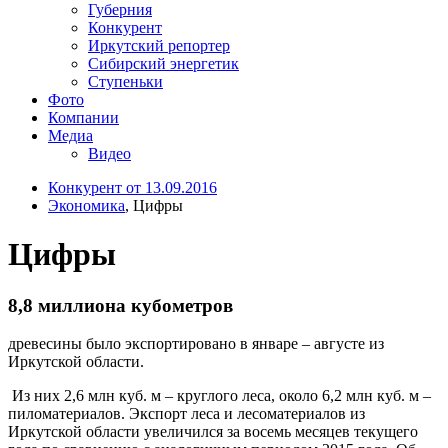
Губерния
Конкурент
Иркутский репортер
Сибирский энергетик
Ступеньки
Фото
Компании
Медиа
Видео
Конкурент от 13.09.2016
Экономика
, Цифры
Цифры
8,8 миллиона кубометров
древесины было экспортировано в январе – августе из
Иркутской области.
Из них 2,6 млн куб. м – круглого леса, около 6,2 млн куб. м –
пиломатериалов. Экспорт леса и лесоматериалов из
Иркутской области увеличился за восемь месяцев текущего