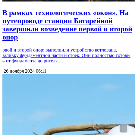
В рамках технологических «окон». На
путепроводе станции Батарейной
завершили возведение первой и второй
опор
рвой и второй опор: выполнили устройство котлована,
заливку фундаментной части и стоек. Они полностью готовы
– от фундамента до ригеля.…
26 ноября 2024
06:11