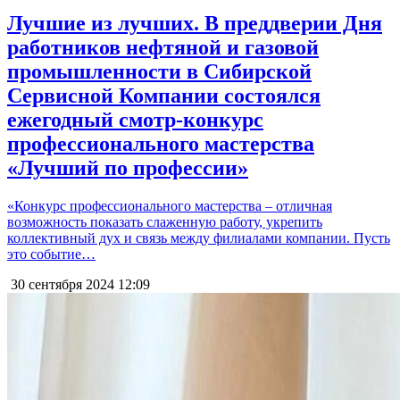
Лучшие из лучших. В преддверии Дня
работников нефтяной и газовой
промышленности в Сибирской
Сервисной Компании состоялся
ежегодный смотр-конкурс
профессионального мастерства
«Лучший по профессии»
«Конкурс профессионального мастерства – отличная
возможность показать слаженную работу, укрепить
коллективный дух и связь между филиалами компании. Пусть
это событие…
30 сентября 2024
12:09