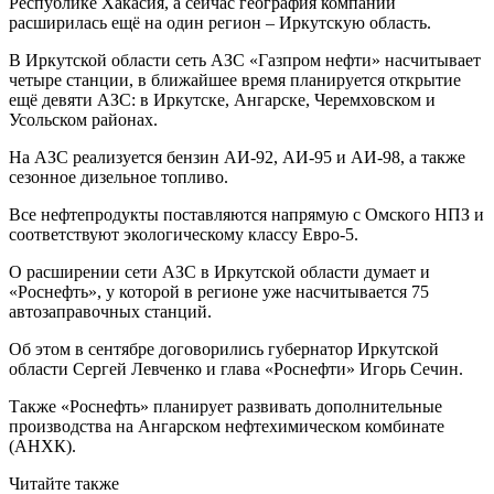
Республике Хакасия, а сейчас география компании
расширилась ещё на один регион – Иркутскую область.
В Иркутской области сеть АЗС «Газпром нефти» насчитывает
четыре станции, в ближайшее время планируется открытие
ещё девяти АЗС: в Иркутске, Ангарске, Черемховском и
Усольском районах.
На АЗС реализуется бензин АИ-92, АИ-95 и АИ-98, а также
сезонное дизельное топливо.
Все нефтепродукты поставляются напрямую с Омского НПЗ и
соответствуют экологическому классу Евро-5.
О расширении сети АЗС в Иркутской области думает и
«Роснефть», у которой в регионе уже насчитывается 75
автозаправочных станций.
Об этом в сентябре договорились губернатор Иркутской
области Сергей Левченко и глава «Роснефти» Игорь Сечин.
Также «Роснефть» планирует развивать дополнительные
производства на Ангарском нефтехимическом комбинате
(АНХК).
Читайте также