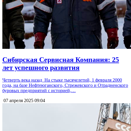
Сибирская Сервисная Компания: 25
лет успешного развития
Четверть века назад На стыке тысячелетий, 1 февраля 2000
года, на базе Нефтеюганского, Стрежевского и Отрадненского
буровых предприятий с историей,…
07 апреля 2025
09:04