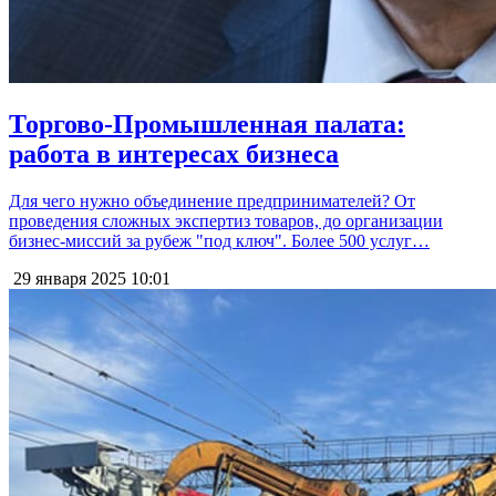
Торгово-Промышленная палата:
работа в интересах бизнеса
Для чего нужно объединение предпринимателей? От
проведения сложных экспертиз товаров, до организации
бизнес-миссий за рубеж "под ключ". Более 500 услуг…
29 января 2025
10:01