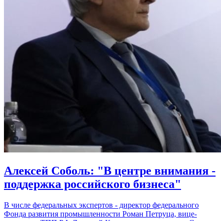
Алексей Соболь: "В центре внимания -
поддержка российского бизнеса"
В числе федеральных экспертов - директор федерального
Фонда развития промышленности Роман Петруца, вице-