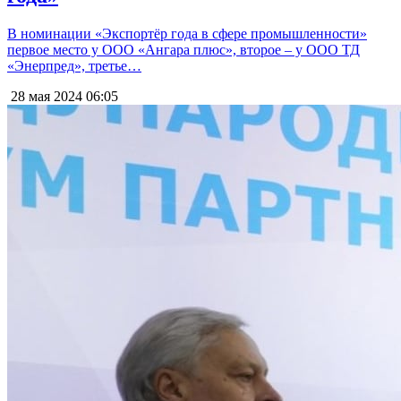
В номинации «Экспортёр года в сфере промышленности»
первое место у ООО «Ангара плюс», второе – у ООО ТД
«Энерпред», третье…
28 мая 2024
06:05