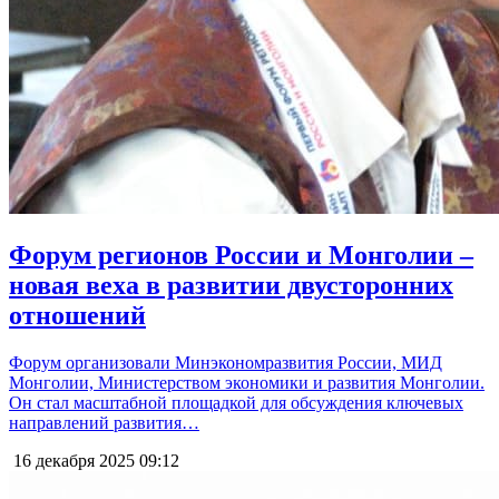
Форум регионов России и Монголии –
новая веха в развитии двусторонних
отношений
Форум организовали Минэкономразвития России, МИД
Монголии, Министерством экономики и развития Монголии.
Он стал масштабной площадкой для обсуждения ключевых
направлений развития…
16 декабря 2025
09:12