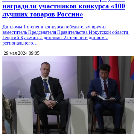
наградили участников конкурса «100
лучших товаров России»
Дипломы 1 степени конкурса победителям вручил
заместитель Председателя Правительства Иркутской области
Георгий Кузьмин, а дипломы 2 степени и дипломы
регионального…
29 мая 2024
09:05