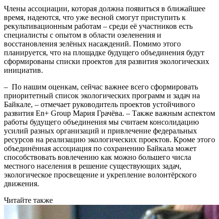
Члены ассоциации, которая должна появиться в ближайшее
время, надеются, что уже весной смогут приступить к
рекультивационным работам – среди её участников есть
специалисты с опытом в области озеленения и
восстановления зелёных насаждений. Помимо этого
планируется, что на площадке будущего объединения будут
сформированы списки проектов для развития экологических
инициатив.
– По нашим оценкам, сейчас важнее всего сформировать
приоритетный список экологических программ и задач на
Байкале, – отмечает руководитель проектов устойчивого
развития En+ Group Мария Грачёва. – Также важным аспектом
работы будущего объединения мы считаем консолидацию
усилий разных организаций и привлечение федеральных
ресурсов на реализацию экологических проектов. Кроме этого
объединённая ассоциация по сохранению Байкала может
способствовать вовлечению как можно большего числа
местного населения в решение существующих задач,
экологическое просвещение и укрепление волонтёрского
движения.
Читайте также