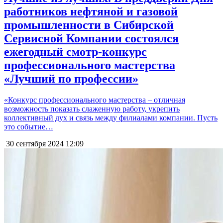
работников нефтяной и газовой
промышленности в Сибирской
Сервисной Компании состоялся
ежегодный смотр-конкурс
профессионального мастерства
«Лучший по профессии»
«Конкурс профессионального мастерства – отличная
возможность показать слаженную работу, укрепить
коллективный дух и связь между филиалами компании. Пусть
это событие…
30 сентября 2024
12:09