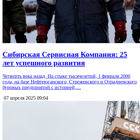
Сибирская Сервисная Компания: 25
лет успешного развития
Четверть века назад На стыке тысячелетий, 1 февраля 2000
года, на базе Нефтеюганского, Стрежевского и Отрадненского
буровых предприятий с историей,…
07 апреля 2025
09:04