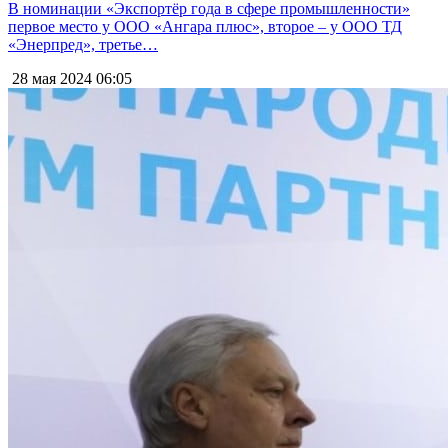
В номинации «Экспортёр года в сфере промышленности»
первое место у ООО «Ангара плюс», второе – у ООО ТД
«Энерпред», третье…
28 мая 2024
06:05