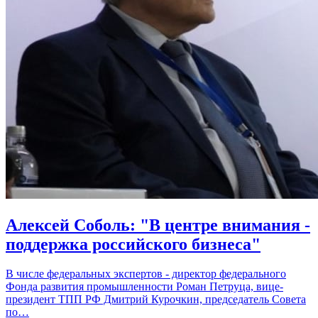
Алексей Соболь: "В центре внимания -
поддержка российского бизнеса"
В числе федеральных экспертов - директор федерального
Фонда развития промышленности Роман Петруца, вице-
президент ТПП РФ Дмитрий Курочкин, председатель Совета
по…