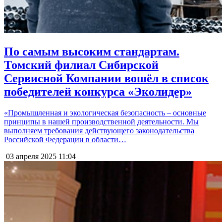
По самым высоким стандартам.
Томский филиал Сибирской
Сервисной Компании вошёл в список
победителей конкурса «Эколидер»
«Промышленная и экологическая безопасность – основные
принципы в нашей производственной деятельности. Мы
выполняем требования действующего законодательства
Российской Федерации в области…
03 апреля 2025
11:04