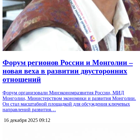
Форум регионов России и Монголии –
новая веха в развитии двусторонних
отношений
Форум организовали Минэкономразвития России, МИД
Монголии, Министерством экономики и развития Монголии.
Он стал масштабной площадкой для обсуждения ключевых
направлений развития…
16 декабря 2025
09:12