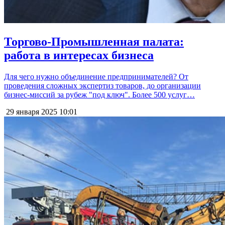
Торгово-Промышленная палата:
работа в интересах бизнеса
Для чего нужно объединение предпринимателей? От
проведения сложных экспертиз товаров, до организации
бизнес-миссий за рубеж "под ключ". Более 500 услуг…
29 января 2025
10:01