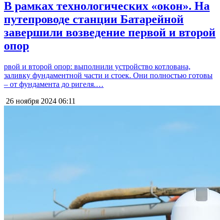
В рамках технологических «окон». На
путепроводе станции Батарейной
завершили возведение первой и второй
опор
рвой и второй опор: выполнили устройство котлована,
заливку фундаментной части и стоек. Они полностью готовы
– от фундамента до ригеля.…
26 ноября 2024
06:11