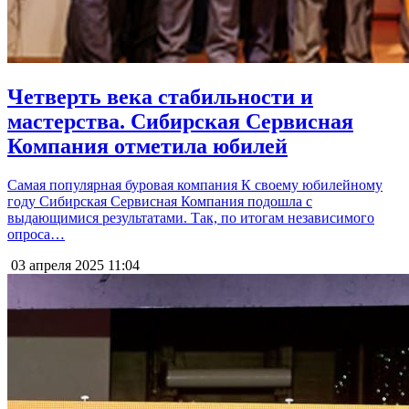
Четверть века стабильности и
мастерства. Сибирская Сервисная
Компания отметила юбилей
Самая популярная буровая компания К своему юбилейному
году Сибирская Сервисная Компания подошла с
выдающимися результатами. Так, по итогам независимого
опроса…
03 апреля 2025
11:04