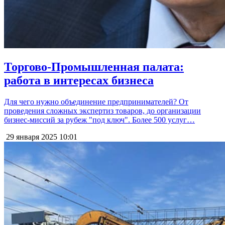
Торгово-Промышленная палата:
работа в интересах бизнеса
Для чего нужно объединение предпринимателей? От
проведения сложных экспертиз товаров, до организации
бизнес-миссий за рубеж "под ключ". Более 500 услуг…
29 января 2025
10:01