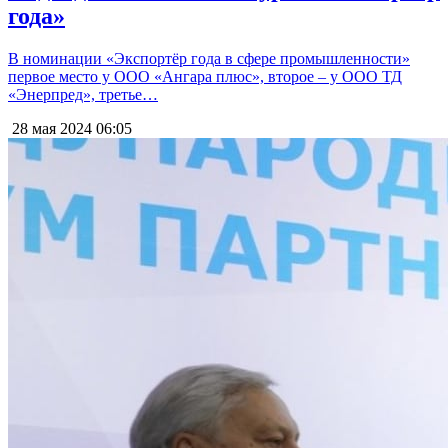
года»
В номинации «Экспортёр года в сфере промышленности»
первое место у ООО «Ангара плюс», второе – у ООО ТД
«Энерпред», третье…
28 мая 2024
06:05