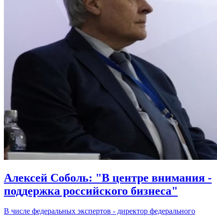
Алексей Соболь: "В центре внимания -
поддержка российского бизнеса"
В числе федеральных экспертов - директор федерального