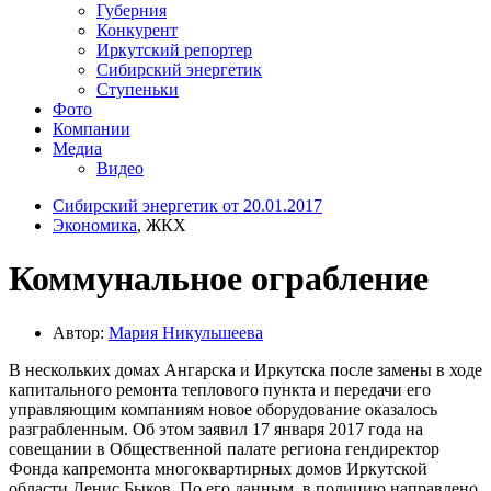
Губерния
Конкурент
Иркутский репортер
Сибирский энергетик
Ступеньки
Фото
Компании
Медиа
Видео
Сибирский энергетик от 20.01.2017
Экономика
, ЖКХ
Коммунальное ограбление
Автор:
Мария Никульшеева
В нескольких домах Ангарска и Иркутска после замены в ходе
капитального ремонта теплового пункта и передачи его
управляющим компаниям новое оборудование оказалось
разграбленным. Об этом заявил 17 января 2017 года на
совещании в Общественной палате региона гендиректор
Фонда капремонта многоквартирных домов Иркутской
области Денис Быков. По его данным, в полицию направлено