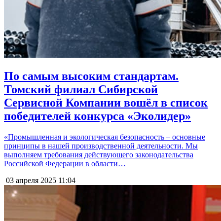
По самым высоким стандартам.
Томский филиал Сибирской
Сервисной Компании вошёл в список
победителей конкурса «Эколидер»
«Промышленная и экологическая безопасность – основные
принципы в нашей производственной деятельности. Мы
выполняем требования действующего законодательства
Российской Федерации в области…
03 апреля 2025
11:04