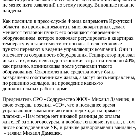
не менее пяти заявлений по этому поводу. Виновные пока не
найдены.
Как пояснили в пресс-службе Фонда капремонта Иркутской
области, во время капремонта в многоквартирных домах
меняется тепловой пункт: его оснащают современным
оборудованием, которое позволяет регулировать в квартирах
температуру в зависимости от погоды. После тепловые
пункты передают в ведение управляющих компаний. Они и
отвечают за сохранность оборудования. Гендиректор призвал
искать тех, кому невыгодна экономия затрат на тепло до 40%,
как правило, возникающая после установки такого
оборудования. Сэкономленные средства могут быть
возвращены собственникам жилья, а могут быть направлены,
по решению жильцов, на проведение каких-то
дополнительных работ в доме.
Председатель СРО «Содружество ЖКХ» Михаил Дамешек, в
свою очередь, пояснил «СЭ», что в последнее время
управляющие компании активно переходят на прямые
платежи. «Нам теперь нет никакой разницы до оплаты
жителей за энергоресурсы, и вообще тепловые пункты, в том
числе оборудованные УК, и раньше разворовывали вандалы»,
– заявил Михаил Дамешек.