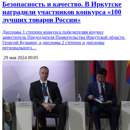
Безопасность и качество. В Иркутске
наградили участников конкурса «100
лучших товаров России»
Дипломы 1 степени конкурса победителям вручил
заместитель Председателя Правительства Иркутской области
Георгий Кузьмин, а дипломы 2 степени и дипломы
регионального…
29 мая 2024
09:05