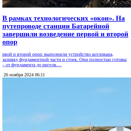
В рамках технологических «окон». На
путепроводе станции Батарейной
завершили возведение первой и второй
опор
рвой и второй опор: выполнили устройство котлована,
заливку фундаментной части и стоек. Они полностью готовы
– от фундамента до ригеля.…
26 ноября 2024
06:11