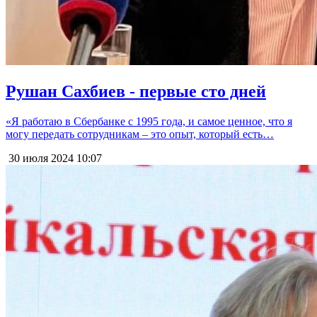
Рушан Сахбиев - первые сто дней
«Я работаю в Сбербанке с 1995 года, и самое ценное, что я
могу передать сотрудникам – это опыт, который есть…
30 июля 2024
10:07