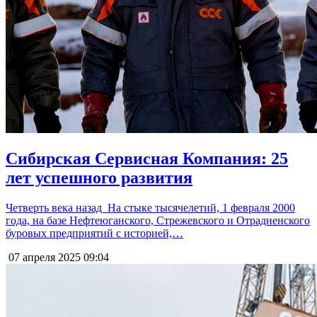
Сибирская Сервисная Компания: 25
лет успешного развития
Четверть века назад На стыке тысячелетий, 1 февраля 2000
года, на базе Нефтеюганского, Стрежевского и Отрадненского
буровых предприятий с историей,…
07 апреля 2025
09:04