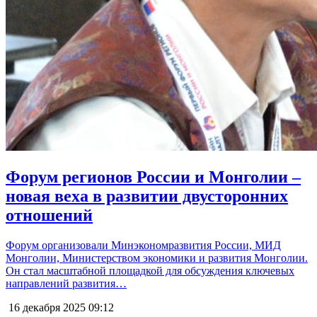
Форум регионов России и Монголии –
новая веха в развитии двусторонних
отношений
Форум организовали Минэкономразвития России, МИД
Монголии, Министерством экономики и развития Монголии.
Он стал масштабной площадкой для обсуждения ключевых
направлений развития…
16 декабря 2025
09:12