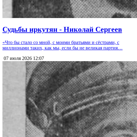
Судьбы иркутян - Николай Сергеев
«Что бы стало со мной, с моими братьями и сёстрами, с
миллионами таких, как мы, если бы не великая партия…
07 июля 2026
12:07