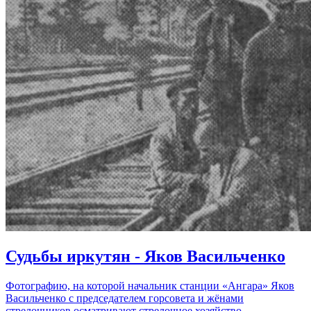
Судьбы иркутян - Яков Васильченко
Фотографию, на которой начальник станции «Ангара» Яков
Васильченко с председателем горсовета и жёнами
стрелочников осматривают стрелочное хозяйство,