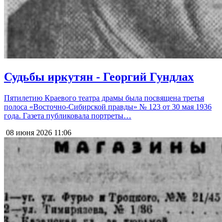
Судьбы иркутян - Георгий Гундлах
Пятилетию Краевого театра драмы была посвящена третья
полоса «Восточно-Сибирской правды» № 123 от 30 мая 1936
года. Газета публиковала портреты…
08 июня 2026
11:06