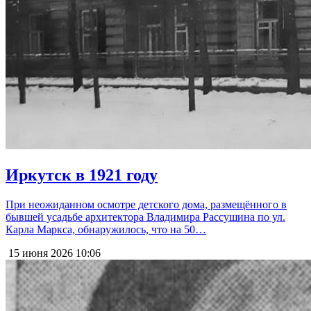
Иркутск в 1921 году
При неожиданном осмотре детского дома, размещённого в
бывшей усадьбе архитектора Владимира Рассушина по ул.
Карла Маркса, обнаружилось, что на 50…
15 июня 2026
10:06