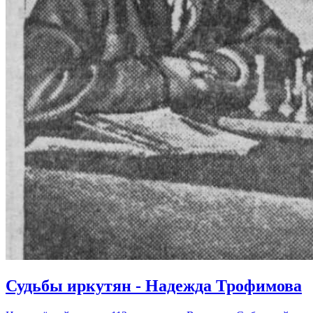
Судьбы иркутян - Надежда Трофимова