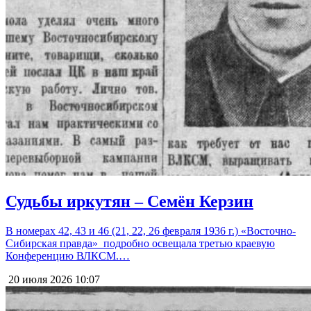
Судьбы иркутян – Семён Керзин
В номерах 42, 43 и 46 (21, 22, 26 февраля 1936 г.) «Восточно-
Сибирская правда» подробно освещала третью краевую
Конференцию ВЛКСМ.…
20 июля 2026
10:07