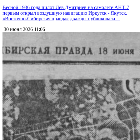
Весной 1936 года пилот Лев Дмитриев на самолете АНТ-7
первым открыл воздушную навигацию Иркутск - Якутск.
«Восточно-Сибирская правда» дважды публиковала…
30 июня 2026
11:06