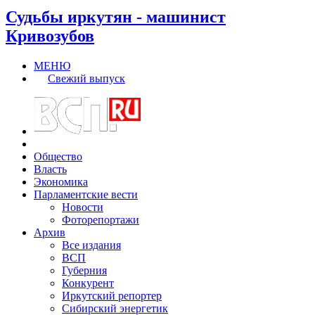
Судьбы иркутян - машинист
Кривозубов
МЕНЮ
Свежий выпуск
Общество
Власть
Экономика
Парламентские вести
Новости
Фоторепортажи
Архив
Все издания
ВСП
Губерния
Конкурент
Иркутский репортер
Сибирский энергетик