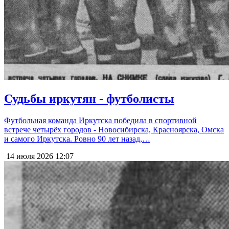
Судьбы иркутян - футболисты
Футбольная команда Иркутска победила в спортивной
встрече четырёх городов - Новосибирска, Красноярска, Омска
и самого Иркутска. Ровно 90 лет назад,…
14 июля 2026
12:07