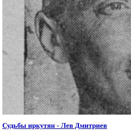
Судьбы иркутян - Лев Дмитриев