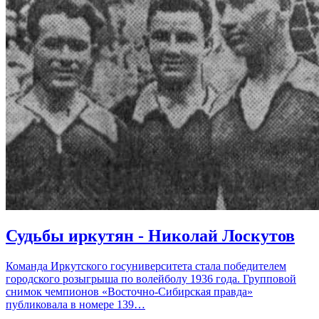
Судьбы иркутян - Николай Лоскутов
Команда Иркутского госуниверситета стала победителем
городского розыгрыша по волейболу 1936 года. Групповой
снимок чемпионов «Восточно-Сибирская правда»
публиковала в номере 139…