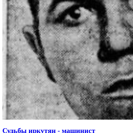
Судьбы иркутян - машинист