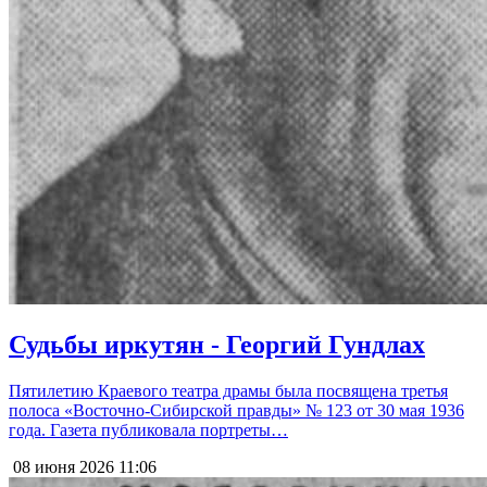
Судьбы иркутян - Георгий Гундлах
Пятилетию Краевого театра драмы была посвящена третья
полоса «Восточно-Сибирской правды» № 123 от 30 мая 1936
года. Газета публиковала портреты…
08 июня 2026
11:06