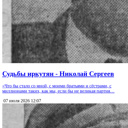
Судьбы иркутян - Николай Сергеев
«Что бы стало со мной, с моими братьями и сёстрами, с
миллионами таких, как мы, если бы не великая партия…
07 июля 2026
12:07