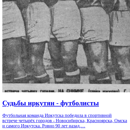
Судьбы иркутян - футболисты
Футбольная команда Иркутска победила в спортивной
встрече четырёх городов - Новосибирска, Красноярска, Омска
и самого Иркутска. Ровно 90 лет назад,…