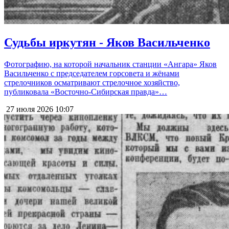
Судьбы иркутян - Яков Васильченко
Фотографию, на которой начальник станции «Ангара» Яков
Васильченко с председателем горсовета и жёнами
стрелочников осматривают стрелочное хозяйство,
публиковала «Восточно-Сибирская правда»…
27 июля 2026
10:07