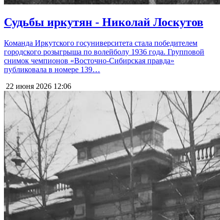
Судьбы иркутян - Николай Лоскутов
Команда Иркутского госуниверситета стала победителем
городского розыгрыша по волейболу 1936 года. Групповой
снимок чемпионов «Восточно-Сибирская правда»
публиковала в номере 139…
22 июня 2026
12:06