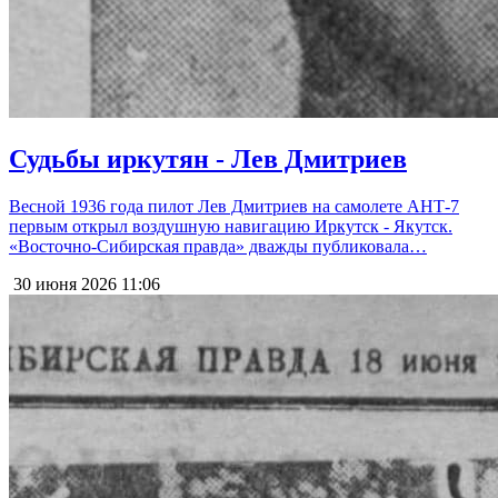
Судьбы иркутян - Лев Дмитриев
Весной 1936 года пилот Лев Дмитриев на самолете АНТ-7
первым открыл воздушную навигацию Иркутск - Якутск.
«Восточно-Сибирская правда» дважды публиковала…
30 июня 2026
11:06