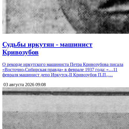
Судьбы иркутян - машинист
Кривозубов
О рекорде иркутского машиниста Петра Кривозубова писала
«Восточно-Сибирская правда» в феврале 1937 года: «…11
февраля машинист депо Иркутск-II Кривозубов П.П.,…
03 августа 2026
09:08