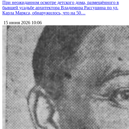
При неожиданном осмотре детского дома, размещённого в
бывшей усадьбе архитектора Владимира Рассушина по ул.
Карла Маркса, обнаружилось, что на 50…
15 июня 2026
10:06