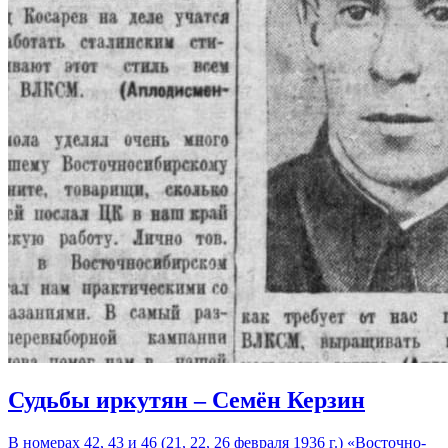
Судьбы иркутян – Семён Керзин
В номерах 42, 43 и 46 (21, 22, 26 февраля 1936 г.) «Восточно-