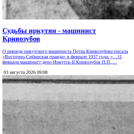
Судьбы иркутян - машинист
Кривозубов
О рекорде иркутского машиниста Петра Кривозубова писала
«Восточно-Сибирская правда» в феврале 1937 года: «…11
февраля машинист депо Иркутск-II Кривозубов П.П.,…
03 августа 2026
09:08