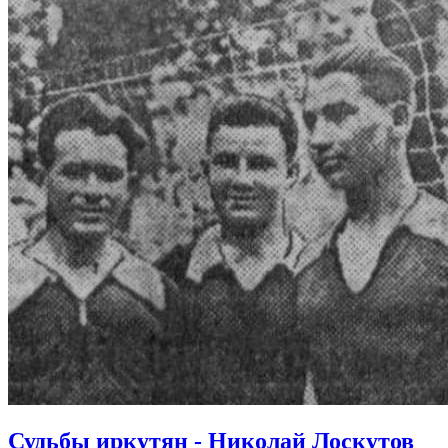
Судьбы иркутян - Николай Лоскутов