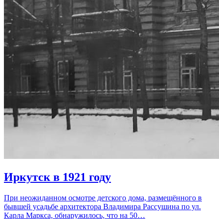
Иркутск в 1921 году
При неожиданном осмотре детского дома, размещённого в
бывшей усадьбе архитектора Владимира Рассушина по ул.
Карла Маркса, обнаружилось, что на 50…