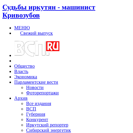
Судьбы иркутян - машинист
Кривозубов
МЕНЮ
Свежий выпуск
Общество
Власть
Экономика
Парламентские вести
Новости
Фоторепортажи
Архив
Все издания
ВСП
Губерния
Конкурент
Иркутский репортер
Сибирский энергетик