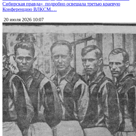
Сибирская правда» подробно освещала третью краевую
Конференцию ВЛКСМ.…
20 июля 2026
10:07