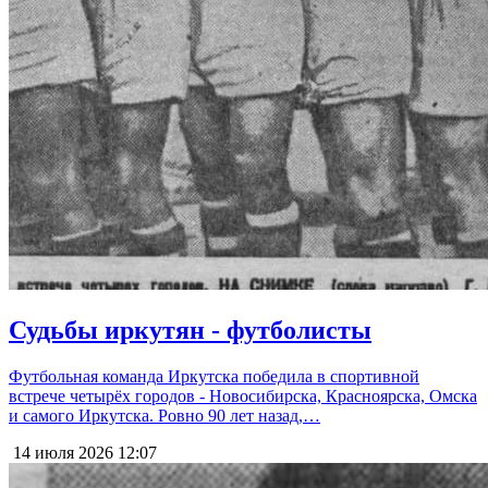
Судьбы иркутян - футболисты
Футбольная команда Иркутска победила в спортивной
встрече четырёх городов - Новосибирска, Красноярска, Омска
и самого Иркутска. Ровно 90 лет назад,…
14 июля 2026
12:07