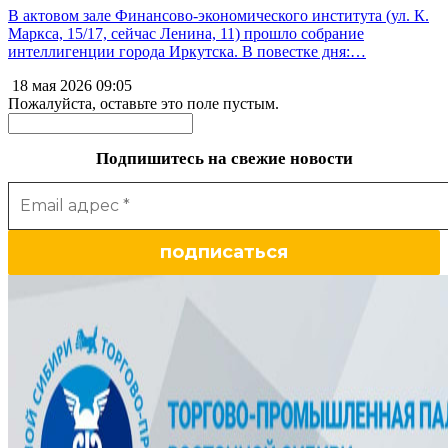
В актовом зале Финансово-экономического института (ул. К.
Маркса, 15/17, сейчас Ленина, 11) прошло собрание
интеллигенции города Иркутска. В повестке дня:…
18 мая 2026
09:05
Пожалуйста, оставьте это поле пустым.
Подпишитесь на свежие новости