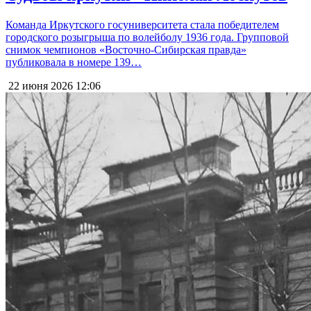
Команда Иркутского госуниверситета стала победителем
городского розыгрыша по волейболу 1936 года. Групповой
снимок чемпионов «Восточно-Сибирская правда»
публиковала в номере 139…
22 июня 2026
12:06