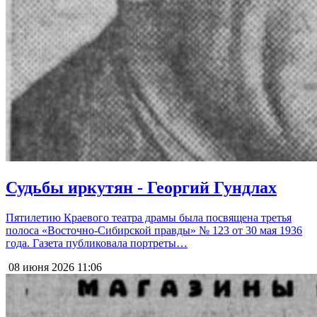
Судьбы иркутян - Георгий Гундлах
Пятилетию Краевого театра драмы была посвящена третья
полоса «Восточно-Сибирской правды» № 123 от 30 мая 1936
года. Газета публиковала портреты…
08 июня 2026
11:06