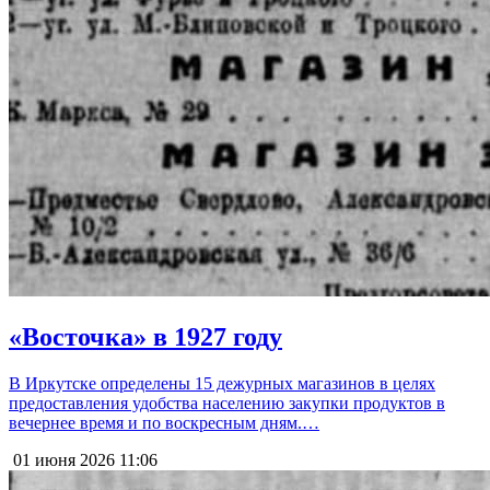
«Восточка» в 1927 году
В Иркутске определены 15 дежурных магазинов в целях
предоставления удобства населению закупки продуктов в
вечернее время и по воскресным дням.…
01 июня 2026
11:06