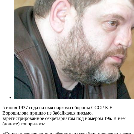
5 июня 1937 года на имя наркома обороны СССР К.Е.
Ворошилова пришло из Забайкалья письмо,
зарегистрированное секретариатом под номером 19а. В нём
(доносе) говорилось:
«Считаем совершенно необходимым серьёзно проверить через