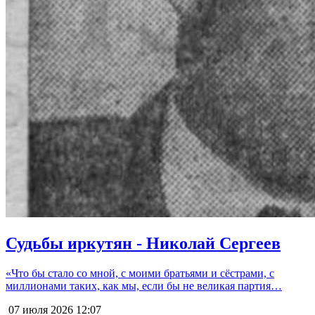
Судьбы иркутян - Николай Сергеев
«Что бы стало со мной, с моими братьями и сёстрами, с
миллионами таких, как мы, если бы не великая партия…
07 июля 2026
12:07