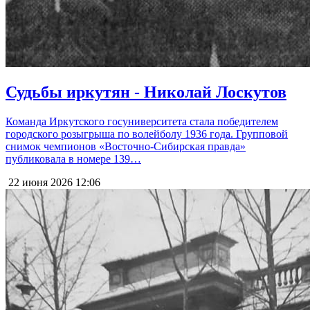
Судьбы иркутян - Николай Лоскутов
Команда Иркутского госуниверситета стала победителем
городского розыгрыша по волейболу 1936 года. Групповой
снимок чемпионов «Восточно-Сибирская правда»
публиковала в номере 139…
22 июня 2026
12:06