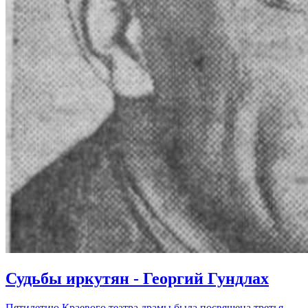
Судьбы иркутян - Георгий Гундлах
Пятилетию Краевого театра драмы была посвящена третья