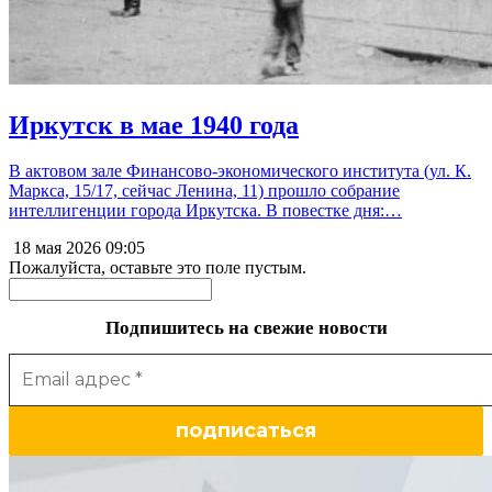
Иркутск в мае 1940 года
В актовом зале Финансово-экономического института (ул. К.
Маркса, 15/17, сейчас Ленина, 11) прошло собрание
интеллигенции города Иркутска. В повестке дня:…
18 мая 2026
09:05
Пожалуйста, оставьте это поле пустым.
Подпишитесь на свежие новости