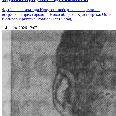
Футбольная команда Иркутска победила в спортивной
встрече четырёх городов - Новосибирска, Красноярска, Омска
и самого Иркутска. Ровно 90 лет назад,…
14 июля 2026
12:07