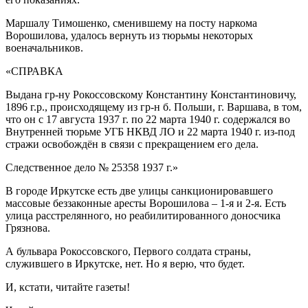
Маршалу Тимошенко, сменившему на посту наркома
Ворошилова, удалось вернуть из тюрьмы некоторых
военачальников.
«СПРАВКА
Выдана гр-ну Рокоссовскому Константину Константиновичу,
1896 г.р., происходящему из гр-н б. Польши, г. Варшава, в том,
что он с 17 августа 1937 г. по 22 марта 1940 г. содержался во
Внутренней тюрьме УГБ НКВД ЛО и 22 марта 1940 г. из-под
стражи освобождён в связи с прекращением его дела.
Следственное дело № 25358 1937 г.»
В городе Иркутске есть две улицы санкционировавшего
массовые беззаконные аресты Ворошилова – 1-я и 2-я. Есть
улица расстрелянного, но реабилитированного доносчика
Грязнова.
А бульвара Рокоссовского, Первого солдата страны,
служившего в Иркутске, нет. Но я верю, что будет.
И, кстати, читайте газеты!