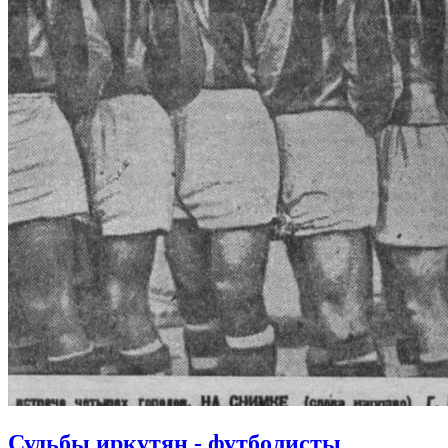
Судьбы иркутян - футболисты