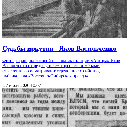
Судьбы иркутян - Яков Васильченко
Фотографию, на которой начальник станции «Ангара» Яков
Васильченко с председателем горсовета и жёнами
стрелочников осматривают стрелочное хозяйство,
публиковала «Восточно-Сибирская правда»…
27 июля 2026
10:07