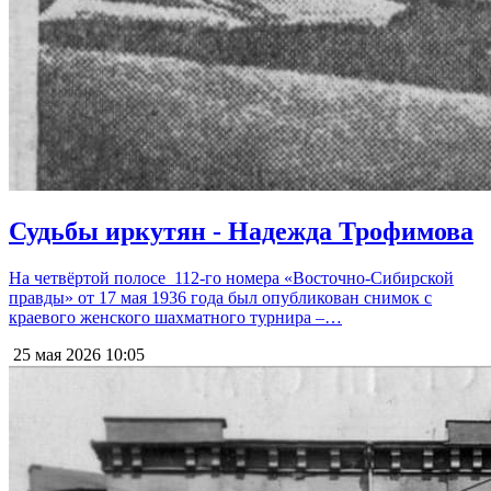
Судьбы иркутян - Надежда Трофимова
На четвёртой полосе 112-го номера «Восточно-Сибирской
правды» от 17 мая 1936 года был опубликован снимок с
краевого женского шахматного турнира –…
25 мая 2026
10:05