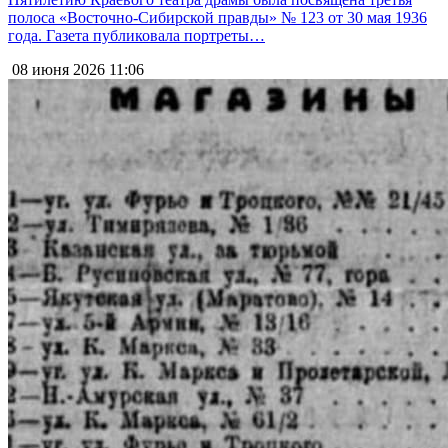
полоса «Восточно-Сибирской правды» № 123 от 30 мая 1936
года. Газета публиковала портреты…
08 июня 2026
11:06