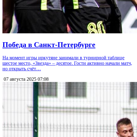
Победа в Санкт-Петербурге
На момент игры иркутяне занимали в турнирной таблице
шестое место, «Звезда» – десятое. Гости активно начали матч,
но открыть счёт…
07 августа 2025
07:08