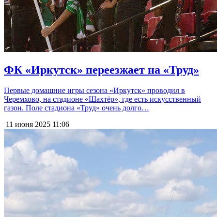
ФК «Иркутск» переезжает на «Труд»
Первые домашние игры сезона «Иркутск» проводил в
Черемхово, на стадионе «Шахтёр», где есть искусственный
газон. Поле стадиона «Труд» очень долго…
11 июня 2025
11:06