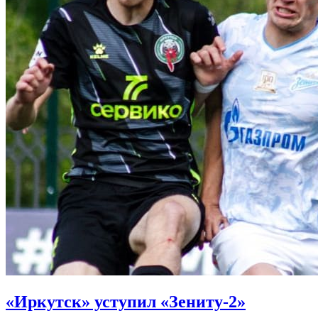
«Иркутск» уступил «Зениту-2»