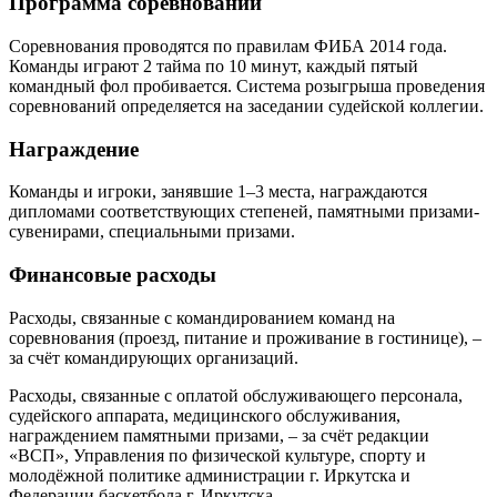
Программа соревнований
Соревнования проводятся по правилам ФИБА 2014 года.
Команды играют 2 тайма по 10 минут, каждый пятый
командный фол пробивается. Система розыгрыша проведения
соревнований определяется на заседании судейской коллегии.
Награждение
Команды и игроки, занявшие 1–3 места, награждаются
дипломами соответствующих степеней, памятными призами-
сувенирами, специальными призами.
Финансовые расходы
Расходы, связанные с командированием команд на
соревнования (проезд, питание и проживание в гостинице), –
за счёт командирующих организаций.
Расходы, связанные с оплатой обслуживающего персонала,
судейского аппарата, медицинского обслуживания,
награждением памятными призами, – за счёт редакции
«ВСП», Управления по физической культуре, спорту и
молодёжной политике администрации г. Иркутска и
Федерации баскетбола г. Иркутска.