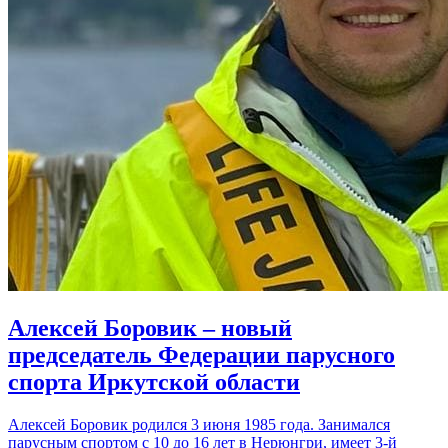
Алексей Боровик – новый
председатель Федерации парусного
спорта Иркутской области
Алексей Боровик родился 3 июня 1985 года. Занимался
парусным спортом с 10 до 16 лет в Нерюнгри, имеет 3-й