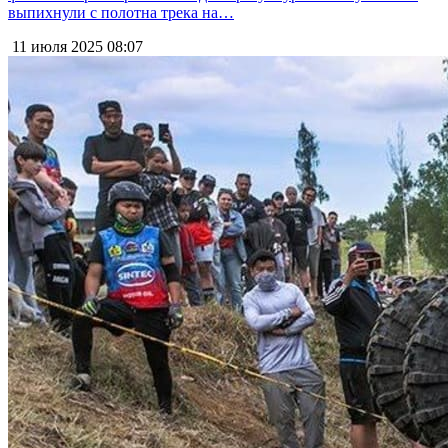
выпихнули с полотна трека на…
11 июля 2025
08:07