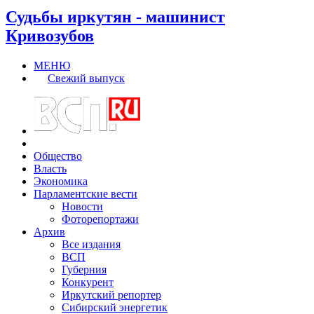
Судьбы иркутян - машинист
Кривозубов
МЕНЮ
Свежий выпуск
Общество
Власть
Экономика
Парламентские вести
Новости
Фоторепортажи
Архив
Все издания
ВСП
Губерния
Конкурент
Иркутский репортер
Сибирский энергетик