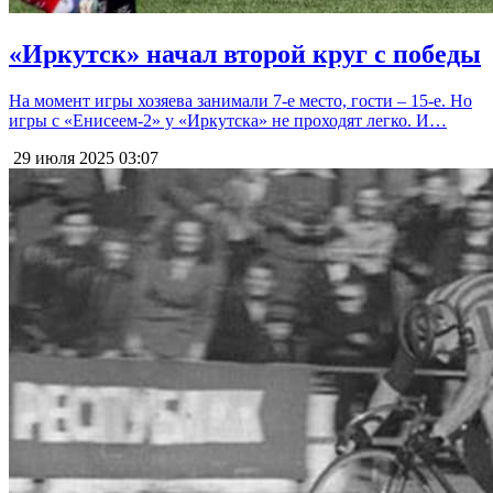
«Иркутск» начал второй круг с победы
На момент игры хозяева занимали 7-е место, гости – 15-е. Но
игры с «Енисеем-2» у «Иркутска» не проходят легко. И…
29 июля 2025
03:07