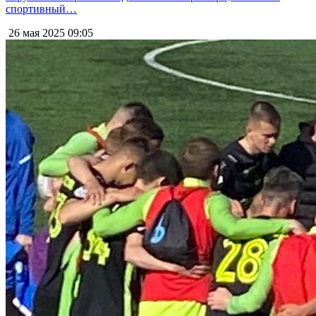
спортивный…
26 мая 2025
09:05