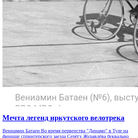
Мечта легенд иркутского велотрека
Вениамин Батаен Во время первенства "Динамо" в Туле на
финише спринтерского заезда Серёгу Журавлёва буквально