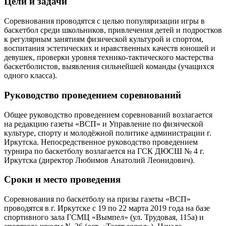
Цели и задачи
Соревнования проводятся с целью популяризации игры в
баскетбол среди школьников, привлечения детей и подростков
к регулярным занятиям физической культурой и спортом,
воспитания эстетических и нравственных качеств юношей и
девушек, проверки уровня технико-тактического мастерства
баскетболистов, выявления сильнейшей команды (учащихся
одного класса).
Руководство проведением соревнований
Общее руководство проведением соревнований возлагается
на редакцию газеты «ВСП» и Управление по физической
культуре, спорту и молодёжной политике администрации г.
Иркутска. Непосредственное руководство проведением
турнира по баскетболу возлагается на ГСК ДЮСШ № 4 г.
Иркутска (директор Любимов Анатолий Леонидович).
Сроки и место проведения
Соревнования по баскетболу на призы газеты «ВСП»
проводятся в г. Иркутске с 19 по 22 марта 2019 года на базе
спортивного зала ГСМЦ «Вымпел» (ул. Трудовая, 115а) и