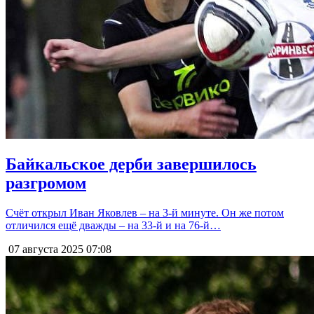
Байкальское дерби завершилось
разгромом
Счёт открыл Иван Яковлев – на 3-й минуте. Он же потом
отличился ещё дважды – на 33-й и на 76-й…
07 августа 2025
07:08