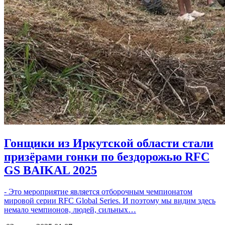
Гонщики из Иркутской области стали
призёрами гонки по бездорожью RFC
GS BAIKAL 2025
- Это мероприятие является отборочным чемпионатом
мировой серии RFC Global Series. И поэтому мы видим здесь
немало чемпионов, людей, сильных…