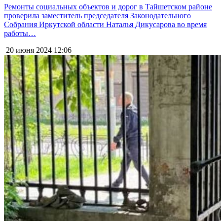
Ремонты социальных объектов и дорог в Тайшетском районе
проверила заместитель председателя Законодательного
Собрания Иркутской области Наталья Дикусарова во время
работы…
20 июня 2024
12:06