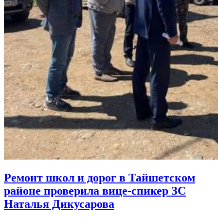
Ремонт школ и дорог в Тайшетском
районе проверила вице-спикер ЗС
Наталья Дикусарова