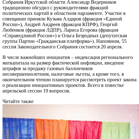
Собрания Иркутской области Александр Ведерников
традиционно обсудил с руководителями фракций
политических партий в областном парламенте. Участие в
совещании приняли Кузьма Алдаров (фракция «Единой
России»), Андрей Андреев (фракция КПРФ), Георгий
Любенков (фракция ЛДПР), Лариса Егорова (фракция
«Справедливой России») и Ольга Безродных (депутатская
группа Партии «Гражданская платформа»). Напомним, 55
сессия Законодательного Собрания состоится 20 апреля.
В числе важнейших инициатив – индексация регионального
маткапитала на размер фактической инфляции, введение
штрафов за продажу газовых баллончиков
несовершеннолетним, налоговые льготы, а кроме того, в
окончательном чтении планируется рассмотреть проект закона
о реализации инициативных проектов. Всего в повестке
апрельской сессии 19 вопросов.
Читайте также