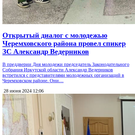
Открытый диалог с молодежью
Черемховского района провел спикер
ЗС Александр Ведерников
В преддверии Дня молодежи председатель Законодательного
Собрания Иркутской области Александр Ведерников
встретился с представителями молодежных организаций в
Черемховском районе. Они…
28 июня 2024
12:06