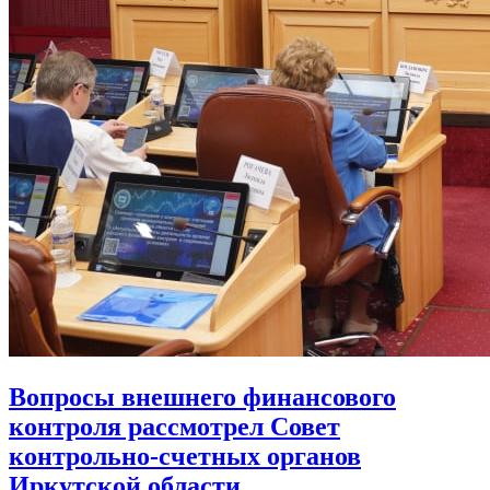
Вопросы внешнего финансового
контроля рассмотрел Совет
контрольно-счетных органов
Иркутской области