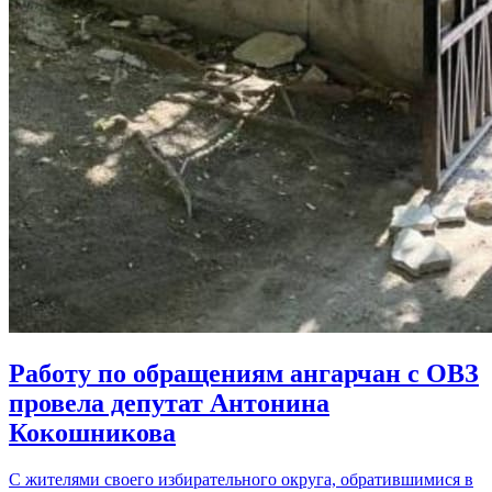
Работу по обращениям ангарчан с ОВЗ
провела депутат Антонина
Кокошникова
С жителями своего избирательного округа, обратившимися в