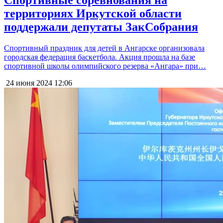
территориях Иркутской области
поддержали депутаты ЗакСобрания
Спортивный праздник для детей в Ангарске организовала
городская федерация баскетбола. Акция прошла на базе
спортивной школы олимпийского резерва «Ангара» при…
24 июня 2024
12:06