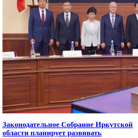
Законодательное Собрание Иркутской
области планирует развивать