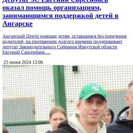
оказал помощь организациям,
занимающимся поддержкой детей в
Ангарске
Ангарский Центр помощи детям, оставшимся без попечения
родителей, на протяжении долгого времени поддерживает
депутат Законодательного Собрания Иркутской области
Евгений Сарсенбаев.…
25 июня 2024
12:06