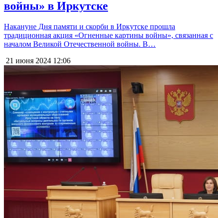
войны» в Иркутске
Накануне Дня памяти и скорби в Иркутске прошла
традиционная акция «Огненные картины войны», связанная с
началом Великой Отечественной войны. В…
21 июня 2024
12:06