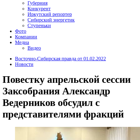
Губерния
Конкурент
Иркутский репортер
Сибирский энергетик
Ступеньки
Фото
Компании
Медиа
Видео
Восточно-Сибирская правда от 01.02.2022
Новости
Повестку апрельской сессии
Заксобрания Александр
Ведерников обсудил с
представителями фракций