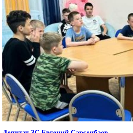
Депутат ЗС Евгений Сарсенбаев