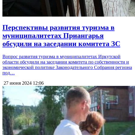
Перспективы развития туризма в
муниципалитетах Приангарья
обсудили на заседании комитета ЗС
Вопрос развития туризма в муниципалитетах Иркутской
области обсудили на заседании комитета по собственности и
экономической политике Законодательного Собрания региона
под…
27 июня 2024
12:06