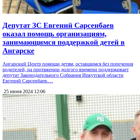
Депутат ЗС Евгений Сарсенбаев
оказал помощь организациям,
занимающимся поддержкой детей в
Ангарске
Ангарский Центр помощи детям, оставшимся без попечения
родителей, на протяжении долгого времени поддерживает
депутат Законодательного Собрания Иркутской области
Евгений Сарсенбаев.…
25 июня 2024
12:06