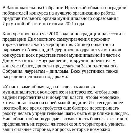
В Законодательном Собрании Иркутской области наградили
победителей конкурса на лучшую организацию работы
представительного органа муниципального образования
Иркутской области по итогам 2021 года.
Конкурс проводится с 2010 года, и по традиции на сессии в
преддверии Дня местного самоуправления проходит
торжественная часть мероприятия. Спикер областного
парламента Александр Ведерников поздравил участников
конкурса и всех представителей муниципальной власти с
Днем местного самоуправления, и вручил победителям
конкурса благодарности председателя Законодательного
Собрания, лауреатам – дипломы. Всех участников также
наградили ценными подарками.
«У нас с вами общая задача – сделать жизнь в
муниципалитетах комфортнее и интереснее, чтобы люди
видели перспективы и доверяли власти, чтобы молодежь
хотела оставаться на своей малой родине. И в сегодняшнее
неспокойное время требуется еще быстрее перестраивать
работу, делать упредительные шаги, быть еще ближе к людям.
Наш областной конкурс дает возможность более эффективно
представлять интересы жителей своих территорий, увидеть
ваши сильные стороны, вопросы, которые возможно