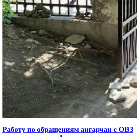
Работу по обращениям ангарчан с ОВЗ