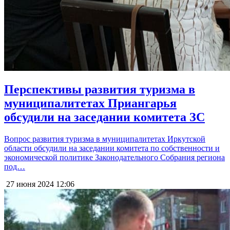
Перспективы развития туризма в
муниципалитетах Приангарья
обсудили на заседании комитета ЗС
Вопрос развития туризма в муниципалитетах Иркутской
области обсудили на заседании комитета по собственности и
экономической политике Законодательного Собрания региона
под…
27 июня 2024
12:06