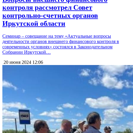
контроля рассмотрел Совет
контрольно-счетных органов
Иркутской области
Семинар – совещание на тему «Актуальные вопросы
деятельности органов внешнего финансового контроля в
современных условиях» состоялся в Законодательном
Собрании Иркутской…
20 июня 2024
12:06