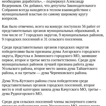
необходимо доработать», – подчеркнул Александр
Ведерников. Он добавил, что депутаты Законодательного
Собрания всегда находятся в тесном взаимодействии с
муниципальной властью по самому широкому кругу
вопросов.
Как было отмечено, всего на конкурс поступило 56 работ от
представительных органов муниципальных образований, в
том числе от 7 городских округов, 9 муниципальных районов,
9 городских поселений и 31 сельского поселения.
Среди представительных органов городских округов
победителями были признаны думы Ангарского городского
округа, Иркутска и Зиминского городского МО, занявшие
первое, второе и третье места соответственно. Среди дум
муниципальных районов лучшей признана работа думы
Усольского района, второе место заняла дума Тайшетского
района, и на третьем — дума Черемховского района.
Дума Усть-Кутского района стала победителем среди
представительных органов городских поселений, второе
место в этой категории заняла дума Качугского МО, третье –
дума Рудногорского МО.
Среди дум сельских поселений члены экспертного совета
признали победителем думу Ушаковского МО, второе место