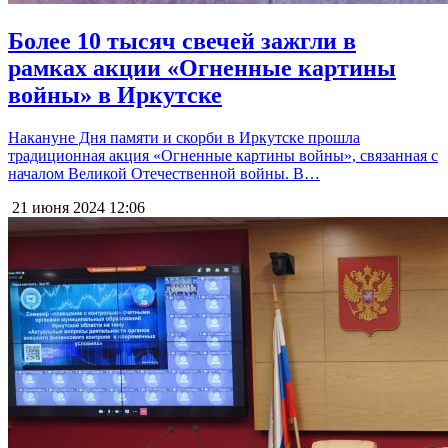
Более 10 тысяч свечей зажгли в
рамках акции «Огненные картины
войны» в Иркутске
Накануне Дня памяти и скорби в Иркутске прошла
традиционная акция «Огненные картины войны», связанная с
началом Великой Отечественной войны. В…
21 июня 2024
12:06