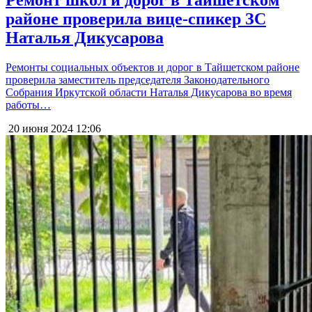
районе проверила вице-спикер ЗС
Наталья Дикусарова
Ремонты социальных объектов и дорог в Тайшетском районе
проверила заместитель председателя Законодательного
Собрания Иркутской области Наталья Дикусарова во время
работы…
20 июня 2024
12:06