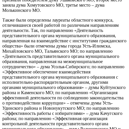
заняла дума Хомутовского МО, третье место – дума
Молькинского МО.
Также были определены лауреаты областного конкурса,
отличившиеся своей работой по различным направлениям
деятельности. Так, по направлению «Деятельность
представительного органа муниципального образования,
направленная на взаимодействие с институтами гражданского
общества» были отмечены думы города Усть-Илимска,
Михайловского МО, Тальянского МО; по направлению
«Деятельность представительного органа муниципального
образования, направленная на межмуниципальное
сотрудничество» – дума Усолья-Сибирского; по направлению
«Эффективное обеспечение взаимодействия
представительного органа муниципального образования с
исполнительно-распорядительным органом, другими
органами муниципального образования» – думы Куйтунского
района и Каменского МО; по направлению «Организация
эффективной деятельности по соблюдению законодательства
о противодействии коррупции» – отмечены думы Усть-
Удинского района и Новонукутского МО; по направлению
«Эффективность работы с избирателями» – дума Качугского
района; по направлению «Эффективная организация
контрольной деятельности представительного органа
муниципального образования» – думы Радищевского МО и