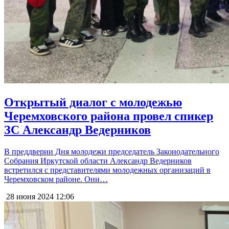
Открытый диалог с молодежью
Черемховского района провел спикер
ЗС Александр Ведерников
В преддверии Дня молодежи председатель Законодательного
Собрания Иркутской области Александр Ведерников
встретился с представителями молодежных организаций в
Черемховском районе. Они…
28 июня 2024
12:06