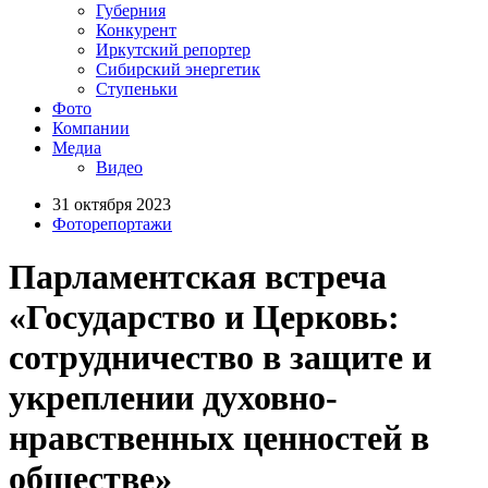
Губерния
Конкурент
Иркутский репортер
Сибирский энергетик
Ступеньки
Фото
Компании
Медиа
Видео
31 октября 2023
Фоторепортажи
Парламентская встреча
«Государство и Церковь:
сотрудничество в защите и
укреплении духовно-
нравственных ценностей в
обществе»