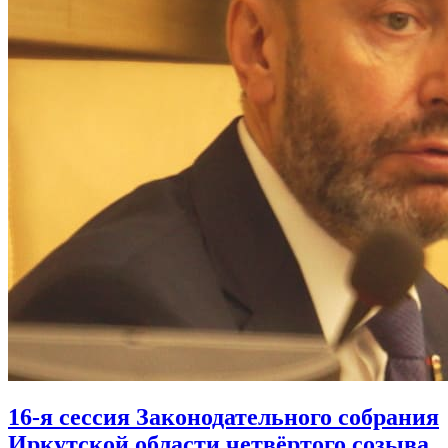
16-я сессия Законодательного собрания
Иркутской области четвёртого созыва