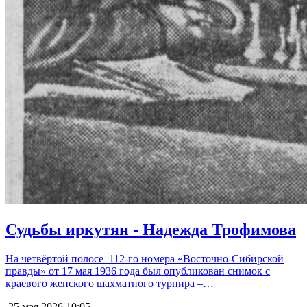
Судьбы иркутян - Надежда Трофимова
На четвёртой полосе 112-го номера «Восточно-Сибирской
правды» от 17 мая 1936 года был опубликован снимок с
краевого женского шахматного турнира –…
25 мая 2026
10:05