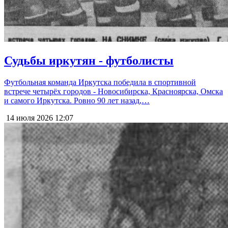
Судьбы иркутян - футболисты
Футбольная команда Иркутска победила в спортивной
встрече четырёх городов - Новосибирска, Красноярска, Омска
и самого Иркутска. Ровно 90 лет назад,…
14 июля 2026
12:07