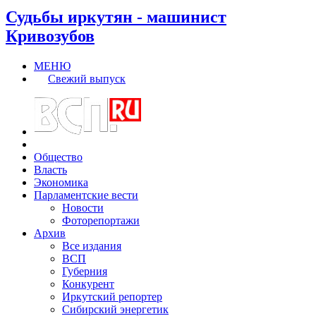
Судьбы иркутян - машинист
Кривозубов
МЕНЮ
Свежий выпуск
Общество
Власть
Экономика
Парламентские вести
Новости
Фоторепортажи
Архив
Все издания
ВСП
Губерния
Конкурент
Иркутский репортер
Сибирский энергетик