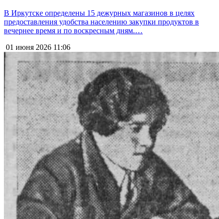
В Иркутске определены 15 дежурных магазинов в целях
предоставления удобства населению закупки продуктов в
вечернее время и по воскресным дням.…
01 июня 2026
11:06