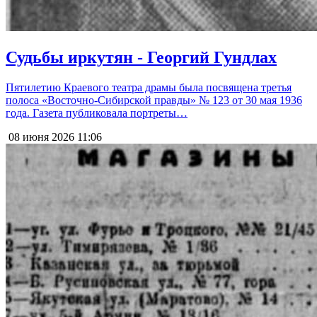
Судьбы иркутян - Георгий Гундлах
Пятилетию Краевого театра драмы была посвящена третья
полоса «Восточно-Сибирской правды» № 123 от 30 мая 1936
года. Газета публиковала портреты…
08 июня 2026
11:06