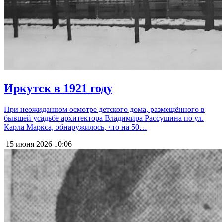
Иркутск в 1921 году
При неожиданном осмотре детского дома, размещённого в
бывшей усадьбе архитектора Владимира Рассушина по ул.
Карла Маркса, обнаружилось, что на 50…
15 июня 2026
10:06