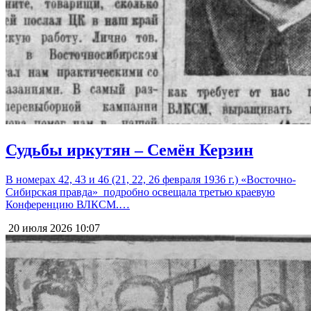
Судьбы иркутян – Семён Керзин
В номерах 42, 43 и 46 (21, 22, 26 февраля 1936 г.) «Восточно-
Сибирская правда» подробно освещала третью краевую
Конференцию ВЛКСМ.…
20 июля 2026
10:07