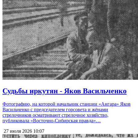
Судьбы иркутян - Яков Васильченко
Фотографию, на которой начальник станции «Ангара» Яков
Васильченко с председателем горсовета и жёнами
стрелочников осматривают стрелочное хозяйство,
публиковала «Восточно-Сибирская правда»…
27 июля 2026
10:07