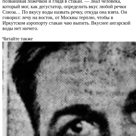
позванивая ложечкой и глядя в стакан. — Знал человека,
который мог, как дегустатор, определить вкус любой речки
Союза… По вкусу воды назвать речку, откуда она взята. Он
говорил: лечу на восток, от Москвы терплю, чтобы в
Иркутском аэропорту стакан чаю выпить. Вкуснее ангарской
воды нет ничего.
Читайте также