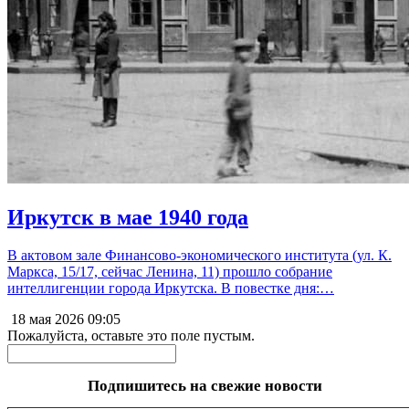
Иркутск в мае 1940 года
В актовом зале Финансово-экономического института (ул. К.
Маркса, 15/17, сейчас Ленина, 11) прошло собрание
интеллигенции города Иркутска. В повестке дня:…
18 мая 2026
09:05
Пожалуйста, оставьте это поле пустым.
Подпишитесь на свежие новости