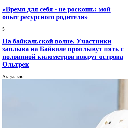
«Время для себя - не роскошь: мой
опыт ресурсного родителя»
5
На байкальской волне. Участники
заплыва на Байкале проплывут пять с
половиной километров вокруг острова
Ольтрек
Актуально