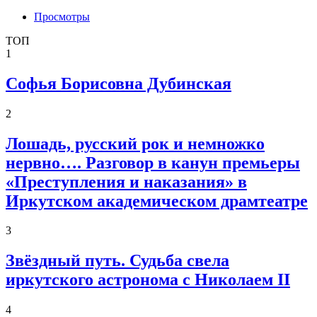
Просмотры
ТОП
1
Софья Борисовна Дубинская
2
Лошадь, русский рок и немножко
нервно…. Разговор в канун премьеры
«Преступления и наказания» в
Иркутском академическом драмтеатре
3
Звёздный путь. Судьба свела
иркутского астронома с Николаем II
4