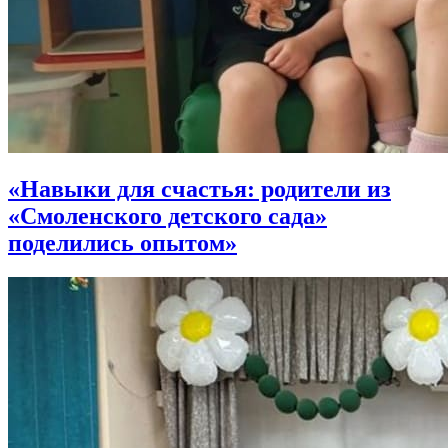
«Навыки для счастья: родители из
«Смоленского детского сада»
поделились опытом»