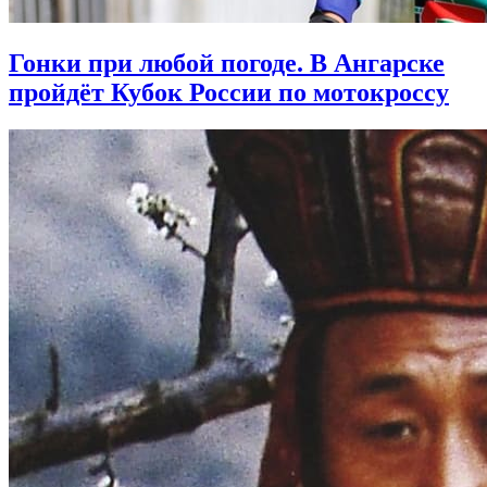
Гонки при любой погоде. В Ангарске
пройдёт Кубок России по мотокроссу