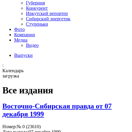
Губерния
Конкурент
Иркутский репортер
Сибирский энергетик
Ступеньки
Фото
Компании
Медиа
Видео
Выпуски
:
Календарь
загрузка
Все издания
Восточно-Сибирская правда от 07
декабря 1999
Номер:
№ 0 (23610)
Дата выхода:
07 декабря 1999