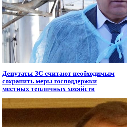
Депутаты ЗС считают необходимым
сохранить меры господдержки
местных тепличных хозяйств