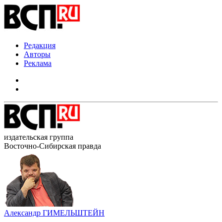
Редакция
Авторы
Реклама
издательская группа
Восточно-Сибирская правда
Александр ГИМЕЛЬШТЕЙН