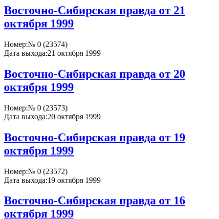
Восточно-Сибирская правда от 21
октября 1999
Номер:
№ 0 (23574)
Дата выхода:
21 октября 1999
Восточно-Сибирская правда от 20
октября 1999
Номер:
№ 0 (23573)
Дата выхода:
20 октября 1999
Восточно-Сибирская правда от 19
октября 1999
Номер:
№ 0 (23572)
Дата выхода:
19 октября 1999
Восточно-Сибирская правда от 16
октября 1999