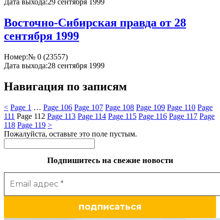
Дата выхода:
29 сентября 1999
Восточно-Сибирская правда от 28
сентября 1999
Номер:
№ 0 (23557)
Дата выхода:
28 сентября 1999
Навигация по записям
<
Page
1
…
Page
106
Page
107
Page
108
Page
109
Page
110
Page
111
Page
112
Page
113
Page
114
Page
115
Page
116
Page
117
Page
118
Page
119
>
Пожалуйста, оставьте это поле пустым.
Подпишитесь на свежие новости