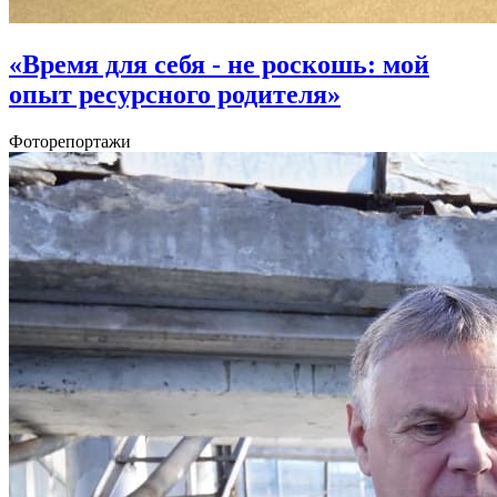
«Время для себя - не роскошь: мой
опыт ресурсного родителя»
Фоторепортажи