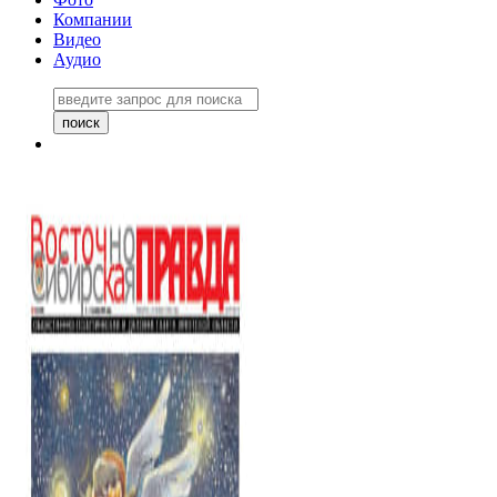
Компании
Видео
Аудио
Восточно-Сибирская правда
06 ноября