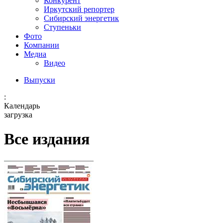
Конкурент
Иркутский репортер
Сибирский энергетик
Ступеньки
Фото
Компании
Медиа
Видео
Выпуски
:
Календарь
загрузка
Все издания